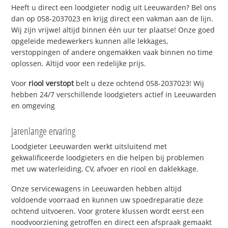
Heeft u direct een loodgieter nodig uit Leeuwarden? Bel ons
dan op 058-2037023 en krijg direct een vakman aan de lijn.
Wij zijn vrijwel altijd binnen één uur ter plaatse! Onze goed
opgeleide medewerkers kunnen alle lekkages,
verstoppingen of andere ongemakken vaak binnen no time
oplossen. Altijd voor een redelijke prijs.
Voor
riool verstopt
belt u deze ochtend 058-2037023! Wij
hebben 24/7 verschillende loodgieters actief in Leeuwarden
en omgeving
Jarenlange ervaring
Loodgieter Leeuwarden werkt uitsluitend met
gekwalificeerde loodgieters en die helpen bij problemen
met uw waterleiding, CV, afvoer en riool en daklekkage.
Onze servicewagens in Leeuwarden hebben altijd
voldoende voorraad en kunnen uw spoedreparatie deze
ochtend uitvoeren. Voor grotere klussen wordt eerst een
noodvoorziening getroffen en direct een afspraak gemaakt