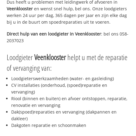
Dus heeft u problemen met leidingwerk of afvoeren in
Veenklooster
en wenst snel hulp, bel ons. Onze loodgieters
werken 24 uur per dag, 365 dagen per jaar en zijn elke dag
bij u in de buurt om spoedreparaties uit te voeren.
Direct hulp van een loodgieter in
Veenklooster
: bel ons 058-
2037023
Loodgieter
Veenklooster
helpt u met de reparatie
of vervanging van:
Loodgieterswerkzaamheden (water- en gasleiding)
CV installaties (onderhoud, (spoed)reparatie en
vervanging)
Riool (binnen en buiten) en afvoer ontstoppen, reparatie,
renovatie en vervanging
Dak(spoed)reparaties en vervanging (dakpannen en
dakleer)
Dakgoten reparatie en schoonmaken