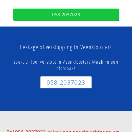
058-2037023
Lekkage of verstopping in Veenklooster?
Zoekt u riool verstopt in Veenklooster? Maak nu een
afspraak!
058-2037023
Bel 058-2037023 of laat een bericht achter en we