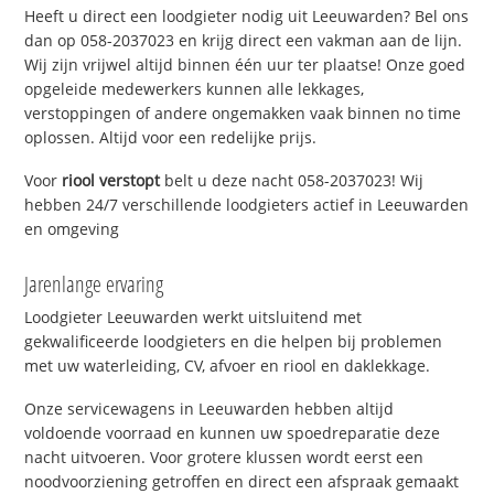
Heeft u direct een loodgieter nodig uit Leeuwarden? Bel ons
dan op 058-2037023 en krijg direct een vakman aan de lijn.
Wij zijn vrijwel altijd binnen één uur ter plaatse! Onze goed
opgeleide medewerkers kunnen alle lekkages,
verstoppingen of andere ongemakken vaak binnen no time
oplossen. Altijd voor een redelijke prijs.
Voor
riool verstopt
belt u deze nacht 058-2037023! Wij
hebben 24/7 verschillende loodgieters actief in Leeuwarden
en omgeving
Jarenlange ervaring
Loodgieter Leeuwarden werkt uitsluitend met
gekwalificeerde loodgieters en die helpen bij problemen
met uw waterleiding, CV, afvoer en riool en daklekkage.
Onze servicewagens in Leeuwarden hebben altijd
voldoende voorraad en kunnen uw spoedreparatie deze
nacht uitvoeren. Voor grotere klussen wordt eerst een
noodvoorziening getroffen en direct een afspraak gemaakt