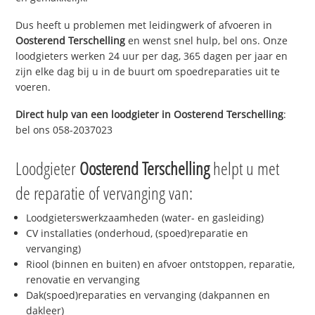
Dus heeft u problemen met leidingwerk of afvoeren in
Oosterend Terschelling
en wenst snel hulp, bel ons. Onze
loodgieters werken 24 uur per dag, 365 dagen per jaar en
zijn elke dag bij u in de buurt om spoedreparaties uit te
voeren.
Direct hulp van een loodgieter in
Oosterend Terschelling
:
bel ons 058-2037023
Loodgieter
Oosterend Terschelling
helpt u met
de reparatie of vervanging van:
Loodgieterswerkzaamheden (water- en gasleiding)
CV installaties (onderhoud, (spoed)reparatie en
vervanging)
Riool (binnen en buiten) en afvoer ontstoppen, reparatie,
renovatie en vervanging
Dak(spoed)reparaties en vervanging (dakpannen en
dakleer)