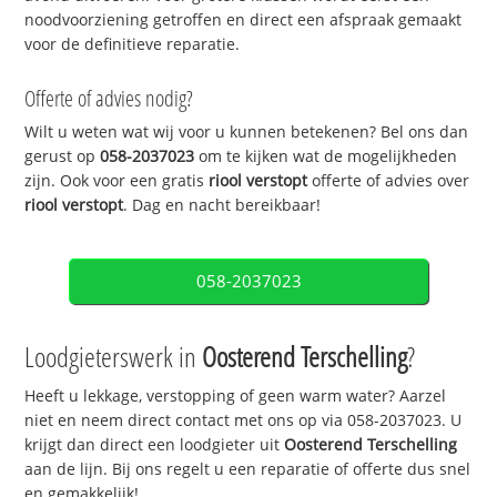
noodvoorziening getroffen en direct een afspraak gemaakt
voor de definitieve reparatie.
Offerte of advies nodig?
Wilt u weten wat wij voor u kunnen betekenen? Bel ons dan
gerust op
058-2037023
om te kijken wat de mogelijkheden
zijn. Ook voor een gratis
riool verstopt
offerte of advies over
riool verstopt
. Dag en nacht bereikbaar!
058-2037023
Loodgieterswerk in
Oosterend Terschelling
?
Heeft u lekkage, verstopping of geen warm water? Aarzel
niet en neem direct contact met ons op via 058-2037023. U
krijgt dan direct een loodgieter uit
Oosterend Terschelling
aan de lijn. Bij ons regelt u een reparatie of offerte dus snel
en gemakkelijk!