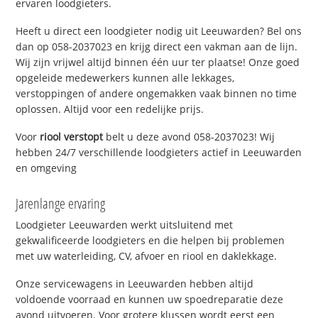
ervaren loodgieters.
Heeft u direct een loodgieter nodig uit Leeuwarden? Bel ons
dan op 058-2037023 en krijg direct een vakman aan de lijn.
Wij zijn vrijwel altijd binnen één uur ter plaatse! Onze goed
opgeleide medewerkers kunnen alle lekkages,
verstoppingen of andere ongemakken vaak binnen no time
oplossen. Altijd voor een redelijke prijs.
Voor
riool verstopt
belt u deze avond 058-2037023! Wij
hebben 24/7 verschillende loodgieters actief in Leeuwarden
en omgeving
Jarenlange ervaring
Loodgieter Leeuwarden werkt uitsluitend met
gekwalificeerde loodgieters en die helpen bij problemen
met uw waterleiding, CV, afvoer en riool en daklekkage.
Onze servicewagens in Leeuwarden hebben altijd
voldoende voorraad en kunnen uw spoedreparatie deze
avond uitvoeren. Voor grotere klussen wordt eerst een