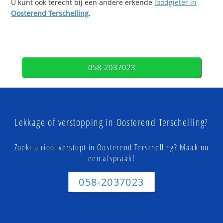
U kunt ook terecht bij een andere erkende
loodgieter in
Oosterend Terschelling
.
058-2037023
Lekkage of verstopping in Oosterend Terschelling?
Zoekt u riool verstopt in Oosterend Terschelling? Maak nu
een afspraak!
058-2037023