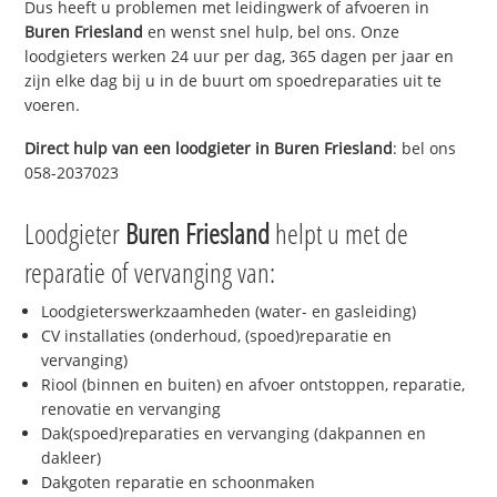
Dus heeft u problemen met leidingwerk of afvoeren in
Buren Friesland
en wenst snel hulp, bel ons. Onze
loodgieters werken 24 uur per dag, 365 dagen per jaar en
zijn elke dag bij u in de buurt om spoedreparaties uit te
voeren.
Direct hulp van een loodgieter in
Buren Friesland
: bel ons
058-2037023
Loodgieter
Buren Friesland
helpt u met de
reparatie of vervanging van:
Loodgieterswerkzaamheden (water- en gasleiding)
CV installaties (onderhoud, (spoed)reparatie en
vervanging)
Riool (binnen en buiten) en afvoer ontstoppen, reparatie,
renovatie en vervanging
Dak(spoed)reparaties en vervanging (dakpannen en
dakleer)
Dakgoten reparatie en schoonmaken