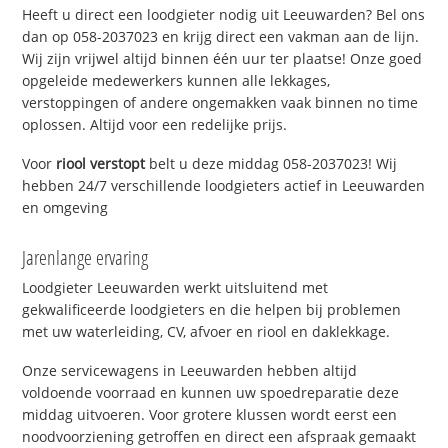
Heeft u direct een loodgieter nodig uit Leeuwarden? Bel ons
dan op 058-2037023 en krijg direct een vakman aan de lijn.
Wij zijn vrijwel altijd binnen één uur ter plaatse! Onze goed
opgeleide medewerkers kunnen alle lekkages,
verstoppingen of andere ongemakken vaak binnen no time
oplossen. Altijd voor een redelijke prijs.
Voor
riool verstopt
belt u deze middag 058-2037023! Wij
hebben 24/7 verschillende loodgieters actief in Leeuwarden
en omgeving
Jarenlange ervaring
Loodgieter Leeuwarden werkt uitsluitend met
gekwalificeerde loodgieters en die helpen bij problemen
met uw waterleiding, CV, afvoer en riool en daklekkage.
Onze servicewagens in Leeuwarden hebben altijd
voldoende voorraad en kunnen uw spoedreparatie deze
middag uitvoeren. Voor grotere klussen wordt eerst een
noodvoorziening getroffen en direct een afspraak gemaakt