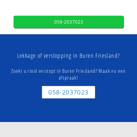
058-2037023
Lekkage of verstopping in Buren Friesland?
Zoekt u riool verstopt in Buren Friesland? Maak nu een
afspraak!
058-2037023