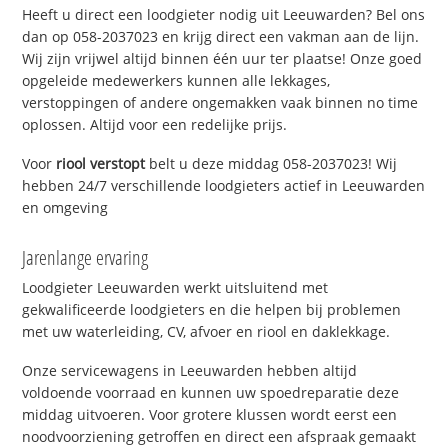
Heeft u direct een loodgieter nodig uit Leeuwarden? Bel ons
dan op 058-2037023 en krijg direct een vakman aan de lijn.
Wij zijn vrijwel altijd binnen één uur ter plaatse! Onze goed
opgeleide medewerkers kunnen alle lekkages,
verstoppingen of andere ongemakken vaak binnen no time
oplossen. Altijd voor een redelijke prijs.
Voor
riool verstopt
belt u deze middag 058-2037023! Wij
hebben 24/7 verschillende loodgieters actief in Leeuwarden
en omgeving
Jarenlange ervaring
Loodgieter Leeuwarden werkt uitsluitend met
gekwalificeerde loodgieters en die helpen bij problemen
met uw waterleiding, CV, afvoer en riool en daklekkage.
Onze servicewagens in Leeuwarden hebben altijd
voldoende voorraad en kunnen uw spoedreparatie deze
middag uitvoeren. Voor grotere klussen wordt eerst een
noodvoorziening getroffen en direct een afspraak gemaakt