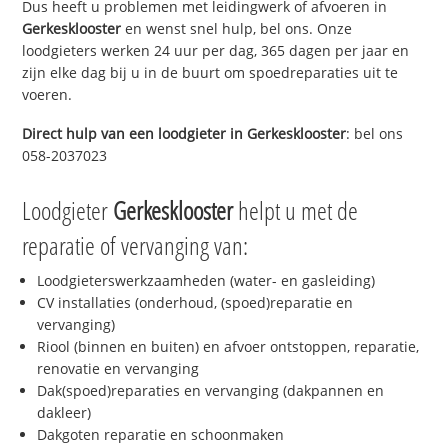
Dus heeft u problemen met leidingwerk of afvoeren in
Gerkesklooster
en wenst snel hulp, bel ons. Onze
loodgieters werken 24 uur per dag, 365 dagen per jaar en
zijn elke dag bij u in de buurt om spoedreparaties uit te
voeren.
Direct hulp van een loodgieter in
Gerkesklooster
: bel ons
058-2037023
Loodgieter
Gerkesklooster
helpt u met de
reparatie of vervanging van:
Loodgieterswerkzaamheden (water- en gasleiding)
CV installaties (onderhoud, (spoed)reparatie en
vervanging)
Riool (binnen en buiten) en afvoer ontstoppen, reparatie,
renovatie en vervanging
Dak(spoed)reparaties en vervanging (dakpannen en
dakleer)
Dakgoten reparatie en schoonmaken