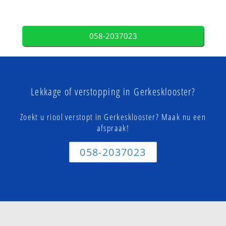
058-2037023
Lekkage of verstopping in Gerkesklooster?
Zoekt u riool verstopt in Gerkesklooster? Maak nu een
afspraak!
058-2037023