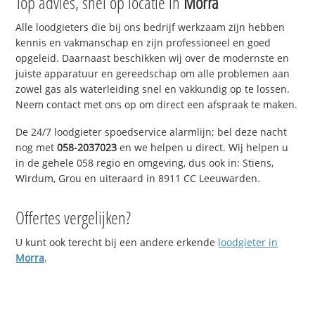
Top advies, snel op locatie in
Morra
Alle loodgieters die bij ons bedrijf werkzaam zijn hebben
kennis en vakmanschap en zijn professioneel en goed
opgeleid. Daarnaast beschikken wij over de modernste en
juiste apparatuur en gereedschap om alle problemen aan
zowel gas als waterleiding snel en vakkundig op te lossen.
Neem contact met ons op om direct een afspraak te maken.
De 24/7 loodgieter spoedservice alarmlijn; bel deze nacht
nog met
058-2037023
en we helpen u direct. Wij helpen u
in de gehele 058 regio en omgeving, dus ook in: Stiens,
Wirdum, Grou en uiteraard in 8911 CC Leeuwarden.
Offertes vergelijken?
U kunt ook terecht bij een andere erkende
loodgieter in
Morra
.