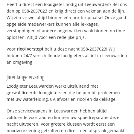
Heeft u direct een loodgieter nodig uit Leeuwarden? Bel ons
dan op 058-2037023 en krijg direct een vakman aan de lijn.
Wij zijn vrijwel altijd binnen één uur ter plaatse! Onze goed
opgeleide medewerkers kunnen alle lekkages,
verstoppingen of andere ongemakken vaak binnen no time
oplossen. Altijd voor een redelijke prijs.
Voor
riool verstopt
belt u deze nacht 058-2037023! Wij
hebben 24/7 verschillende loodgieters actief in Leeuwarden
en omgeving
Jarenlange ervaring
Loodgieter Leeuwarden werkt uitsluitend met
gekwalificeerde loodgieters en die helpen bij problemen
met uw waterleiding, CV, afvoer en riool en daklekkage.
Onze servicewagens in Leeuwarden hebben altijd
voldoende voorraad en kunnen uw spoedreparatie deze
nacht uitvoeren. Voor grotere klussen wordt eerst een
noodvoorziening getroffen en direct een afspraak gemaakt