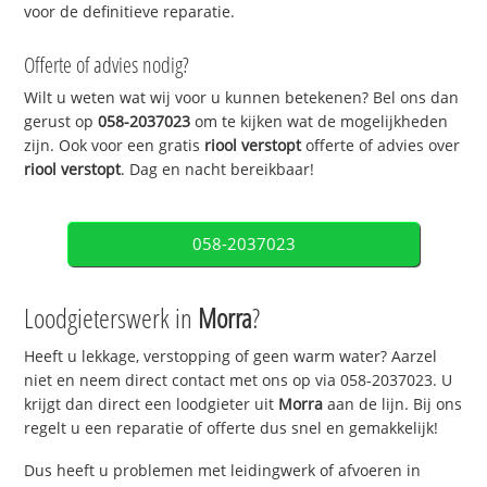
voor de definitieve reparatie.
Offerte of advies nodig?
Wilt u weten wat wij voor u kunnen betekenen? Bel ons dan
gerust op
058-2037023
om te kijken wat de mogelijkheden
zijn. Ook voor een gratis
riool verstopt
offerte of advies over
riool verstopt
. Dag en nacht bereikbaar!
058-2037023
Loodgieterswerk in
Morra
?
Heeft u lekkage, verstopping of geen warm water? Aarzel
niet en neem direct contact met ons op via 058-2037023. U
krijgt dan direct een loodgieter uit
Morra
aan de lijn. Bij ons
regelt u een reparatie of offerte dus snel en gemakkelijk!
Dus heeft u problemen met leidingwerk of afvoeren in