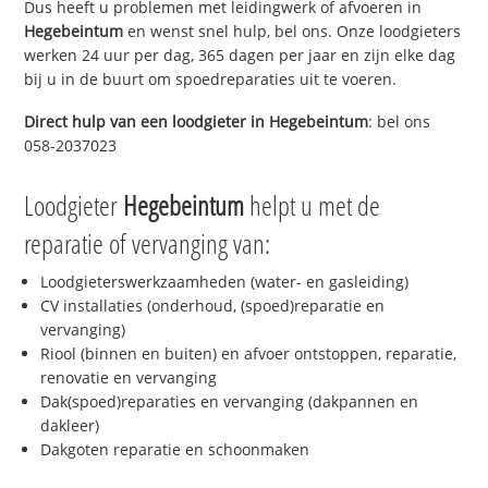
Dus heeft u problemen met leidingwerk of afvoeren in
Hegebeintum
en wenst snel hulp, bel ons. Onze loodgieters
werken 24 uur per dag, 365 dagen per jaar en zijn elke dag
bij u in de buurt om spoedreparaties uit te voeren.
Direct hulp van een loodgieter in
Hegebeintum
: bel ons
058-2037023
Loodgieter
Hegebeintum
helpt u met de
reparatie of vervanging van:
Loodgieterswerkzaamheden (water- en gasleiding)
CV installaties (onderhoud, (spoed)reparatie en
vervanging)
Riool (binnen en buiten) en afvoer ontstoppen, reparatie,
renovatie en vervanging
Dak(spoed)reparaties en vervanging (dakpannen en
dakleer)
Dakgoten reparatie en schoonmaken