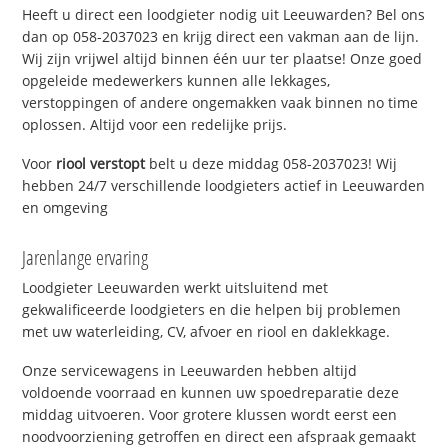
Heeft u direct een loodgieter nodig uit Leeuwarden? Bel ons
dan op 058-2037023 en krijg direct een vakman aan de lijn.
Wij zijn vrijwel altijd binnen één uur ter plaatse! Onze goed
opgeleide medewerkers kunnen alle lekkages,
verstoppingen of andere ongemakken vaak binnen no time
oplossen. Altijd voor een redelijke prijs.
Voor
riool verstopt
belt u deze middag 058-2037023! Wij
hebben 24/7 verschillende loodgieters actief in Leeuwarden
en omgeving
Jarenlange ervaring
Loodgieter Leeuwarden werkt uitsluitend met
gekwalificeerde loodgieters en die helpen bij problemen
met uw waterleiding, CV, afvoer en riool en daklekkage.
Onze servicewagens in Leeuwarden hebben altijd
voldoende voorraad en kunnen uw spoedreparatie deze
middag uitvoeren. Voor grotere klussen wordt eerst een
noodvoorziening getroffen en direct een afspraak gemaakt