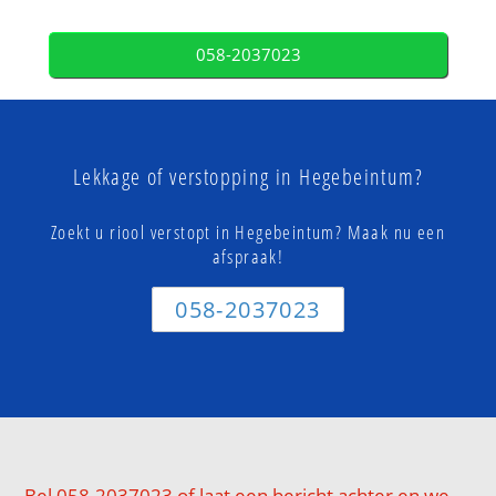
058-2037023
Lekkage of verstopping in Hegebeintum?
Zoekt u riool verstopt in Hegebeintum? Maak nu een
afspraak!
058-2037023
Bel 058-2037023 of laat een bericht achter en we