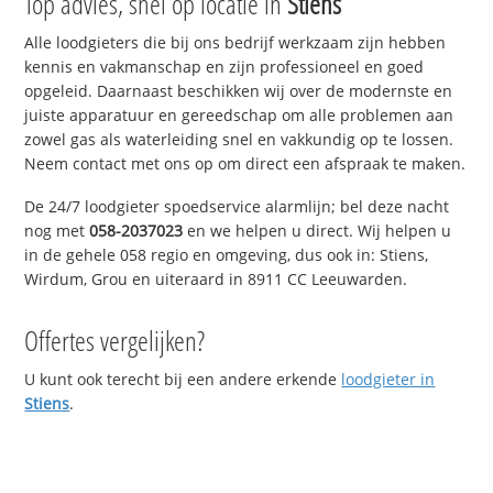
Top advies, snel op locatie in
Stiens
Alle loodgieters die bij ons bedrijf werkzaam zijn hebben
kennis en vakmanschap en zijn professioneel en goed
opgeleid. Daarnaast beschikken wij over de modernste en
juiste apparatuur en gereedschap om alle problemen aan
zowel gas als waterleiding snel en vakkundig op te lossen.
Neem contact met ons op om direct een afspraak te maken.
De 24/7 loodgieter spoedservice alarmlijn; bel deze nacht
nog met
058-2037023
en we helpen u direct. Wij helpen u
in de gehele 058 regio en omgeving, dus ook in: Stiens,
Wirdum, Grou en uiteraard in 8911 CC Leeuwarden.
Offertes vergelijken?
U kunt ook terecht bij een andere erkende
loodgieter in
Stiens
.