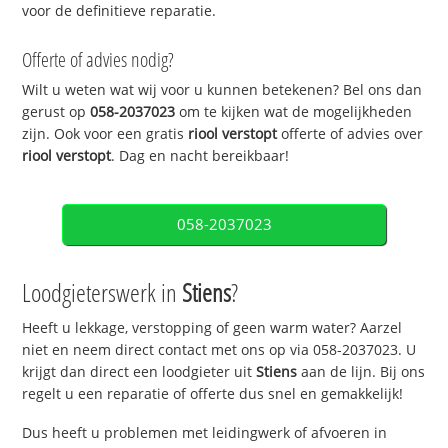
voor de definitieve reparatie.
Offerte of advies nodig?
Wilt u weten wat wij voor u kunnen betekenen? Bel ons dan
gerust op
058-2037023
om te kijken wat de mogelijkheden
zijn. Ook voor een gratis
riool verstopt
offerte of advies over
riool verstopt
. Dag en nacht bereikbaar!
058-2037023
Loodgieterswerk in
Stiens
?
Heeft u lekkage, verstopping of geen warm water? Aarzel
niet en neem direct contact met ons op via 058-2037023. U
krijgt dan direct een loodgieter uit
Stiens
aan de lijn. Bij ons
regelt u een reparatie of offerte dus snel en gemakkelijk!
Dus heeft u problemen met leidingwerk of afvoeren in