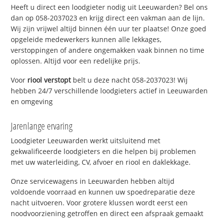
Heeft u direct een loodgieter nodig uit Leeuwarden? Bel ons
dan op 058-2037023 en krijg direct een vakman aan de lijn.
Wij zijn vrijwel altijd binnen één uur ter plaatse! Onze goed
opgeleide medewerkers kunnen alle lekkages,
verstoppingen of andere ongemakken vaak binnen no time
oplossen. Altijd voor een redelijke prijs.
Voor
riool verstopt
belt u deze nacht 058-2037023! Wij
hebben 24/7 verschillende loodgieters actief in Leeuwarden
en omgeving
Jarenlange ervaring
Loodgieter Leeuwarden werkt uitsluitend met
gekwalificeerde loodgieters en die helpen bij problemen
met uw waterleiding, CV, afvoer en riool en daklekkage.
Onze servicewagens in Leeuwarden hebben altijd
voldoende voorraad en kunnen uw spoedreparatie deze
nacht uitvoeren. Voor grotere klussen wordt eerst een
noodvoorziening getroffen en direct een afspraak gemaakt