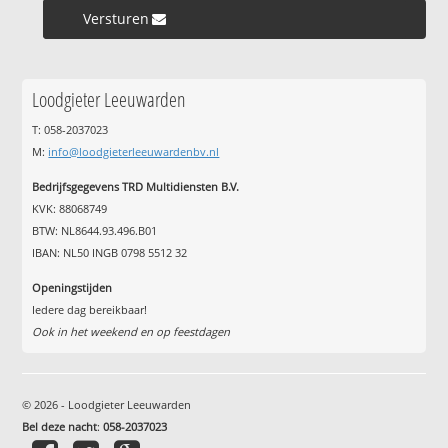
Versturen »
Loodgieter Leeuwarden
T: 058-2037023
M:
info@loodgieterleeuwardenbv.nl
Bedrijfsgegevens TRD Multidiensten B.V.
KVK: 88068749
BTW: NL8644.93.496.B01
IBAN: NL50 INGB 0798 5512 32
Openingstijden
Iedere dag bereikbaar!
Ook in het weekend en op feestdagen
© 2026 - Loodgieter Leeuwarden
Bel deze nacht
:
058-2037023