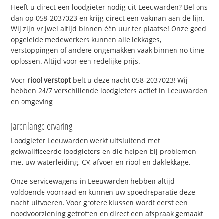
Heeft u direct een loodgieter nodig uit Leeuwarden? Bel ons
dan op 058-2037023 en krijg direct een vakman aan de lijn.
Wij zijn vrijwel altijd binnen één uur ter plaatse! Onze goed
opgeleide medewerkers kunnen alle lekkages,
verstoppingen of andere ongemakken vaak binnen no time
oplossen. Altijd voor een redelijke prijs.
Voor
riool verstopt
belt u deze nacht 058-2037023! Wij
hebben 24/7 verschillende loodgieters actief in Leeuwarden
en omgeving
Jarenlange ervaring
Loodgieter Leeuwarden werkt uitsluitend met
gekwalificeerde loodgieters en die helpen bij problemen
met uw waterleiding, CV, afvoer en riool en daklekkage.
Onze servicewagens in Leeuwarden hebben altijd
voldoende voorraad en kunnen uw spoedreparatie deze
nacht uitvoeren. Voor grotere klussen wordt eerst een
noodvoorziening getroffen en direct een afspraak gemaakt