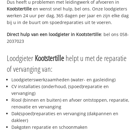
Dus heeft u problemen met leidingwerk of afvoeren in
Kootstertille
en wenst snel hulp, bel ons. Onze loodgieters
werken 24 uur per dag, 365 dagen per jaar en zijn elke dag
bij u in de buurt om spoedreparaties uit te voeren.
Direct hulp van een loodgieter in
Kootstertille
: bel ons 058-
2037023
Loodgieter
Kootstertille
helpt u met de reparatie
of vervanging van:
Loodgieterswerkzaamheden (water- en gasleiding)
CV installaties (onderhoud, (spoed)reparatie en
vervanging)
Riool (binnen en buiten) en afvoer ontstoppen, reparatie,
renovatie en vervanging
Dak(spoed)reparaties en vervanging (dakpannen en
dakleer)
Dakgoten reparatie en schoonmaken