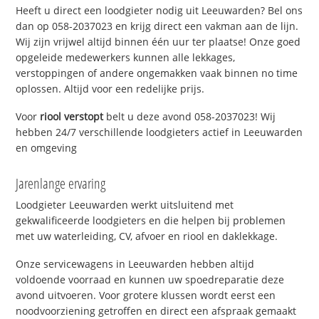
Heeft u direct een loodgieter nodig uit Leeuwarden? Bel ons
dan op 058-2037023 en krijg direct een vakman aan de lijn.
Wij zijn vrijwel altijd binnen één uur ter plaatse! Onze goed
opgeleide medewerkers kunnen alle lekkages,
verstoppingen of andere ongemakken vaak binnen no time
oplossen. Altijd voor een redelijke prijs.
Voor
riool verstopt
belt u deze avond 058-2037023! Wij
hebben 24/7 verschillende loodgieters actief in Leeuwarden
en omgeving
Jarenlange ervaring
Loodgieter Leeuwarden werkt uitsluitend met
gekwalificeerde loodgieters en die helpen bij problemen
met uw waterleiding, CV, afvoer en riool en daklekkage.
Onze servicewagens in Leeuwarden hebben altijd
voldoende voorraad en kunnen uw spoedreparatie deze
avond uitvoeren. Voor grotere klussen wordt eerst een
noodvoorziening getroffen en direct een afspraak gemaakt