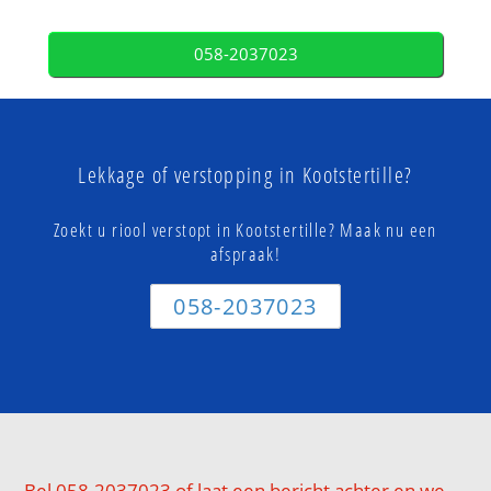
058-2037023
Lekkage of verstopping in Kootstertille?
Zoekt u riool verstopt in Kootstertille? Maak nu een
afspraak!
058-2037023
Bel 058-2037023 of laat een bericht achter en we