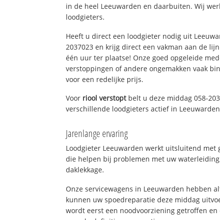
in de heel Leeuwarden en daarbuiten. Wij wer
loodgieters.
Heeft u direct een loodgieter nodig uit Leeuw
2037023 en krijg direct een vakman aan de lijn. 
één uur ter plaatse! Onze goed opgeleide med
verstoppingen of andere ongemakken vaak binn
voor een redelijke prijs.
Voor
riool verstopt
belt u deze middag 058-203
verschillende loodgieters actief in Leeuwarde
Jarenlange ervaring
Loodgieter Leeuwarden werkt uitsluitend met g
die helpen bij problemen met uw waterleiding, 
daklekkage.
Onze servicewagens in Leeuwarden hebben alt
kunnen uw spoedreparatie deze middag uitvoe
wordt eerst een noodvoorziening getroffen en