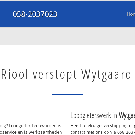
058-2037023
Ho
Riool verstopt Wytgaard
Loodgieterswerk in
Wytga
ig? Loodgieter Leeuwarden is
Heeft u lekkage, verstopping of
oedservice en is werkzaamheden
contact met ons op via 058-20370