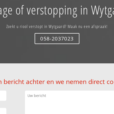
age of verstopping in Wytg
Zoekt u riool verstopt in Wytgaard? Maak nu een afspraak!
058-2037023
n bericht achter en we nemen direct co