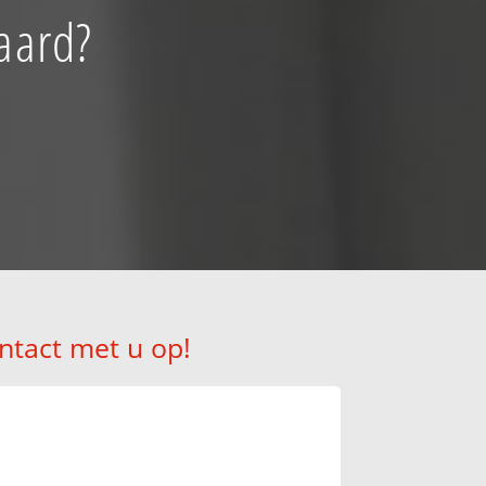
aard?
ntact met u op!