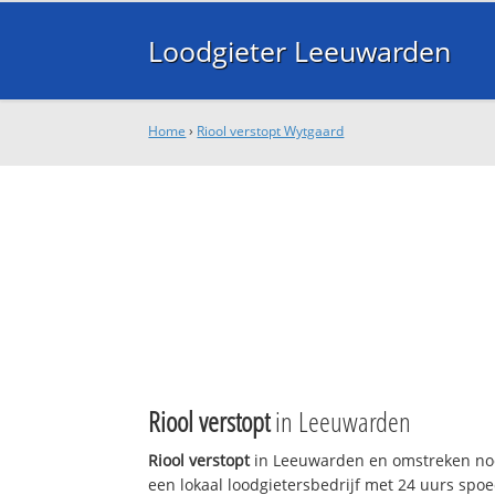
Loodgieter Leeuwarden
Home
›
Riool verstopt Wytgaard
Riool verstopt
in Leeuwarden
Riool verstopt
in Leeuwarden en omstreken nod
een lokaal loodgietersbedrijf met 24 uurs sp