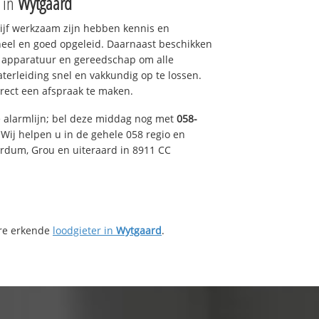
e in
Wytgaard
drijf werkzaam zijn hebben kennis en
eel en goed opgeleid. Daarnaast beschikken
e apparatuur en gereedschap om alle
erleiding snel en vakkundig op te lossen.
rect een afspraak te maken.
e alarmlijn; bel deze middag nog met
058-
Wij helpen u in de gehele 058 regio en
irdum, Grou en uiteraard in 8911 CC
ere erkende
loodgieter in
Wytgaard
.