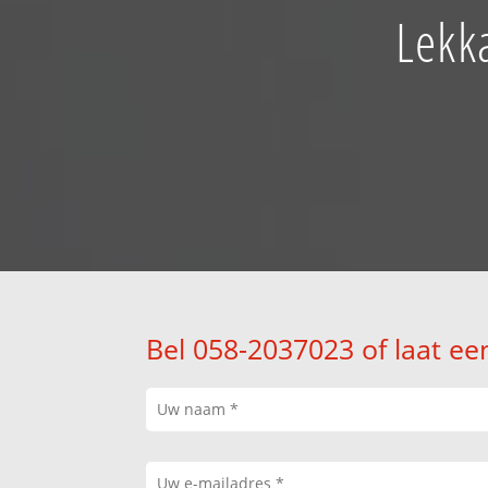
Lekk
Bel 058-2037023 of laat ee