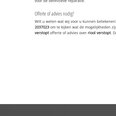
voor de definitieve reparatie.
Offerte of advies nodig?
Wilt u weten wat wij voor u kunnen betekenen
2037023
om te kijken wat de mogelijkheden zij
verstopt
offerte of advies over
riool verstopt
. 