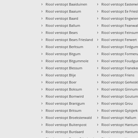
›
›
Riool verstopt Baaiduinen
Riool verstopt Easterw
›
›
Riool verstopt Baaium
Riool verstopt Ee Fries
›
›
Riool verstopt Baard
Riool verstopt Engwie
›
›
Riool verstopt Ballum
Riool verstopt Feanwa
›
›
Riool verstopt Bears
Riool verstopt Feinsu
›
›
Riool verstopt Bears Friesland
Riool verstopt Ferwert
›
›
Riool verstopt Berltsum
Riool verstopt Firdgu
›
›
Riool verstopt Bitgum
Riool verstopt Forme
›
›
Riool verstopt Bitgummole
Riool verstopt Foudg
›
›
Riool verstopt Blessum
Riool verstopt Franeke
›
›
Riool verstopt Blije
Riool verstopt Friens
›
›
Riool verstopt Boer
Riool verstopt Gerkesk
›
›
Riool verstopt Boksum
Riool verstopt Ginnum
›
›
Riool verstopt Bornwird
Riool verstopt Goutu
›
›
Riool verstopt Brantgum
Riool verstopt Grou
›
›
Riool verstopt Britsum
Riool verstopt Gytsjerk
›
›
Riool verstopt Broeksterwald
Riool verstopt Hallum
›
›
Riool verstopt Buitenpost
Riool verstopt Hantum
›
›
Riool verstopt Burdaard
Riool verstopt Hantum