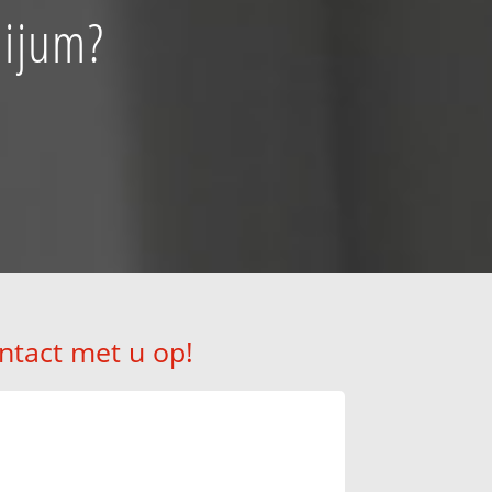
aijum?
ntact met u op!