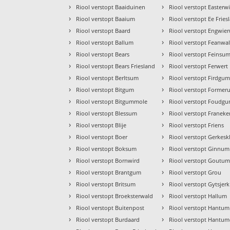
›
›
Riool verstopt Baaiduinen
Riool verstopt Easterw
›
›
Riool verstopt Baaium
Riool verstopt Ee Fries
›
›
Riool verstopt Baard
Riool verstopt Engwie
›
›
Riool verstopt Ballum
Riool verstopt Feanwa
›
›
Riool verstopt Bears
Riool verstopt Feinsu
›
›
Riool verstopt Bears Friesland
Riool verstopt Ferwert
›
›
Riool verstopt Berltsum
Riool verstopt Firdgu
›
›
Riool verstopt Bitgum
Riool verstopt Forme
›
›
Riool verstopt Bitgummole
Riool verstopt Foudg
›
›
Riool verstopt Blessum
Riool verstopt Franeke
›
›
Riool verstopt Blije
Riool verstopt Friens
›
›
Riool verstopt Boer
Riool verstopt Gerkesk
›
›
Riool verstopt Boksum
Riool verstopt Ginnum
›
›
Riool verstopt Bornwird
Riool verstopt Goutu
›
›
Riool verstopt Brantgum
Riool verstopt Grou
›
›
Riool verstopt Britsum
Riool verstopt Gytsjerk
›
›
Riool verstopt Broeksterwald
Riool verstopt Hallum
›
›
Riool verstopt Buitenpost
Riool verstopt Hantum
›
›
Riool verstopt Burdaard
Riool verstopt Hantum