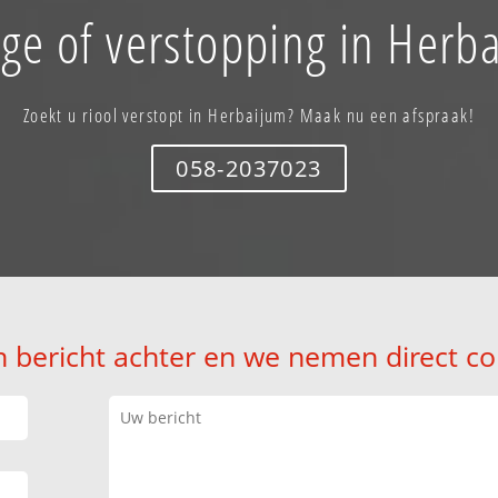
ge of verstopping in Herb
Zoekt u riool verstopt in Herbaijum? Maak nu een afspraak!
058-2037023
n bericht achter en we nemen direct co