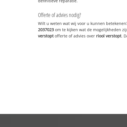
definitieve reparatie.
Offerte of advies nodig?
Wilt u weten wat wij voor u kunnen betekenen
2037023
om te kijken wat de mogelijkheden zij
verstopt
offerte of advies over
riool verstopt
. 