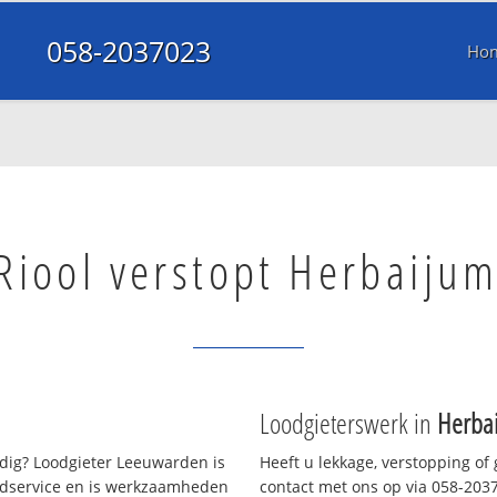
058-2037023
Ho
Riool verstopt Herbaiju
Loodgieterswerk in
Herba
ig? Loodgieter Leeuwarden is
Heeft u lekkage, verstopping of
oedservice en is werkzaamheden
contact met ons op via 058-20370