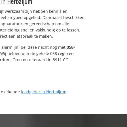
e in
Herbaijum
drijf werkzaam zijn hebben kennis en
eel en goed opgeleid. Daarnaast beschikken
e apparatuur en gereedschap om alle
erleiding snel en vakkundig op te lossen.
rect een afspraak te maken.
e alarmlijn; bel deze nacht nog met
058-
Wij helpen u in de gehele 058 regio en
irdum, Grou en uiteraard in 8911 CC
ere erkende
loodgieter in
Herbaijum
.