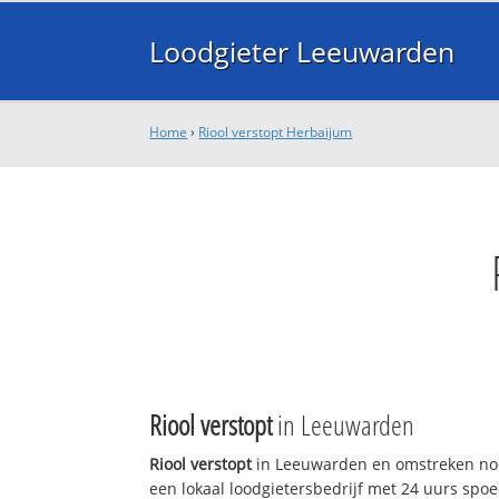
Loodgieter Leeuwarden
Home
›
Riool verstopt Herbaijum
Riool verstopt
in Leeuwarden
Riool verstopt
in Leeuwarden en omstreken nod
een lokaal loodgietersbedrijf met 24 uurs sp