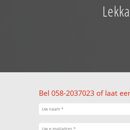
Lekka
Bel 058-2037023 of laat ee