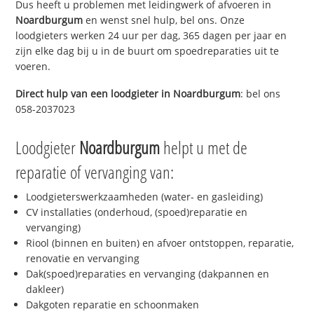
Dus heeft u problemen met leidingwerk of afvoeren in
Noardburgum
en wenst snel hulp, bel ons. Onze
loodgieters werken 24 uur per dag, 365 dagen per jaar en
zijn elke dag bij u in de buurt om spoedreparaties uit te
voeren.
Direct hulp van een loodgieter in
Noardburgum
: bel ons
058-2037023
Loodgieter
Noardburgum
helpt u met de
reparatie of vervanging van:
Loodgieterswerkzaamheden (water- en gasleiding)
CV installaties (onderhoud, (spoed)reparatie en
vervanging)
Riool (binnen en buiten) en afvoer ontstoppen, reparatie,
renovatie en vervanging
Dak(spoed)reparaties en vervanging (dakpannen en
dakleer)
Dakgoten reparatie en schoonmaken