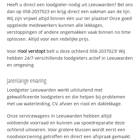
Heeft u direct een loodgieter nodig uit Leeuwarden? Bel ons
dan op 058-2037023 en krijg direct een vakman aan de lijn.
Wij zijn vrijwel altijd binnen één uur ter plaatse! Onze goed
opgeleide medewerkers kunnen alle lekkages,
verstoppingen of andere ongemakken vaak binnen no time
oplossen. Altijd voor een redelijke prijs.
Voor
riool verstopt
belt u deze ochtend 058-2037023! Wij
hebben 24/7 verschillende loodgieters actief in Leeuwarden
en omgeving
Jarenlange ervaring
Loodgieter Leeuwarden werkt uitsluitend met
gekwalificeerde loodgieters en die helpen bij problemen
met uw waterleiding, CV, afvoer en riool en daklekkage.
Onze servicewagens in Leeuwarden hebben altijd
voldoende voorraad en kunnen uw spoedreparatie deze
ochtend uitvoeren. Voor grotere klussen wordt eerst een
noodvoorziening getroffen en direct een afspraak gemaakt