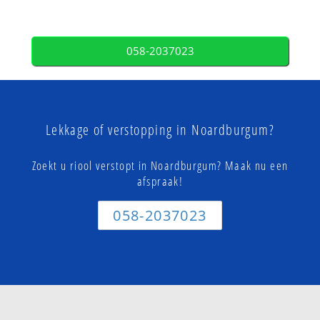
058-2037023
Lekkage of verstopping in Noardburgum?
Zoekt u riool verstopt in Noardburgum? Maak nu een
afspraak!
058-2037023