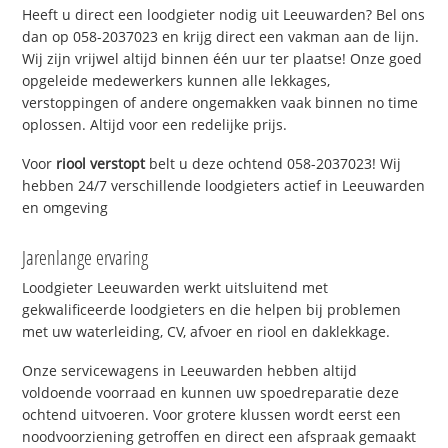
Heeft u direct een loodgieter nodig uit Leeuwarden? Bel ons
dan op 058-2037023 en krijg direct een vakman aan de lijn.
Wij zijn vrijwel altijd binnen één uur ter plaatse! Onze goed
opgeleide medewerkers kunnen alle lekkages,
verstoppingen of andere ongemakken vaak binnen no time
oplossen. Altijd voor een redelijke prijs.
Voor
riool verstopt
belt u deze ochtend 058-2037023! Wij
hebben 24/7 verschillende loodgieters actief in Leeuwarden
en omgeving
Jarenlange ervaring
Loodgieter Leeuwarden werkt uitsluitend met
gekwalificeerde loodgieters en die helpen bij problemen
met uw waterleiding, CV, afvoer en riool en daklekkage.
Onze servicewagens in Leeuwarden hebben altijd
voldoende voorraad en kunnen uw spoedreparatie deze
ochtend uitvoeren. Voor grotere klussen wordt eerst een
noodvoorziening getroffen en direct een afspraak gemaakt