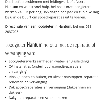
Dus heeft u problemen met leidingwerk of afvoeren in
Hantum
en wenst snel hulp, bel ons. Onze loodgieters
werken 24 uur per dag, 365 dagen per jaar en zijn elke dag
bij u in de buurt om spoedreparaties uit te voeren.
Direct hulp van een loodgieter in
Hantum
: bel ons 058-
2037023
Loodgieter
Hantum
helpt u met de reparatie of
vervanging van:
Loodgieterswerkzaamheden (water- en gasleiding)
CV installaties (onderhoud, (spoed)reparatie en
vervanging)
Riool (binnen en buiten) en afvoer ontstoppen, reparatie,
renovatie en vervanging
Dak(spoed)reparaties en vervanging (dakpannen en
dakleer)
Dakgoten reparatie en schoonmaken