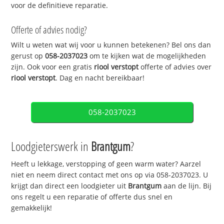
voor de definitieve reparatie.
Offerte of advies nodig?
Wilt u weten wat wij voor u kunnen betekenen? Bel ons dan
gerust op
058-2037023
om te kijken wat de mogelijkheden
zijn. Ook voor een gratis
riool verstopt
offerte of advies over
riool verstopt
. Dag en nacht bereikbaar!
058-2037023
Loodgieterswerk in
Brantgum
?
Heeft u lekkage, verstopping of geen warm water? Aarzel
niet en neem direct contact met ons op via 058-2037023. U
krijgt dan direct een loodgieter uit
Brantgum
aan de lijn. Bij
ons regelt u een reparatie of offerte dus snel en
gemakkelijk!