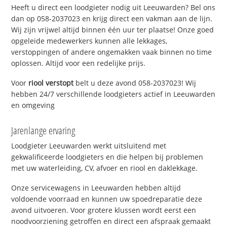
Heeft u direct een loodgieter nodig uit Leeuwarden? Bel ons
dan op 058-2037023 en krijg direct een vakman aan de lijn.
Wij zijn vrijwel altijd binnen één uur ter plaatse! Onze goed
opgeleide medewerkers kunnen alle lekkages,
verstoppingen of andere ongemakken vaak binnen no time
oplossen. Altijd voor een redelijke prijs.
Voor
riool verstopt
belt u deze avond 058-2037023! Wij
hebben 24/7 verschillende loodgieters actief in Leeuwarden
en omgeving
Jarenlange ervaring
Loodgieter Leeuwarden werkt uitsluitend met
gekwalificeerde loodgieters en die helpen bij problemen
met uw waterleiding, CV, afvoer en riool en daklekkage.
Onze servicewagens in Leeuwarden hebben altijd
voldoende voorraad en kunnen uw spoedreparatie deze
avond uitvoeren. Voor grotere klussen wordt eerst een
noodvoorziening getroffen en direct een afspraak gemaakt