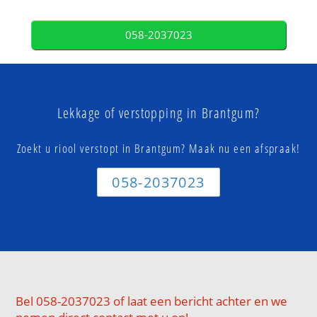
058-2037023
Lekkage of verstopping in Brantgum?
Zoekt u riool verstopt in Brantgum? Maak nu een afspraak!
058-2037023
Bel 058-2037023 of laat een bericht achter en we