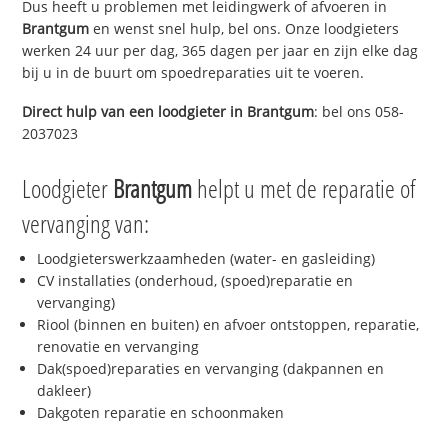
Dus heeft u problemen met leidingwerk of afvoeren in
Brantgum
en wenst snel hulp, bel ons. Onze loodgieters
werken 24 uur per dag, 365 dagen per jaar en zijn elke dag
bij u in de buurt om spoedreparaties uit te voeren.
Direct hulp van een loodgieter in
Brantgum
: bel ons 058-
2037023
Loodgieter
Brantgum
helpt u met de reparatie of
vervanging van:
Loodgieterswerkzaamheden (water- en gasleiding)
CV installaties (onderhoud, (spoed)reparatie en
vervanging)
Riool (binnen en buiten) en afvoer ontstoppen, reparatie,
renovatie en vervanging
Dak(spoed)reparaties en vervanging (dakpannen en
dakleer)
Dakgoten reparatie en schoonmaken