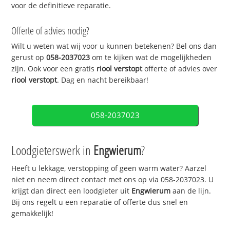
voor de definitieve reparatie.
Offerte of advies nodig?
Wilt u weten wat wij voor u kunnen betekenen? Bel ons dan
gerust op
058-2037023
om te kijken wat de mogelijkheden
zijn. Ook voor een gratis
riool verstopt
offerte of advies over
riool verstopt
. Dag en nacht bereikbaar!
058-2037023
Loodgieterswerk in
Engwierum
?
Heeft u lekkage, verstopping of geen warm water? Aarzel
niet en neem direct contact met ons op via 058-2037023. U
krijgt dan direct een loodgieter uit
Engwierum
aan de lijn.
Bij ons regelt u een reparatie of offerte dus snel en
gemakkelijk!