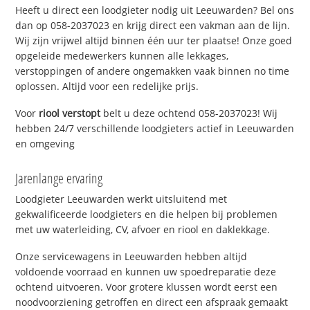
Heeft u direct een loodgieter nodig uit Leeuwarden? Bel ons
dan op 058-2037023 en krijg direct een vakman aan de lijn.
Wij zijn vrijwel altijd binnen één uur ter plaatse! Onze goed
opgeleide medewerkers kunnen alle lekkages,
verstoppingen of andere ongemakken vaak binnen no time
oplossen. Altijd voor een redelijke prijs.
Voor
riool verstopt
belt u deze ochtend 058-2037023! Wij
hebben 24/7 verschillende loodgieters actief in Leeuwarden
en omgeving
Jarenlange ervaring
Loodgieter Leeuwarden werkt uitsluitend met
gekwalificeerde loodgieters en die helpen bij problemen
met uw waterleiding, CV, afvoer en riool en daklekkage.
Onze servicewagens in Leeuwarden hebben altijd
voldoende voorraad en kunnen uw spoedreparatie deze
ochtend uitvoeren. Voor grotere klussen wordt eerst een
noodvoorziening getroffen en direct een afspraak gemaakt