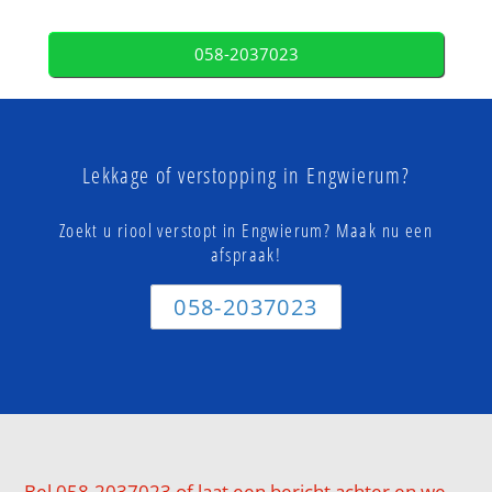
058-2037023
Lekkage of verstopping in Engwierum?
Zoekt u riool verstopt in Engwierum? Maak nu een
afspraak!
058-2037023
Bel 058-2037023 of laat een bericht achter en we