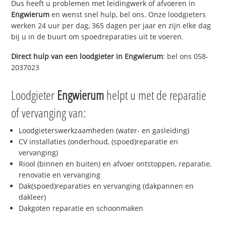
Dus heeft u problemen met leidingwerk of afvoeren in
Engwierum
en wenst snel hulp, bel ons. Onze loodgieters
werken 24 uur per dag, 365 dagen per jaar en zijn elke dag
bij u in de buurt om spoedreparaties uit te voeren.
Direct hulp van een loodgieter in
Engwierum
: bel ons 058-
2037023
Loodgieter
Engwierum
helpt u met de reparatie
of vervanging van:
Loodgieterswerkzaamheden (water- en gasleiding)
CV installaties (onderhoud, (spoed)reparatie en
vervanging)
Riool (binnen en buiten) en afvoer ontstoppen, reparatie,
renovatie en vervanging
Dak(spoed)reparaties en vervanging (dakpannen en
dakleer)
Dakgoten reparatie en schoonmaken