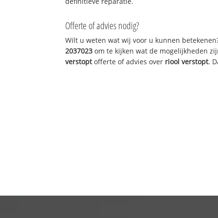
definitieve reparatie.
Offerte of advies nodig?
Wilt u weten wat wij voor u kunnen betekenen
2037023
om te kijken wat de mogelijkheden zij
verstopt
offerte of advies over
riool verstopt
. 