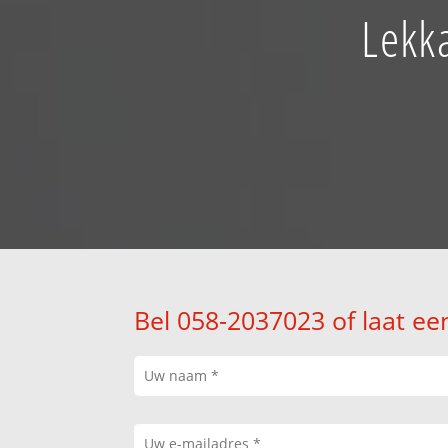
Lekka
Bel 058-2037023 of laat ee