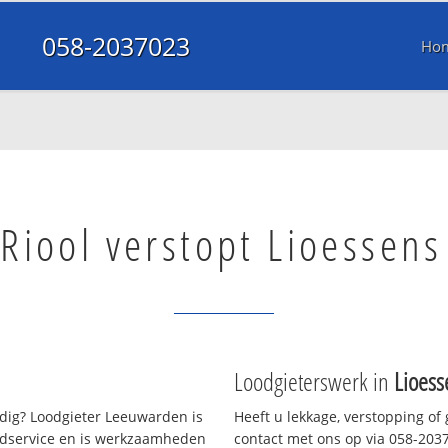
058-2037023
Ho
Riool verstopt Lioessens
Loodgieterswerk in
Lioess
ig? Loodgieter Leeuwarden is
Heeft u lekkage, verstopping of
oedservice en is werkzaamheden
contact met ons op via 058-20370