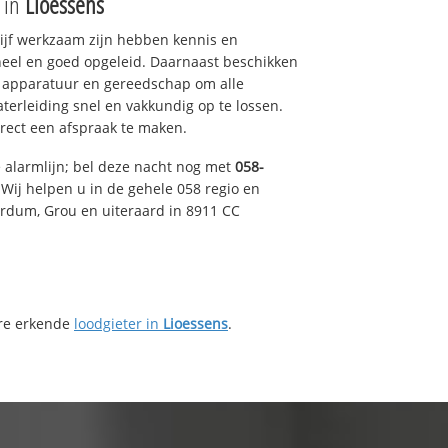
e in
Lioessens
drijf werkzaam zijn hebben kennis en
eel en goed opgeleid. Daarnaast beschikken
e apparatuur en gereedschap om alle
erleiding snel en vakkundig op te lossen.
rect een afspraak te maken.
e alarmlijn; bel deze nacht nog met
058-
Wij helpen u in de gehele 058 regio en
irdum, Grou en uiteraard in 8911 CC
ere erkende
loodgieter in
Lioessens
.