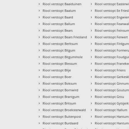
›
›
Riool verstopt Baaiduinen
Riool verstopt Easterw
›
›
Riool verstopt Baaium
Riool verstopt Ee Fries
›
›
Riool verstopt Baard
Riool verstopt Engwie
›
›
Riool verstopt Ballum
Riool verstopt Feanwa
›
›
Riool verstopt Bears
Riool verstopt Feinsu
›
›
Riool verstopt Bears Friesland
Riool verstopt Ferwert
›
›
Riool verstopt Berltsum
Riool verstopt Firdgu
›
›
Riool verstopt Bitgum
Riool verstopt Forme
›
›
Riool verstopt Bitgummole
Riool verstopt Foudg
›
›
Riool verstopt Blessum
Riool verstopt Franeke
›
›
Riool verstopt Blije
Riool verstopt Friens
›
›
Riool verstopt Boer
Riool verstopt Gerkesk
›
›
Riool verstopt Boksum
Riool verstopt Ginnum
›
›
Riool verstopt Bornwird
Riool verstopt Goutu
›
›
Riool verstopt Brantgum
Riool verstopt Grou
›
›
Riool verstopt Britsum
Riool verstopt Gytsjerk
›
›
Riool verstopt Broeksterwald
Riool verstopt Hallum
›
›
Riool verstopt Buitenpost
Riool verstopt Hantum
›
›
Riool verstopt Burdaard
Riool verstopt Hantum