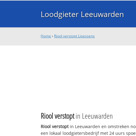
Loodgieter Leeuwarden
Home
›
Riool verstopt Lioessens
Riool verstopt
in Leeuwarden
Riool verstopt
in Leeuwarden en omstreken nod
een lokaal loodgietersbedrijf met 24 uurs sp