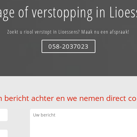
ge of verstopping in Lioe
Zoekt u riool verstopt in Lioessens? Maak nu een afspraak!
058-2037023
n bericht achter en we nemen direct co