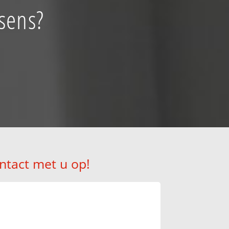
ssens?
ntact met u op!