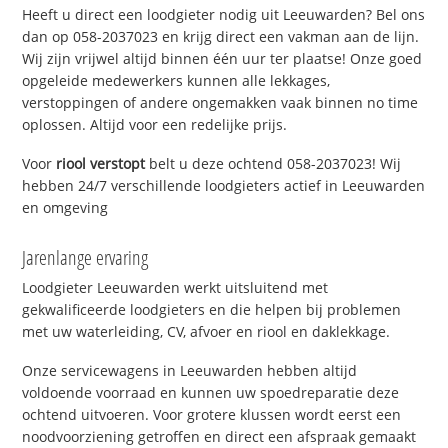
Heeft u direct een loodgieter nodig uit Leeuwarden? Bel ons
dan op 058-2037023 en krijg direct een vakman aan de lijn.
Wij zijn vrijwel altijd binnen één uur ter plaatse! Onze goed
opgeleide medewerkers kunnen alle lekkages,
verstoppingen of andere ongemakken vaak binnen no time
oplossen. Altijd voor een redelijke prijs.
Voor
riool verstopt
belt u deze ochtend 058-2037023! Wij
hebben 24/7 verschillende loodgieters actief in Leeuwarden
en omgeving
Jarenlange ervaring
Loodgieter Leeuwarden werkt uitsluitend met
gekwalificeerde loodgieters en die helpen bij problemen
met uw waterleiding, CV, afvoer en riool en daklekkage.
Onze servicewagens in Leeuwarden hebben altijd
voldoende voorraad en kunnen uw spoedreparatie deze
ochtend uitvoeren. Voor grotere klussen wordt eerst een
noodvoorziening getroffen en direct een afspraak gemaakt