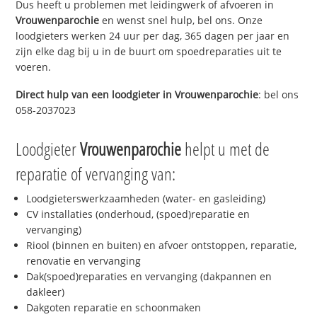
Dus heeft u problemen met leidingwerk of afvoeren in
Vrouwenparochie
en wenst snel hulp, bel ons. Onze
loodgieters werken 24 uur per dag, 365 dagen per jaar en
zijn elke dag bij u in de buurt om spoedreparaties uit te
voeren.
Direct hulp van een loodgieter in
Vrouwenparochie
: bel ons
058-2037023
Loodgieter
Vrouwenparochie
helpt u met de
reparatie of vervanging van:
Loodgieterswerkzaamheden (water- en gasleiding)
CV installaties (onderhoud, (spoed)reparatie en
vervanging)
Riool (binnen en buiten) en afvoer ontstoppen, reparatie,
renovatie en vervanging
Dak(spoed)reparaties en vervanging (dakpannen en
dakleer)
Dakgoten reparatie en schoonmaken