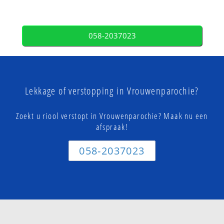
058-2037023
Lekkage of verstopping in Vrouwenparochie?
Zoekt u riool verstopt in Vrouwenparochie? Maak nu een
afspraak!
058-2037023