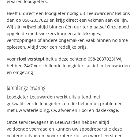
ervaren loodgieters.
Heeft u direct een loodgieter nodig uit Leeuwarden? Bel ons
dan op 058-2037023 en krijg direct een vakman aan de lijn.
Wij zijn vrijwel altijd binnen één uur ter plaatse! Onze goed
opgeleide medewerkers kunnen alle lekkages,
verstoppingen of andere ongemakken vaak binnen no time
oplossen. Altijd voor een redelijke prijs.
Voor
riool verstopt
belt u deze ochtend 058-2037023! Wij
hebben 24/7 verschillende loodgieters actief in Leeuwarden
en omgeving
Jarenlange ervaring
Loodgieter Leeuwarden werkt uitsluitend met
gekwalificeerde loodgieters en die helpen bij problemen
met uw waterleiding, CV, afvoer en riool en daklekkage.
Onze servicewagens in Leeuwarden hebben altijd
voldoende voorraad en kunnen uw spoedreparatie deze
ochtend uitvoeren. Voor grotere klussen wordt eerst een