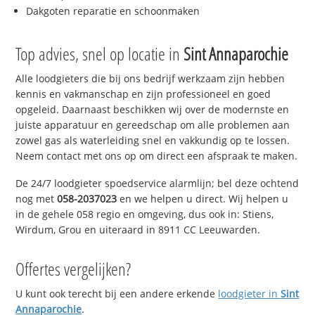
Dakgoten reparatie en schoonmaken
Top advies, snel op locatie in
Sint Annaparochie
Alle loodgieters die bij ons bedrijf werkzaam zijn hebben
kennis en vakmanschap en zijn professioneel en goed
opgeleid. Daarnaast beschikken wij over de modernste en
juiste apparatuur en gereedschap om alle problemen aan
zowel gas als waterleiding snel en vakkundig op te lossen.
Neem contact met ons op om direct een afspraak te maken.
De 24/7 loodgieter spoedservice alarmlijn; bel deze ochtend
nog met
058-2037023
en we helpen u direct. Wij helpen u
in de gehele 058 regio en omgeving, dus ook in: Stiens,
Wirdum, Grou en uiteraard in 8911 CC Leeuwarden.
Offertes vergelijken?
U kunt ook terecht bij een andere erkende
loodgieter in
Sint
Annaparochie
.