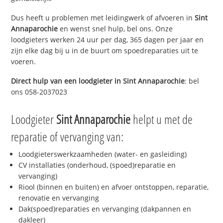
Dus heeft u problemen met leidingwerk of afvoeren in
Sint
Annaparochie
en wenst snel hulp, bel ons. Onze
loodgieters werken 24 uur per dag, 365 dagen per jaar en
zijn elke dag bij u in de buurt om spoedreparaties uit te
voeren.
Direct hulp van een loodgieter in
Sint Annaparochie
: bel
ons 058-2037023
Loodgieter
Sint Annaparochie
helpt u met de
reparatie of vervanging van:
Loodgieterswerkzaamheden (water- en gasleiding)
CV installaties (onderhoud, (spoed)reparatie en
vervanging)
Riool (binnen en buiten) en afvoer ontstoppen, reparatie,
renovatie en vervanging
Dak(spoed)reparaties en vervanging (dakpannen en
dakleer)