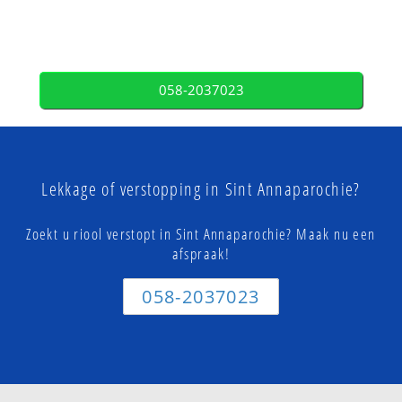
058-2037023
Lekkage of verstopping in Sint Annaparochie?
Zoekt u riool verstopt in Sint Annaparochie? Maak nu een
afspraak!
058-2037023