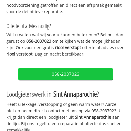
noodvoorziening getroffen en direct een afspraak gemaakt
voor de definitieve reparatie.
Offerte of advies nodig?
Wilt u weten wat wij voor u kunnen betekenen? Bel ons dan
gerust op
058-2037023
om te kijken wat de mogelijkheden
zijn. Ook voor een gratis
riool verstopt
offerte of advies over
riool verstopt
. Dag en nacht bereikbaar!
058-2037023
Loodgieterswerk in
Sint Annaparochie
?
Heeft u lekkage, verstopping of geen warm water? Aarzel
niet en neem direct contact met ons op via 058-2037023. U
krijgt dan direct een loodgieter uit
Sint Annaparochie
aan
de lijn. Bij ons regelt u een reparatie of offerte dus snel en
gemakkelijk!