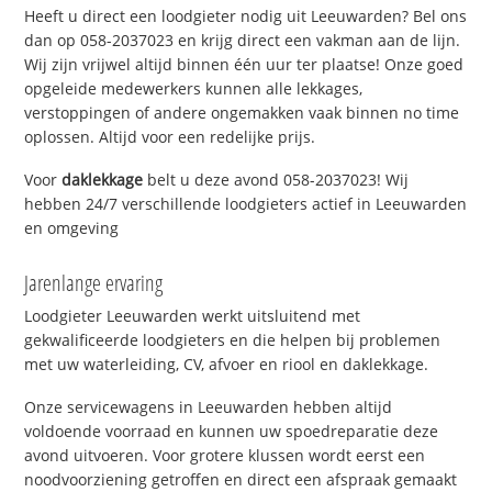
Heeft u direct een loodgieter nodig uit Leeuwarden? Bel ons
dan op 058-2037023 en krijg direct een vakman aan de lijn.
Wij zijn vrijwel altijd binnen één uur ter plaatse! Onze goed
opgeleide medewerkers kunnen alle lekkages,
verstoppingen of andere ongemakken vaak binnen no time
oplossen. Altijd voor een redelijke prijs.
Voor
daklekkage
belt u deze avond 058-2037023! Wij
hebben 24/7 verschillende loodgieters actief in Leeuwarden
en omgeving
Jarenlange ervaring
Loodgieter Leeuwarden werkt uitsluitend met
gekwalificeerde loodgieters en die helpen bij problemen
met uw waterleiding, CV, afvoer en riool en daklekkage.
Onze servicewagens in Leeuwarden hebben altijd
voldoende voorraad en kunnen uw spoedreparatie deze
avond uitvoeren. Voor grotere klussen wordt eerst een
noodvoorziening getroffen en direct een afspraak gemaakt