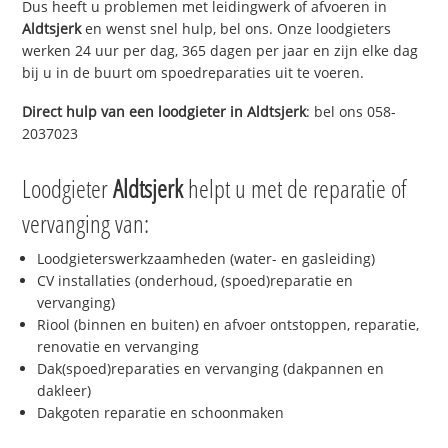
Dus heeft u problemen met leidingwerk of afvoeren in
Aldtsjerk
en wenst snel hulp, bel ons. Onze loodgieters
werken 24 uur per dag, 365 dagen per jaar en zijn elke dag
bij u in de buurt om spoedreparaties uit te voeren.
Direct hulp van een loodgieter in
Aldtsjerk
: bel ons 058-
2037023
Loodgieter
Aldtsjerk
helpt u met de reparatie of
vervanging van:
Loodgieterswerkzaamheden (water- en gasleiding)
CV installaties (onderhoud, (spoed)reparatie en
vervanging)
Riool (binnen en buiten) en afvoer ontstoppen, reparatie,
renovatie en vervanging
Dak(spoed)reparaties en vervanging (dakpannen en
dakleer)
Dakgoten reparatie en schoonmaken