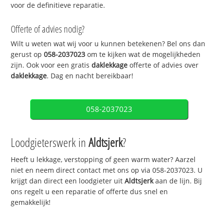
voor de definitieve reparatie.
Offerte of advies nodig?
Wilt u weten wat wij voor u kunnen betekenen? Bel ons dan
gerust op
058-2037023
om te kijken wat de mogelijkheden
zijn. Ook voor een gratis
daklekkage
offerte of advies over
daklekkage
. Dag en nacht bereikbaar!
058-2037023
Loodgieterswerk in
Aldtsjerk
?
Heeft u lekkage, verstopping of geen warm water? Aarzel
niet en neem direct contact met ons op via 058-2037023. U
krijgt dan direct een loodgieter uit
Aldtsjerk
aan de lijn. Bij
ons regelt u een reparatie of offerte dus snel en
gemakkelijk!