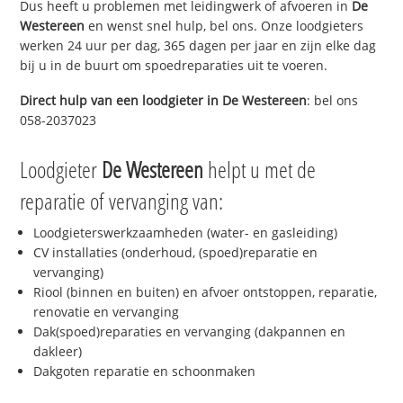
Dus heeft u problemen met leidingwerk of afvoeren in
De
Westereen
en wenst snel hulp, bel ons. Onze loodgieters
werken 24 uur per dag, 365 dagen per jaar en zijn elke dag
bij u in de buurt om spoedreparaties uit te voeren.
Direct hulp van een loodgieter in
De Westereen
: bel ons
058-2037023
Loodgieter
De Westereen
helpt u met de
reparatie of vervanging van:
Loodgieterswerkzaamheden (water- en gasleiding)
CV installaties (onderhoud, (spoed)reparatie en
vervanging)
Riool (binnen en buiten) en afvoer ontstoppen, reparatie,
renovatie en vervanging
Dak(spoed)reparaties en vervanging (dakpannen en
dakleer)
Dakgoten reparatie en schoonmaken