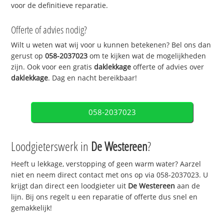
voor de definitieve reparatie.
Offerte of advies nodig?
Wilt u weten wat wij voor u kunnen betekenen? Bel ons dan
gerust op
058-2037023
om te kijken wat de mogelijkheden
zijn. Ook voor een gratis
daklekkage
offerte of advies over
daklekkage
. Dag en nacht bereikbaar!
058-2037023
Loodgieterswerk in
De Westereen
?
Heeft u lekkage, verstopping of geen warm water? Aarzel
niet en neem direct contact met ons op via 058-2037023. U
krijgt dan direct een loodgieter uit
De Westereen
aan de
lijn. Bij ons regelt u een reparatie of offerte dus snel en
gemakkelijk!