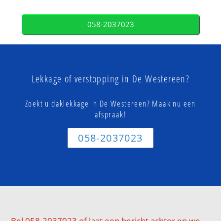
058-2037023
Lekkage of verstopping in De Westereen?
Zoekt u daklekkage in De Westereen? Maak nu een
afspraak!
058-2037023
Bel 058-2037023 of laat een bericht achter en we