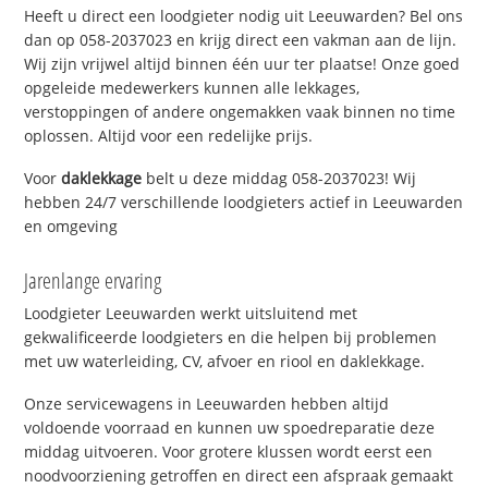
Heeft u direct een loodgieter nodig uit Leeuwarden? Bel ons
dan op 058-2037023 en krijg direct een vakman aan de lijn.
Wij zijn vrijwel altijd binnen één uur ter plaatse! Onze goed
opgeleide medewerkers kunnen alle lekkages,
verstoppingen of andere ongemakken vaak binnen no time
oplossen. Altijd voor een redelijke prijs.
Voor
daklekkage
belt u deze middag 058-2037023! Wij
hebben 24/7 verschillende loodgieters actief in Leeuwarden
en omgeving
Jarenlange ervaring
Loodgieter Leeuwarden werkt uitsluitend met
gekwalificeerde loodgieters en die helpen bij problemen
met uw waterleiding, CV, afvoer en riool en daklekkage.
Onze servicewagens in Leeuwarden hebben altijd
voldoende voorraad en kunnen uw spoedreparatie deze
middag uitvoeren. Voor grotere klussen wordt eerst een
noodvoorziening getroffen en direct een afspraak gemaakt