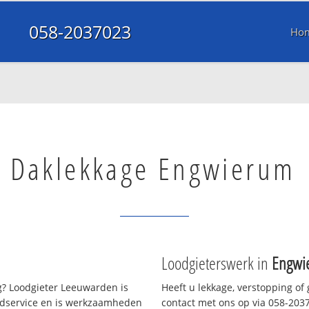
058-2037023
Ho
Daklekkage Engwierum
Loodgieterswerk in
Engwi
? Loodgieter Leeuwarden is
Heeft u lekkage, verstopping of
oedservice en is werkzaamheden
contact met ons op via 058-20370