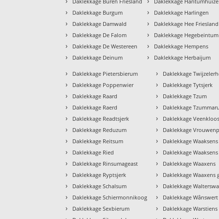
›
›
Daklekkage Buren Friesland
Daklekkage Hantumhuiz
›
›
Daklekkage Burgum
Daklekkage Harlingen
›
›
Daklekkage Damwald
Daklekkage Hee Friesland
›
›
Daklekkage De Falom
Daklekkage Hegebeintum
›
›
Daklekkage De Westereen
Daklekkage Hempens
›
›
Daklekkage Deinum
Daklekkage Herbaijum
›
›
Daklekkage Pietersbierum
Daklekkage Twijzelerh
›
›
Daklekkage Poppenwier
Daklekkage Tytsjerk
›
›
Daklekkage Raard
Daklekkage Tzum
›
›
Daklekkage Raerd
Daklekkage Tzummar
›
›
Daklekkage Readtsjerk
Daklekkage Veenkloos
›
›
Daklekkage Reduzum
Daklekkage Vrouwenp
›
›
Daklekkage Reitsum
Daklekkage Waaksens
›
›
Daklekkage Ried
Daklekkage Waaksens 
›
›
Daklekkage Rinsumageast
Daklekkage Waaxens
›
›
Daklekkage Ryptsjerk
Daklekkage Waaxens 
›
›
Daklekkage Schalsum
Daklekkage Walterswa
›
›
Daklekkage Schiermonnikoog
Daklekkage Wânswert
›
›
Daklekkage Sexbierum
Daklekkage Warstiens