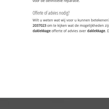
voor de definitieve reparatie.
Offerte of advies nodig?
Wilt u weten wat wij voor u kunnen betekenen
2037023
om te kijken wat de mogelijkheden zij
daklekkage
offerte of advies over
daklekkage
. 