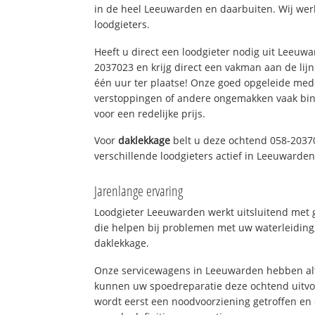
in de heel Leeuwarden en daarbuiten. Wij wer
loodgieters.
Heeft u direct een loodgieter nodig uit Leeuw
2037023 en krijg direct een vakman aan de lijn. 
één uur ter plaatse! Onze goed opgeleide med
verstoppingen of andere ongemakken vaak binn
voor een redelijke prijs.
Voor
daklekkage
belt u deze ochtend 058-2037
verschillende loodgieters actief in Leeuwarde
Jarenlange ervaring
Loodgieter Leeuwarden werkt uitsluitend met g
die helpen bij problemen met uw waterleiding, 
daklekkage.
Onze servicewagens in Leeuwarden hebben alt
kunnen uw spoedreparatie deze ochtend uitvoe
wordt eerst een noodvoorziening getroffen en