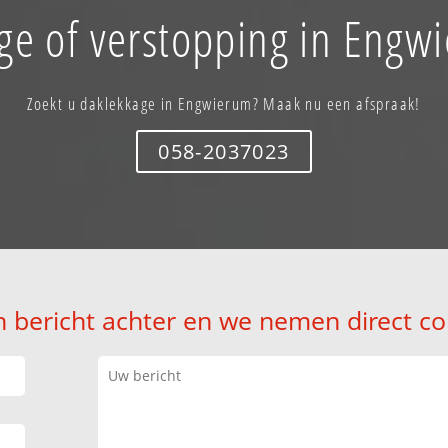
ge of verstopping in Engw
Zoekt u daklekkage in Engwierum? Maak nu een afspraak!
058-2037023
n bericht achter en we nemen direct co