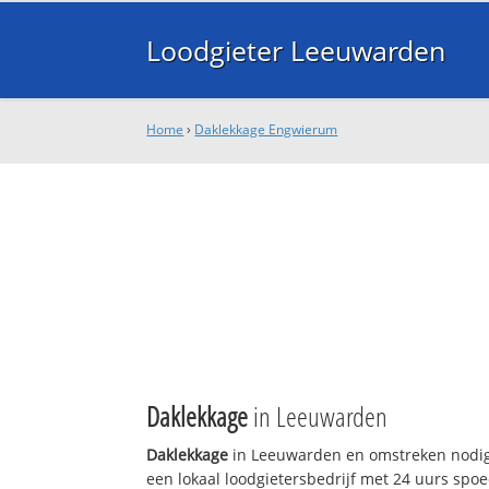
Loodgieter Leeuwarden
Home
›
Daklekkage Engwierum
Daklekkage
in Leeuwarden
Daklekkage
in Leeuwarden en omstreken nodig
een lokaal loodgietersbedrijf met 24 uurs sp