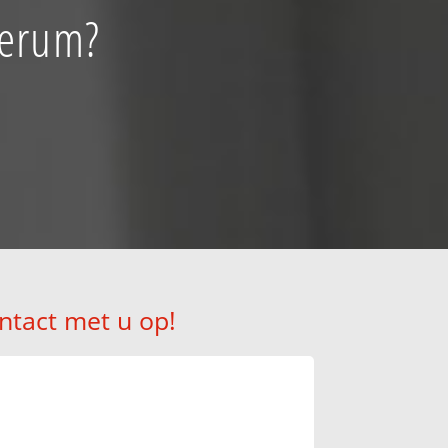
ierum?
ntact met u op!