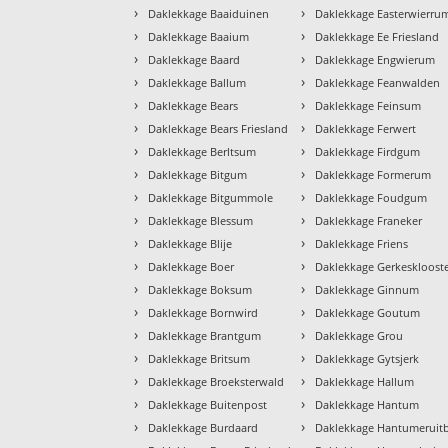
›
›
Daklekkage Baaiduinen
Daklekkage Easterwierru
›
›
Daklekkage Baaium
Daklekkage Ee Friesland
›
›
Daklekkage Baard
Daklekkage Engwierum
›
›
Daklekkage Ballum
Daklekkage Feanwalden
›
›
Daklekkage Bears
Daklekkage Feinsum
›
›
Daklekkage Bears Friesland
Daklekkage Ferwert
›
›
Daklekkage Berltsum
Daklekkage Firdgum
›
›
Daklekkage Bitgum
Daklekkage Formerum
›
›
Daklekkage Bitgummole
Daklekkage Foudgum
›
›
Daklekkage Blessum
Daklekkage Franeker
›
›
Daklekkage Blije
Daklekkage Friens
›
›
Daklekkage Boer
Daklekkage Gerkeskloost
›
›
Daklekkage Boksum
Daklekkage Ginnum
›
›
Daklekkage Bornwird
Daklekkage Goutum
›
›
Daklekkage Brantgum
Daklekkage Grou
›
›
Daklekkage Britsum
Daklekkage Gytsjerk
›
›
Daklekkage Broeksterwald
Daklekkage Hallum
›
›
Daklekkage Buitenpost
Daklekkage Hantum
›
›
Daklekkage Burdaard
Daklekkage Hantumeruit