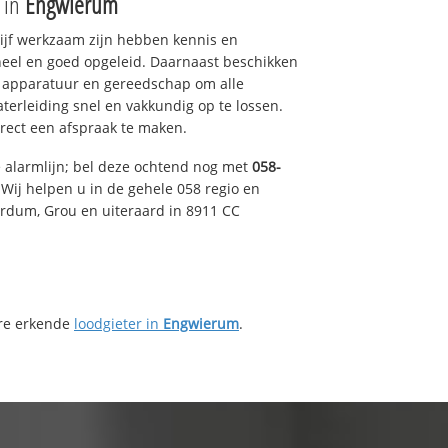
e in
Engwierum
drijf werkzaam zijn hebben kennis en
eel en goed opgeleid. Daarnaast beschikken
e apparatuur en gereedschap om alle
erleiding snel en vakkundig op te lossen.
rect een afspraak te maken.
e alarmlijn; bel deze ochtend nog met
058-
Wij helpen u in de gehele 058 regio en
irdum, Grou en uiteraard in 8911 CC
ere erkende
loodgieter in
Engwierum
.