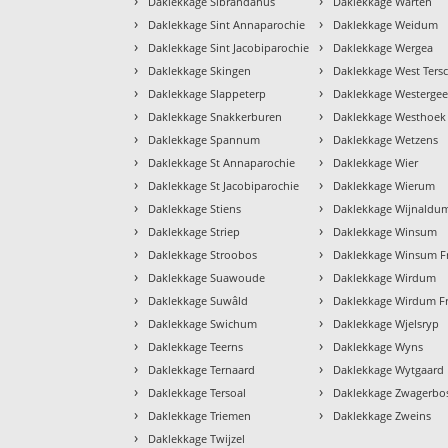
›
›
Daklekkage Sibrandahus
Daklekkage Warten
›
›
Daklekkage Sint Annaparochie
Daklekkage Weidum
›
›
Daklekkage Sint Jacobiparochie
Daklekkage Wergea
›
›
Daklekkage Skingen
Daklekkage West Tersc
›
›
Daklekkage Slappeterp
Daklekkage Westergee
›
›
Daklekkage Snakkerburen
Daklekkage Westhoek
›
›
Daklekkage Spannum
Daklekkage Wetzens
›
›
Daklekkage St Annaparochie
Daklekkage Wier
›
›
Daklekkage St Jacobiparochie
Daklekkage Wierum
›
›
Daklekkage Stiens
Daklekkage Wijnaldu
›
›
Daklekkage Striep
Daklekkage Winsum
›
›
Daklekkage Stroobos
Daklekkage Winsum Fr
›
›
Daklekkage Suawoude
Daklekkage Wirdum
›
›
Daklekkage Suwâld
Daklekkage Wirdum Fr
›
›
Daklekkage Swichum
Daklekkage Wjelsryp
›
›
Daklekkage Teerns
Daklekkage Wyns
›
›
Daklekkage Ternaard
Daklekkage Wytgaard
›
›
Daklekkage Tersoal
Daklekkage Zwagerbo
›
›
Daklekkage Triemen
Daklekkage Zweins
›
Daklekkage Twijzel