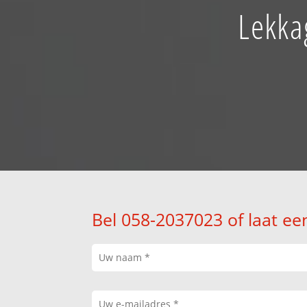
Lekka
Bel 058-2037023 of laat ee