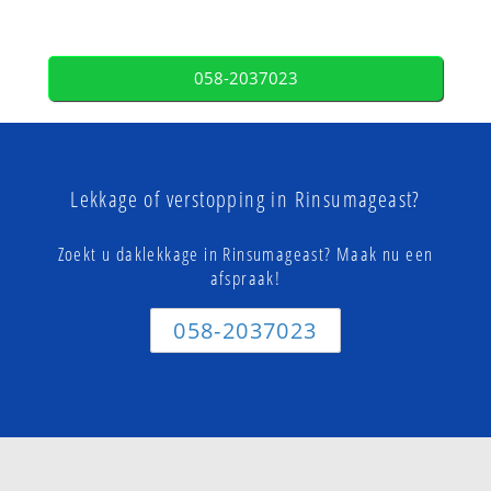
058-2037023
Lekkage of verstopping in Rinsumageast?
Zoekt u daklekkage in Rinsumageast? Maak nu een
afspraak!
058-2037023