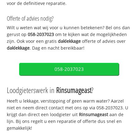
voor de definitieve reparatie.
Offerte of advies nodig?
Wilt u weten wat wij voor u kunnen betekenen? Bel ons dan
gerust op
058-2037023
om te kijken wat de mogelijkheden
zijn. Ook voor een gratis
daklekkage
offerte of advies over
daklekkage
. Dag en nacht bereikbaar!
058-2037023
Loodgieterswerk in
Rinsumageast
?
Heeft u lekkage, verstopping of geen warm water? Aarzel
niet en neem direct contact met ons op via 058-2037023. U
krijgt dan direct een loodgieter uit
Rinsumageast
aan de
lijn. Bij ons regelt u een reparatie of offerte dus snel en
gemakkelijk!