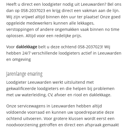
Heeft u direct een loodgieter nodig uit Leeuwarden? Bel ons
dan op 058-2037023 en krijg direct een vakman aan de lijn.
Wij zijn vrijwel altijd binnen één uur ter plaatse! Onze goed
opgeleide medewerkers kunnen alle lekkages,
verstoppingen of andere ongemakken vaak binnen no time
oplossen. Altijd voor een redelijke prijs.
Voor
daklekkage
belt u deze ochtend 058-2037023! Wij
hebben 24/7 verschillende loodgieters actief in Leeuwarden
en omgeving
Jarenlange ervaring
Loodgieter Leeuwarden werkt uitsluitend met
gekwalificeerde loodgieters en die helpen bij problemen
met uw waterleiding, CV, afvoer en riool en daklekkage.
Onze servicewagens in Leeuwarden hebben altijd
voldoende voorraad en kunnen uw spoedreparatie deze
ochtend uitvoeren. Voor grotere klussen wordt eerst een
noodvoorziening getroffen en direct een afspraak gemaakt