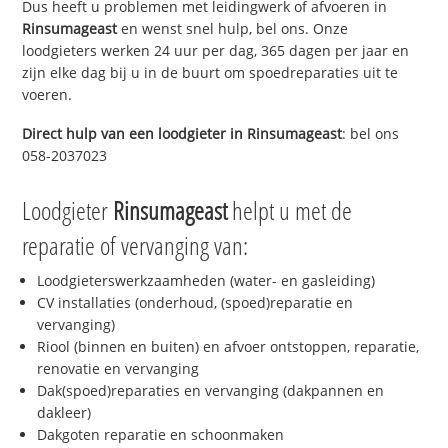
Dus heeft u problemen met leidingwerk of afvoeren in
Rinsumageast
en wenst snel hulp, bel ons. Onze
loodgieters werken 24 uur per dag, 365 dagen per jaar en
zijn elke dag bij u in de buurt om spoedreparaties uit te
voeren.
Direct hulp van een loodgieter in
Rinsumageast
: bel ons
058-2037023
Loodgieter
Rinsumageast
helpt u met de
reparatie of vervanging van:
Loodgieterswerkzaamheden (water- en gasleiding)
CV installaties (onderhoud, (spoed)reparatie en
vervanging)
Riool (binnen en buiten) en afvoer ontstoppen, reparatie,
renovatie en vervanging
Dak(spoed)reparaties en vervanging (dakpannen en
dakleer)
Dakgoten reparatie en schoonmaken