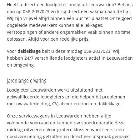
Heeft u direct een loodgieter nodig uit Leeuwarden? Bel ons
dan op 058-2037023 en krijg direct een vakman aan de lijn.
Wij zijn vrijwel altijd binnen één uur ter plaatse! Onze goed
opgeleide medewerkers kunnen alle lekkages,
verstoppingen of andere ongemakken vaak binnen no time
oplossen. Altijd voor een redelijke prijs.
Voor
daklekkage
belt u deze middag 058-2037023! Wij
hebben 24/7 verschillende loodgieters actief in Leeuwarden
en omgeving
Jarenlange ervaring
Loodgieter Leeuwarden werkt uitsluitend met
gekwalificeerde loodgieters en die helpen bij problemen
met uw waterleiding, CV, afvoer en riool en daklekkage.
Onze servicewagens in Leeuwarden hebben altijd
voldoende voorraad en kunnen uw spoedreparatie deze
middag uitvoeren. Voor grotere klussen wordt eerst een
noodvoorziening getroffen en direct een afspraak gemaakt