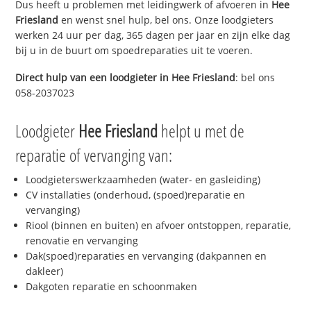
Dus heeft u problemen met leidingwerk of afvoeren in
Hee
Friesland
en wenst snel hulp, bel ons. Onze loodgieters
werken 24 uur per dag, 365 dagen per jaar en zijn elke dag
bij u in de buurt om spoedreparaties uit te voeren.
Direct hulp van een loodgieter in
Hee Friesland
: bel ons
058-2037023
Loodgieter
Hee Friesland
helpt u met de
reparatie of vervanging van:
Loodgieterswerkzaamheden (water- en gasleiding)
CV installaties (onderhoud, (spoed)reparatie en
vervanging)
Riool (binnen en buiten) en afvoer ontstoppen, reparatie,
renovatie en vervanging
Dak(spoed)reparaties en vervanging (dakpannen en
dakleer)
Dakgoten reparatie en schoonmaken