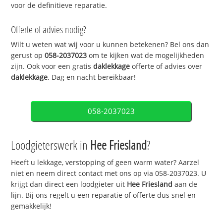
voor de definitieve reparatie.
Offerte of advies nodig?
Wilt u weten wat wij voor u kunnen betekenen? Bel ons dan
gerust op
058-2037023
om te kijken wat de mogelijkheden
zijn. Ook voor een gratis
daklekkage
offerte of advies over
daklekkage
. Dag en nacht bereikbaar!
058-2037023
Loodgieterswerk in
Hee Friesland
?
Heeft u lekkage, verstopping of geen warm water? Aarzel
niet en neem direct contact met ons op via 058-2037023. U
krijgt dan direct een loodgieter uit
Hee Friesland
aan de
lijn. Bij ons regelt u een reparatie of offerte dus snel en
gemakkelijk!