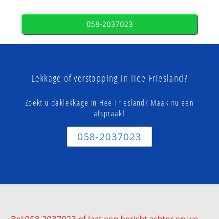
058-2037023
Lekkage of verstopping in Hee Friesland?
Zoekt u daklekkage in Hee Friesland? Maak nu een
afspraak!
058-2037023
Bel 058-2037023 of laat een bericht achter en we