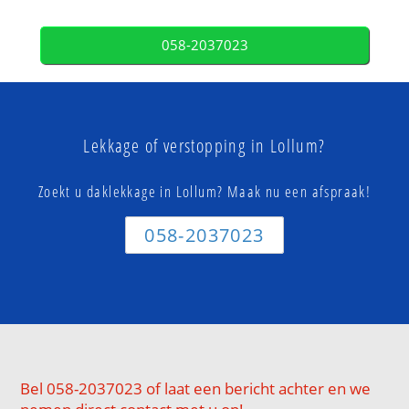
058-2037023
Lekkage of verstopping in Lollum?
Zoekt u daklekkage in Lollum? Maak nu een afspraak!
058-2037023
Bel 058-2037023 of laat een bericht achter en we