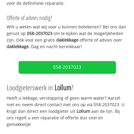
voor de definitieve reparatie.
Offerte of advies nodig?
Wilt u weten wat wij voor u kunnen betekenen? Bel ons dan
gerust op
058-2037023
om te kijken wat de mogelijkheden
zijn. Ook voor een gratis
daklekkage
offerte of advies over
daklekkage
. Dag en nacht bereikbaar!
058-2037023
Loodgieterswerk in
Lollum
?
Heeft u lekkage, verstopping of geen warm water? Aarzel
niet en neem direct contact met ons op via 058-2037023. U
krijgt dan direct een loodgieter uit
Lollum
aan de lijn. Bij
ons regelt u een reparatie of offerte dus snel en
gemakkelijk!