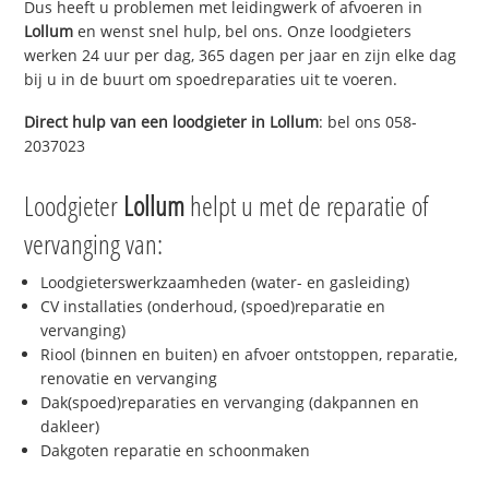
Dus heeft u problemen met leidingwerk of afvoeren in
Lollum
en wenst snel hulp, bel ons. Onze loodgieters
werken 24 uur per dag, 365 dagen per jaar en zijn elke dag
bij u in de buurt om spoedreparaties uit te voeren.
Direct hulp van een loodgieter in
Lollum
: bel ons 058-
2037023
Loodgieter
Lollum
helpt u met de reparatie of
vervanging van:
Loodgieterswerkzaamheden (water- en gasleiding)
CV installaties (onderhoud, (spoed)reparatie en
vervanging)
Riool (binnen en buiten) en afvoer ontstoppen, reparatie,
renovatie en vervanging
Dak(spoed)reparaties en vervanging (dakpannen en
dakleer)
Dakgoten reparatie en schoonmaken