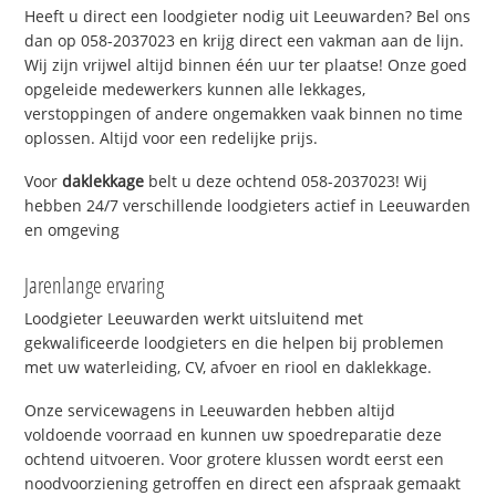
Heeft u direct een loodgieter nodig uit Leeuwarden? Bel ons
dan op 058-2037023 en krijg direct een vakman aan de lijn.
Wij zijn vrijwel altijd binnen één uur ter plaatse! Onze goed
opgeleide medewerkers kunnen alle lekkages,
verstoppingen of andere ongemakken vaak binnen no time
oplossen. Altijd voor een redelijke prijs.
Voor
daklekkage
belt u deze ochtend 058-2037023! Wij
hebben 24/7 verschillende loodgieters actief in Leeuwarden
en omgeving
Jarenlange ervaring
Loodgieter Leeuwarden werkt uitsluitend met
gekwalificeerde loodgieters en die helpen bij problemen
met uw waterleiding, CV, afvoer en riool en daklekkage.
Onze servicewagens in Leeuwarden hebben altijd
voldoende voorraad en kunnen uw spoedreparatie deze
ochtend uitvoeren. Voor grotere klussen wordt eerst een
noodvoorziening getroffen en direct een afspraak gemaakt