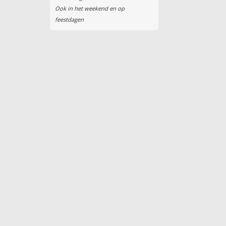
Ook in het weekend en op
feestdagen