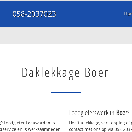
058-2037023
Ho
Daklekkage Boer
Loodgieterswerk in
Boer
?
? Loodgieter Leeuwarden is
Heeft u lekkage, verstopping of
oedservice en is werkzaamheden
contact met ons op via 058-20370