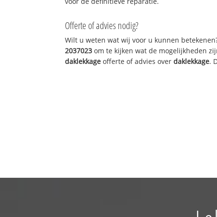
voor de definitieve reparatie.
Offerte of advies nodig?
Wilt u weten wat wij voor u kunnen betekenen
2037023
om te kijken wat de mogelijkheden zij
daklekkage
offerte of advies over
daklekkage
. 