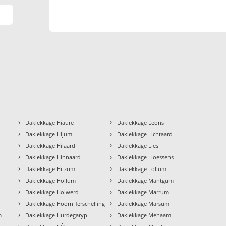
›
›
Daklekkage Hiaure
Daklekkage Leons
›
›
Daklekkage Hijum
Daklekkage Lichtaard
›
›
Daklekkage Hilaard
Daklekkage Lies
›
›
Daklekkage Hinnaard
Daklekkage Lioessens
›
›
Daklekkage Hitzum
Daklekkage Lollum
›
›
Daklekkage Hollum
Daklekkage Mantgum
›
›
Daklekkage Holwerd
Daklekkage Marrum
›
›
Daklekkage Hoorn Terschelling
Daklekkage Marsum
›
›
m
Daklekkage Hurdegaryp
Daklekkage Menaam