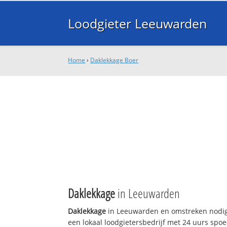
Loodgieter Leeuwarden
Home
›
Daklekkage Boer
Daklekkage
in Leeuwarden
Daklekkage
in Leeuwarden en omstreken nodig
een lokaal loodgietersbedrijf met 24 uurs sp