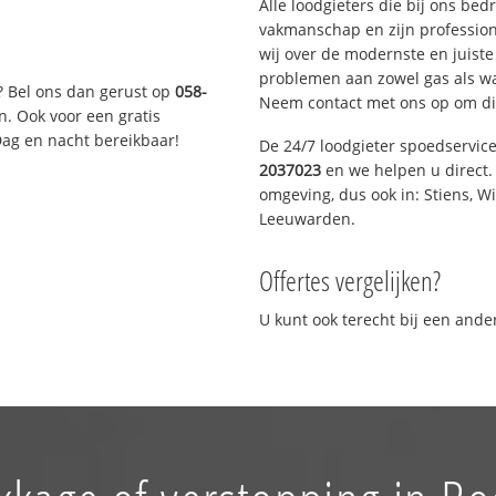
Alle loodgieters die bij ons be
vakmanschap en zijn profession
wij over de modernste en juist
problemen aan zowel gas als wat
? Bel ons dan gerust op
058-
Neem contact met ons op om di
n. Ook voor een gratis
Dag en nacht bereikbaar!
De 24/7 loodgieter spoedservic
2037023
en we helpen u direct. 
omgeving, dus ook in: Stiens, W
Leeuwarden.
Offertes vergelijken?
U kunt ook terecht bij een and