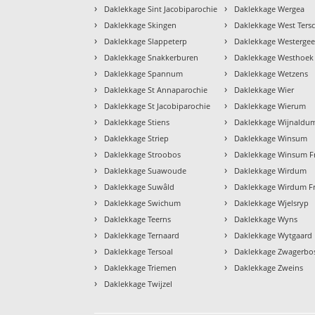
›
›
Daklekkage Sint Jacobiparochie
Daklekkage Wergea
›
›
Daklekkage Skingen
Daklekkage West Tersc
›
›
Daklekkage Slappeterp
Daklekkage Westergee
›
›
Daklekkage Snakkerburen
Daklekkage Westhoek
›
›
Daklekkage Spannum
Daklekkage Wetzens
›
›
Daklekkage St Annaparochie
Daklekkage Wier
›
›
Daklekkage St Jacobiparochie
Daklekkage Wierum
›
›
Daklekkage Stiens
Daklekkage Wijnaldu
›
›
Daklekkage Striep
Daklekkage Winsum
›
›
Daklekkage Stroobos
Daklekkage Winsum Fr
›
›
Daklekkage Suawoude
Daklekkage Wirdum
›
›
Daklekkage Suwâld
Daklekkage Wirdum Fr
›
›
Daklekkage Swichum
Daklekkage Wjelsryp
›
›
Daklekkage Teerns
Daklekkage Wyns
›
›
Daklekkage Ternaard
Daklekkage Wytgaard
›
›
Daklekkage Tersoal
Daklekkage Zwagerbo
›
›
Daklekkage Triemen
Daklekkage Zweins
›
Daklekkage Twijzel