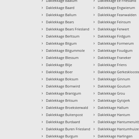
›
›
Daklekkage Baaium
Daklekkage Ee Friesland
›
›
Daklekkage Baard
Daklekkage Engwierum
›
›
Daklekkage Ballum
Daklekkage Feanwalden
›
›
Daklekkage Bears
Daklekkage Feinsum
›
›
Daklekkage Bears Friesland
Daklekkage Ferwert
›
›
Daklekkage Berltsum
Daklekkage Firdgum
›
›
Daklekkage Bitgum
Daklekkage Formerum
›
›
Daklekkage Bitgummole
Daklekkage Foudgum
›
›
Daklekkage Blessum
Daklekkage Franeker
›
›
Daklekkage Blije
Daklekkage Friens
›
›
Daklekkage Boer
Daklekkage Gerkeskloost
›
›
Daklekkage Boksum
Daklekkage Ginnum
›
›
Daklekkage Bornwird
Daklekkage Goutum
›
›
Daklekkage Brantgum
Daklekkage Grou
›
›
Daklekkage Britsum
Daklekkage Gytsjerk
›
›
Daklekkage Broeksterwald
Daklekkage Hallum
›
›
Daklekkage Buitenpost
Daklekkage Hantum
›
›
Daklekkage Burdaard
Daklekkage Hantumeruit
›
›
Daklekkage Buren Friesland
Daklekkage Hantumhuiz
›
›
Daklekkage Burgum
Daklekkage Harlingen