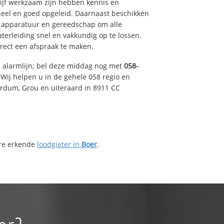
drijf werkzaam zijn hebben kennis en
eel en goed opgeleid. Daarnaast beschikken
e apparatuur en gereedschap om alle
erleiding snel en vakkundig op te lossen.
rect een afspraak te maken.
e alarmlijn; bel deze middag nog met
058-
Wij helpen u in de gehele 058 regio en
irdum, Grou en uiteraard in 8911 CC
ere erkende
loodgieter in
Boer
.