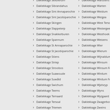
Daklekkage Sexbierum
Daklekkage Warstiens
›
›
Daklekkage Sibrandahus
Daklekkage Warten
›
›
Daklekkage Sint Annaparochie
Daklekkage Weidum
›
›
Daklekkage Sint Jacobiparochie
Daklekkage Wergea
›
›
Daklekkage Skingen
Daklekkage West Tersc
›
›
Daklekkage Slappeterp
Daklekkage Westergee
›
›
Daklekkage Snakkerburen
Daklekkage Westhoek
›
›
Daklekkage Spannum
Daklekkage Wetzens
›
›
Daklekkage St Annaparochie
Daklekkage Wier
›
›
Daklekkage St Jacobiparochie
Daklekkage Wierum
›
›
Daklekkage Stiens
Daklekkage Wijnaldu
›
›
Daklekkage Striep
Daklekkage Winsum
›
›
Daklekkage Stroobos
Daklekkage Winsum Fr
›
›
Daklekkage Suawoude
Daklekkage Wirdum
›
›
Daklekkage Suwâld
Daklekkage Wirdum Fr
›
›
Daklekkage Swichum
Daklekkage Wjelsryp
›
›
Daklekkage Teerns
Daklekkage Wyns
›
›
Daklekkage Ternaard
Daklekkage Wytgaard
›
›
Daklekkage Tersoal
Daklekkage Zwagerbo
›
›
Daklekkage Triemen
Daklekkage Zweins