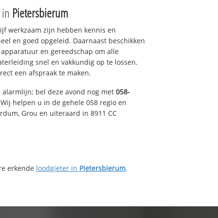
e in
Pietersbierum
drijf werkzaam zijn hebben kennis en
eel en goed opgeleid. Daarnaast beschikken
e apparatuur en gereedschap om alle
erleiding snel en vakkundig op te lossen.
rect een afspraak te maken.
e alarmlijn; bel deze avond nog met
058-
Wij helpen u in de gehele 058 regio en
irdum, Grou en uiteraard in 8911 CC
ere erkende
loodgieter in
Pietersbierum
.