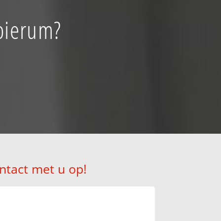
sbierum?
ntact met u op!