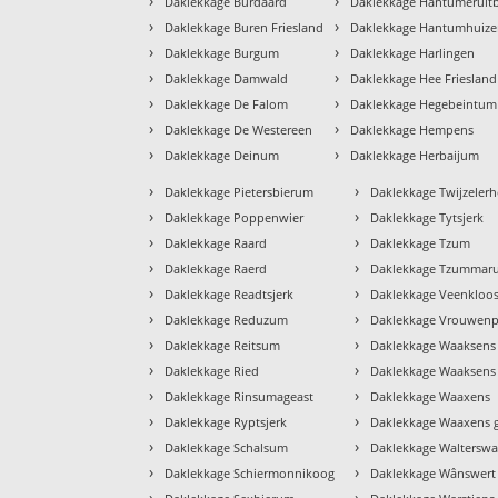
›
›
Daklekkage Burdaard
Daklekkage Hantumeruit
›
›
Daklekkage Buren Friesland
Daklekkage Hantumhuiz
›
›
Daklekkage Burgum
Daklekkage Harlingen
›
›
Daklekkage Damwald
Daklekkage Hee Friesland
›
›
Daklekkage De Falom
Daklekkage Hegebeintum
›
›
Daklekkage De Westereen
Daklekkage Hempens
›
›
Daklekkage Deinum
Daklekkage Herbaijum
›
›
Daklekkage Pietersbierum
Daklekkage Twijzelerh
›
›
Daklekkage Poppenwier
Daklekkage Tytsjerk
›
›
Daklekkage Raard
Daklekkage Tzum
›
›
Daklekkage Raerd
Daklekkage Tzummar
›
›
Daklekkage Readtsjerk
Daklekkage Veenkloos
›
›
Daklekkage Reduzum
Daklekkage Vrouwenp
›
›
Daklekkage Reitsum
Daklekkage Waaksens
›
›
Daklekkage Ried
Daklekkage Waaksens 
›
›
Daklekkage Rinsumageast
Daklekkage Waaxens
›
›
Daklekkage Ryptsjerk
Daklekkage Waaxens 
›
›
Daklekkage Schalsum
Daklekkage Walterswa
›
›
Daklekkage Schiermonnikoog
Daklekkage Wânswert
›
›