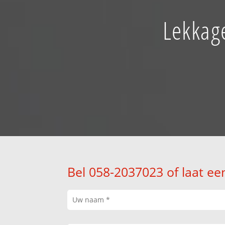
Lekkage
Bel 058-2037023 of laat ee