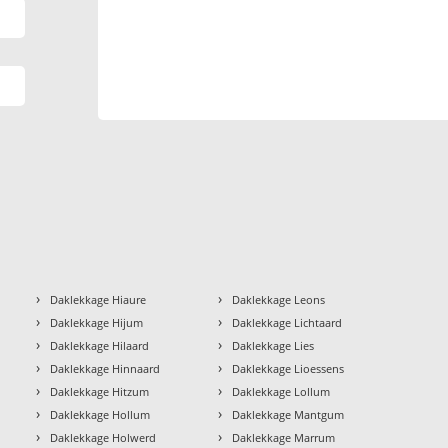
›
›
Daklekkage Hiaure
Daklekkage Leons
›
›
Daklekkage Hijum
Daklekkage Lichtaard
›
›
Daklekkage Hilaard
Daklekkage Lies
›
›
Daklekkage Hinnaard
Daklekkage Lioessens
›
›
Daklekkage Hitzum
Daklekkage Lollum
›
›
Daklekkage Hollum
Daklekkage Mantgum
›
›
Daklekkage Holwerd
Daklekkage Marrum