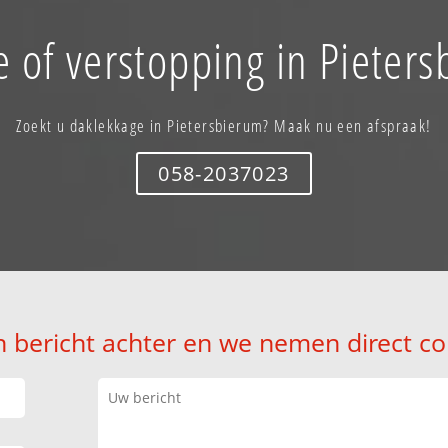
 of verstopping in Pieter
Zoekt u daklekkage in Pietersbierum? Maak nu een afspraak!
058-2037023
n bericht achter en we nemen direct co