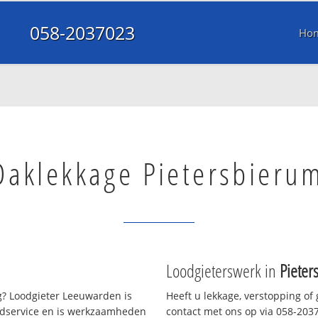
058-2037023
Ho
Daklekkage Pietersbieru
Loodgieterswerk in
Pieter
? Loodgieter Leeuwarden is
Heeft u lekkage, verstopping of
oedservice en is werkzaamheden
contact met ons op via 058-20370