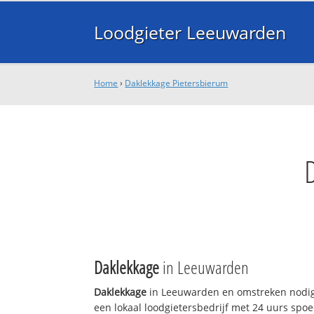
Loodgieter Leeuwarden
Home
›
Daklekkage Pietersbierum
Daklekkage
in Leeuwarden
Daklekkage
in Leeuwarden en omstreken nodig
een lokaal loodgietersbedrijf met 24 uurs sp