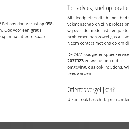
Top advies, snel op locati
Alle loodgieters die bij ons be
? Bel ons dan gerust op
058-
vakmanschap en zijn profession
n. Ook voor een gratis
wij over de modernste en juist
Dag en nacht bereikbaar!
problemen aan zowel gas als wat
Neem contact met ons op om di
De 24/7 loodgieter spoedservic
2037023
en we helpen u direct. 
omgeving, dus ook in: Stiens, W
Leeuwarden.
Offertes vergelijken?
U kunt ook terecht bij een and