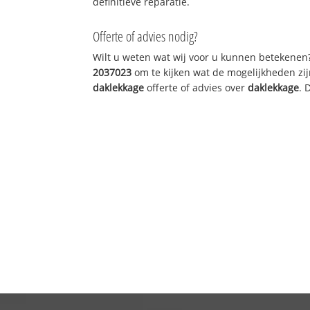
definitieve reparatie.
Offerte of advies nodig?
Wilt u weten wat wij voor u kunnen betekenen
2037023
om te kijken wat de mogelijkheden zij
daklekkage
offerte of advies over
daklekkage
. 