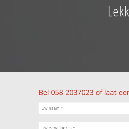
Lekk
Bel 058-2037023 of laat ee