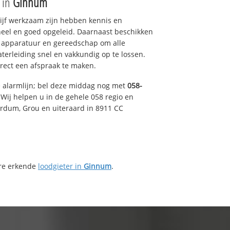
e in
Ginnum
drijf werkzaam zijn hebben kennis en
eel en goed opgeleid. Daarnaast beschikken
e apparatuur en gereedschap om alle
erleiding snel en vakkundig op te lossen.
rect een afspraak te maken.
e alarmlijn; bel deze middag nog met
058-
Wij helpen u in de gehele 058 regio en
irdum, Grou en uiteraard in 8911 CC
ere erkende
loodgieter in
Ginnum
.