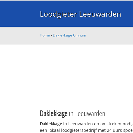
Loodgieter Leeuwarden
Home
›
Daklekkage Ginnum
Daklekkage
in Leeuwarden
Daklekkage
in Leeuwarden en omstreken nodig
een lokaal loodgietersbedrijf met 24 uurs sp