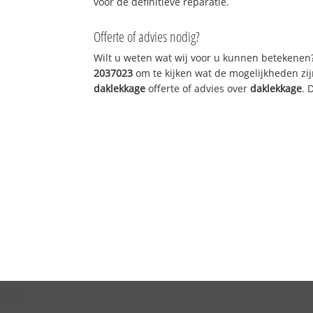
voor de definitieve reparatie.
Offerte of advies nodig?
Wilt u weten wat wij voor u kunnen betekenen
2037023
om te kijken wat de mogelijkheden zij
daklekkage
offerte of advies over
daklekkage
. 