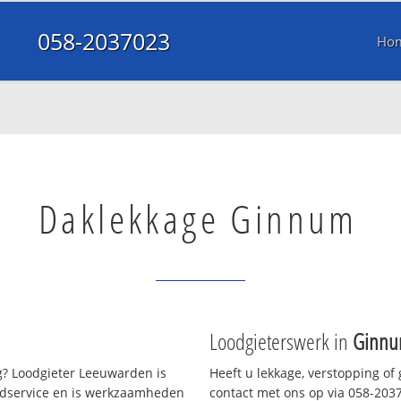
058-2037023
Ho
Daklekkage Ginnum
Loodgieterswerk in
Ginn
? Loodgieter Leeuwarden is
Heeft u lekkage, verstopping of
oedservice en is werkzaamheden
contact met ons op via 058-20370