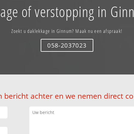
age of verstopping in Gi
Zoekt u daklekkage in Ginnum? Maak nu een afspraak!
058-2037023
n bericht achter en we nemen direct co