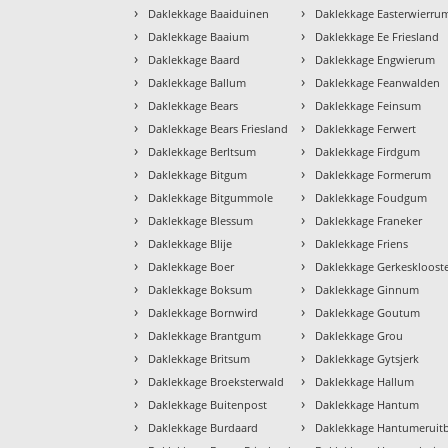
›
›
Daklekkage Baaiduinen
Daklekkage Easterwierru
›
›
Daklekkage Baaium
Daklekkage Ee Friesland
›
›
Daklekkage Baard
Daklekkage Engwierum
›
›
Daklekkage Ballum
Daklekkage Feanwalden
›
›
Daklekkage Bears
Daklekkage Feinsum
›
›
Daklekkage Bears Friesland
Daklekkage Ferwert
›
›
Daklekkage Berltsum
Daklekkage Firdgum
›
›
Daklekkage Bitgum
Daklekkage Formerum
›
›
Daklekkage Bitgummole
Daklekkage Foudgum
›
›
Daklekkage Blessum
Daklekkage Franeker
›
›
Daklekkage Blije
Daklekkage Friens
›
›
Daklekkage Boer
Daklekkage Gerkeskloost
›
›
Daklekkage Boksum
Daklekkage Ginnum
›
›
Daklekkage Bornwird
Daklekkage Goutum
›
›
Daklekkage Brantgum
Daklekkage Grou
›
›
Daklekkage Britsum
Daklekkage Gytsjerk
›
›
Daklekkage Broeksterwald
Daklekkage Hallum
›
›
Daklekkage Buitenpost
Daklekkage Hantum
›
›
Daklekkage Burdaard
Daklekkage Hantumeruit