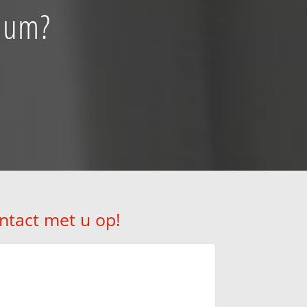
nnum?
ntact met u op!