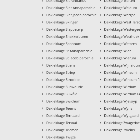
›
›
Daklekkage Sibrandahus
Daklekkage Warten
›
›
Daklekkage Sint Annaparochie
Daklekkage Weidum
›
›
Daklekkage Sint Jacobiparochie
Daklekkage Wergea
›
›
Daklekkage Skingen
Daklekkage West Tersc
›
›
Daklekkage Slappeterp
Daklekkage Westergee
›
›
Daklekkage Snakkerburen
Daklekkage Westhoek
›
›
Daklekkage Spannum
Daklekkage Wetzens
›
›
Daklekkage St Annaparochie
Daklekkage Wier
›
›
Daklekkage St Jacobiparochie
Daklekkage Wierum
›
›
Daklekkage Stiens
Daklekkage Wijnaldu
›
›
Daklekkage Striep
Daklekkage Winsum
›
›
Daklekkage Stroobos
Daklekkage Winsum Fr
›
›
Daklekkage Suawoude
Daklekkage Wirdum
›
›
Daklekkage Suwâld
Daklekkage Wirdum Fr
›
›
Daklekkage Swichum
Daklekkage Wjelsryp
›
›
Daklekkage Teerns
Daklekkage Wyns
›
›
Daklekkage Ternaard
Daklekkage Wytgaard
›
›
Daklekkage Tersoal
Daklekkage Zwagerbo
›
›
Daklekkage Triemen
Daklekkage Zweins
›
Daklekkage Twijzel