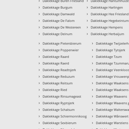
›
›
Daklekkage Buren Friesland
Daklekkage Hantumhuiz
›
›
Daklekkage Burgum
Daklekkage Harlingen
›
›
Daklekkage Damwald
Daklekkage Hee Friesland
›
›
Daklekkage De Falom
Daklekkage Hegebeintum
›
›
Daklekkage De Westereen
Daklekkage Hempens
›
›
Daklekkage Deinum
Daklekkage Herbaijum
›
›
Daklekkage Pietersbierum
Daklekkage Twijzelerh
›
›
Daklekkage Poppenwier
Daklekkage Tytsjerk
›
›
Daklekkage Raard
Daklekkage Tzum
›
›
Daklekkage Raerd
Daklekkage Tzummar
›
›
Daklekkage Readtsjerk
Daklekkage Veenkloos
›
›
Daklekkage Reduzum
Daklekkage Vrouwenp
›
›
Daklekkage Reitsum
Daklekkage Waaksens
›
›
Daklekkage Ried
Daklekkage Waaksens 
›
›
Daklekkage Rinsumageast
Daklekkage Waaxens
›
›
Daklekkage Ryptsjerk
Daklekkage Waaxens 
›
›
Daklekkage Schalsum
Daklekkage Walterswa
›
›
Daklekkage Schiermonnikoog
Daklekkage Wânswert
›
›
Daklekkage Sexbierum
Daklekkage Warstiens