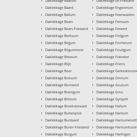
›
›
Daklekkage Baaium
Daklekkage Ee Friesland
›
›
Daklekkage Baard
Daklekkage Engwierum
›
›
Daklekkage Ballum
Daklekkage Feanwalden
›
›
Daklekkage Bears
Daklekkage Feinsum
›
›
Daklekkage Bears Friesland
Daklekkage Ferwert
›
›
Daklekkage Berltsum
Daklekkage Firdgum
›
›
Daklekkage Bitgum
Daklekkage Formerum
›
›
Daklekkage Bitgummole
Daklekkage Foudgum
›
›
Daklekkage Blessum
Daklekkage Franeker
›
›
Daklekkage Blije
Daklekkage Friens
›
›
Daklekkage Boer
Daklekkage Gerkeskloost
›
›
Daklekkage Boksum
Daklekkage Ginnum
›
›
Daklekkage Bornwird
Daklekkage Goutum
›
›
Daklekkage Brantgum
Daklekkage Grou
›
›
Daklekkage Britsum
Daklekkage Gytsjerk
›
›
Daklekkage Broeksterwald
Daklekkage Hallum
›
›
Daklekkage Buitenpost
Daklekkage Hantum
›
›
Daklekkage Burdaard
Daklekkage Hantumeruit
›
›
Daklekkage Buren Friesland
Daklekkage Hantumhuiz
›
›
Daklekkage Burgum
Daklekkage Harlingen