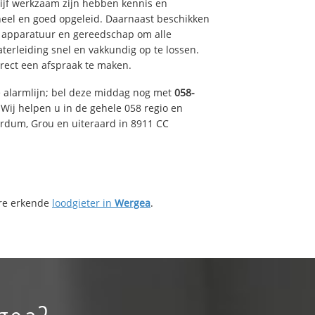
drijf werkzaam zijn hebben kennis en
eel en goed opgeleid. Daarnaast beschikken
e apparatuur en gereedschap om alle
erleiding snel en vakkundig op te lossen.
rect een afspraak te maken.
e alarmlijn; bel deze middag nog met
058-
Wij helpen u in de gehele 058 regio en
irdum, Grou en uiteraard in 8911 CC
ere erkende
loodgieter in
Wergea
.