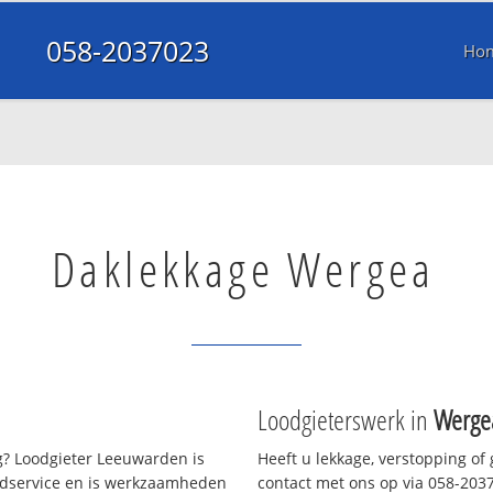
058-2037023
Ho
Daklekkage Wergea
Loodgieterswerk in
Werge
? Loodgieter Leeuwarden is
Heeft u lekkage, verstopping of
oedservice en is werkzaamheden
contact met ons op via 058-20370