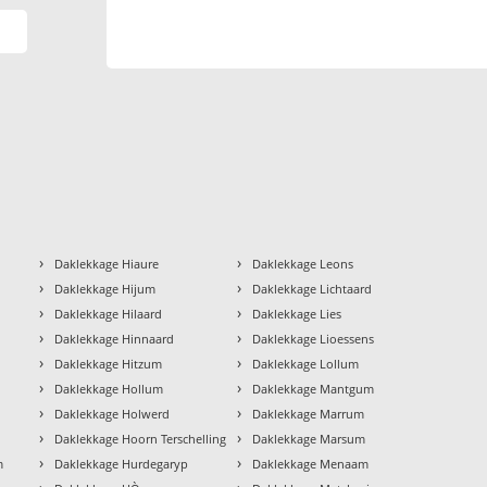
›
›
Daklekkage Hiaure
Daklekkage Leons
›
›
Daklekkage Hijum
Daklekkage Lichtaard
›
›
Daklekkage Hilaard
Daklekkage Lies
›
›
Daklekkage Hinnaard
Daklekkage Lioessens
›
›
Daklekkage Hitzum
Daklekkage Lollum
›
›
Daklekkage Hollum
Daklekkage Mantgum
›
›
Daklekkage Holwerd
Daklekkage Marrum
›
›
Daklekkage Hoorn Terschelling
Daklekkage Marsum
›
›
m
Daklekkage Hurdegaryp
Daklekkage Menaam