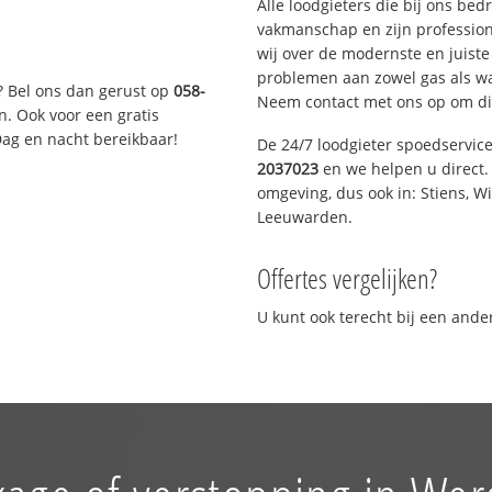
Alle loodgieters die bij ons be
vakmanschap en zijn profession
wij over de modernste en juist
problemen aan zowel gas als wat
? Bel ons dan gerust op
058-
Neem contact met ons op om di
n. Ook voor een gratis
Dag en nacht bereikbaar!
De 24/7 loodgieter spoedservic
2037023
en we helpen u direct. 
omgeving, dus ook in: Stiens, W
Leeuwarden.
Offertes vergelijken?
U kunt ook terecht bij een and