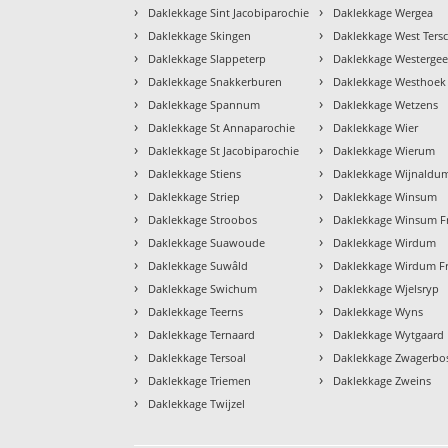
›
›
Daklekkage Sint Jacobiparochie
Daklekkage Wergea
›
›
Daklekkage Skingen
Daklekkage West Tersc
›
›
Daklekkage Slappeterp
Daklekkage Westergee
›
›
Daklekkage Snakkerburen
Daklekkage Westhoek
›
›
Daklekkage Spannum
Daklekkage Wetzens
›
›
Daklekkage St Annaparochie
Daklekkage Wier
›
›
Daklekkage St Jacobiparochie
Daklekkage Wierum
›
›
Daklekkage Stiens
Daklekkage Wijnaldu
›
›
Daklekkage Striep
Daklekkage Winsum
›
›
Daklekkage Stroobos
Daklekkage Winsum Fr
›
›
Daklekkage Suawoude
Daklekkage Wirdum
›
›
Daklekkage Suwâld
Daklekkage Wirdum Fr
›
›
Daklekkage Swichum
Daklekkage Wjelsryp
›
›
Daklekkage Teerns
Daklekkage Wyns
›
›
Daklekkage Ternaard
Daklekkage Wytgaard
›
›
Daklekkage Tersoal
Daklekkage Zwagerbo
›
›
Daklekkage Triemen
Daklekkage Zweins
›
Daklekkage Twijzel