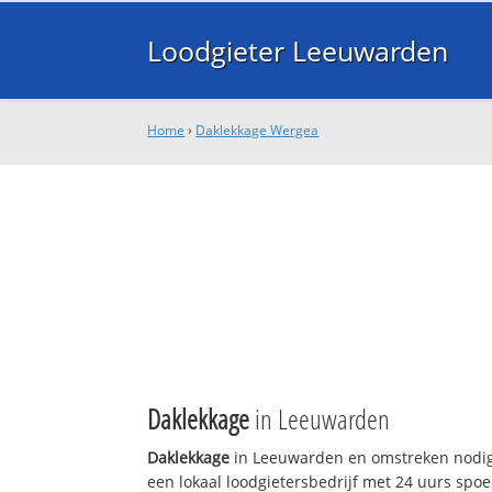
Loodgieter Leeuwarden
Home
›
Daklekkage Wergea
Daklekkage
in Leeuwarden
Daklekkage
in Leeuwarden en omstreken nodig
een lokaal loodgietersbedrijf met 24 uurs sp