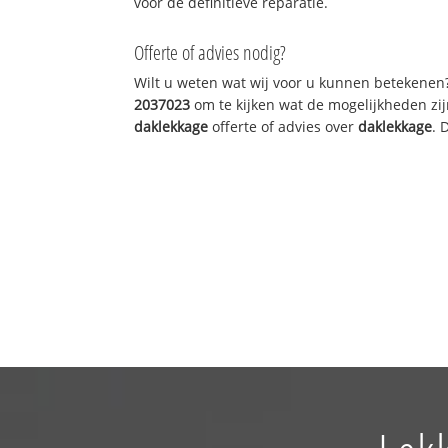
voor de definitieve reparatie.
Offerte of advies nodig?
Wilt u weten wat wij voor u kunnen betekenen
2037023
om te kijken wat de mogelijkheden zij
daklekkage
offerte of advies over
daklekkage
. 