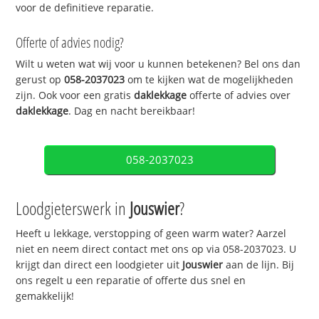
voor de definitieve reparatie.
Offerte of advies nodig?
Wilt u weten wat wij voor u kunnen betekenen? Bel ons dan
gerust op
058-2037023
om te kijken wat de mogelijkheden
zijn. Ook voor een gratis
daklekkage
offerte of advies over
daklekkage
. Dag en nacht bereikbaar!
058-2037023
Loodgieterswerk in
Jouswier
?
Heeft u lekkage, verstopping of geen warm water? Aarzel
niet en neem direct contact met ons op via 058-2037023. U
krijgt dan direct een loodgieter uit
Jouswier
aan de lijn. Bij
ons regelt u een reparatie of offerte dus snel en
gemakkelijk!