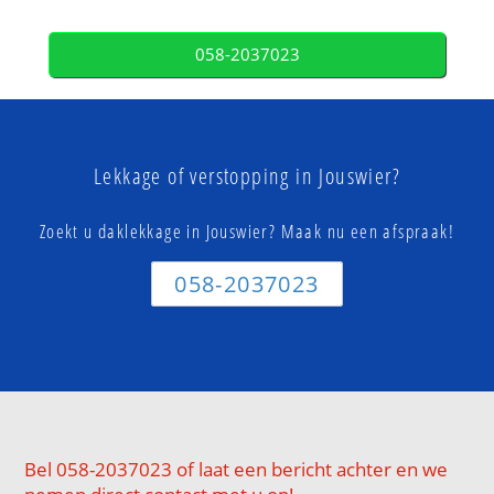
058-2037023
Lekkage of verstopping in Jouswier?
Zoekt u daklekkage in Jouswier? Maak nu een afspraak!
058-2037023
Bel 058-2037023 of laat een bericht achter en we