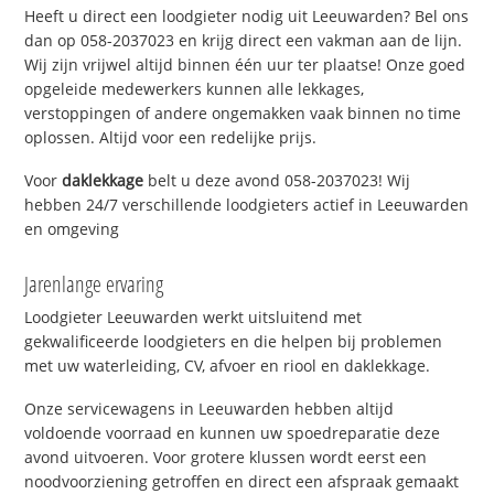
Heeft u direct een loodgieter nodig uit Leeuwarden? Bel ons
dan op 058-2037023 en krijg direct een vakman aan de lijn.
Wij zijn vrijwel altijd binnen één uur ter plaatse! Onze goed
opgeleide medewerkers kunnen alle lekkages,
verstoppingen of andere ongemakken vaak binnen no time
oplossen. Altijd voor een redelijke prijs.
Voor
daklekkage
belt u deze avond 058-2037023! Wij
hebben 24/7 verschillende loodgieters actief in Leeuwarden
en omgeving
Jarenlange ervaring
Loodgieter Leeuwarden werkt uitsluitend met
gekwalificeerde loodgieters en die helpen bij problemen
met uw waterleiding, CV, afvoer en riool en daklekkage.
Onze servicewagens in Leeuwarden hebben altijd
voldoende voorraad en kunnen uw spoedreparatie deze
avond uitvoeren. Voor grotere klussen wordt eerst een
noodvoorziening getroffen en direct een afspraak gemaakt