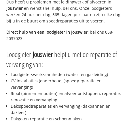
Dus heeft u problemen met leidingwerk of afvoeren in
Jouswier
en wenst snel hulp, bel ons. Onze loodgieters
werken 24 uur per dag, 365 dagen per jaar en zijn elke dag
bij u in de buurt om spoedreparaties uit te voeren.
Direct hulp van een loodgieter in
Jouswier
: bel ons 058-
2037023
Loodgieter
Jouswier
helpt u met de reparatie of
vervanging van:
Loodgieterswerkzaamheden (water- en gasleiding)
CV installaties (onderhoud, (spoed)reparatie en
vervanging)
Riool (binnen en buiten) en afvoer ontstoppen, reparatie,
renovatie en vervanging
Dak(spoed)reparaties en vervanging (dakpannen en
dakleer)
Dakgoten reparatie en schoonmaken