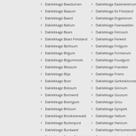
›
›
Daklekkage Baaiduinen
Daklekkage Easterwierru
›
›
Daklekkage Baaium
Daklekkage Ee Friesland
›
›
Daklekkage Baard
Daklekkage Engwierum
›
›
Daklekkage Ballum
Daklekkage Feanwalden
›
›
Daklekkage Bears
Daklekkage Feinsum
›
›
Daklekkage Bears Friesland
Daklekkage Ferwert
›
›
Daklekkage Berltsum
Daklekkage Firdgum
›
›
Daklekkage Bitgum
Daklekkage Formerum
›
›
Daklekkage Bitgummole
Daklekkage Foudgum
›
›
Daklekkage Blessum
Daklekkage Franeker
›
›
Daklekkage Blije
Daklekkage Friens
›
›
Daklekkage Boer
Daklekkage Gerkeskloost
›
›
Daklekkage Boksum
Daklekkage Ginnum
›
›
Daklekkage Bornwird
Daklekkage Goutum
›
›
Daklekkage Brantgum
Daklekkage Grou
›
›
Daklekkage Britsum
Daklekkage Gytsjerk
›
›
Daklekkage Broeksterwald
Daklekkage Hallum
›
›
Daklekkage Buitenpost
Daklekkage Hantum
›
›
Daklekkage Burdaard
Daklekkage Hantumeruit