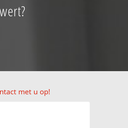
wert?
ntact met u op!