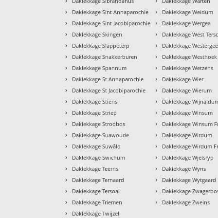
›
›
Daklekkage Sibrandahus
Daklekkage Warten
›
›
Daklekkage Sint Annaparochie
Daklekkage Weidum
›
›
Daklekkage Sint Jacobiparochie
Daklekkage Wergea
›
›
Daklekkage Skingen
Daklekkage West Tersc
›
›
Daklekkage Slappeterp
Daklekkage Westergee
›
›
Daklekkage Snakkerburen
Daklekkage Westhoek
›
›
Daklekkage Spannum
Daklekkage Wetzens
›
›
Daklekkage St Annaparochie
Daklekkage Wier
›
›
Daklekkage St Jacobiparochie
Daklekkage Wierum
›
›
Daklekkage Stiens
Daklekkage Wijnaldu
›
›
Daklekkage Striep
Daklekkage Winsum
›
›
Daklekkage Stroobos
Daklekkage Winsum Fr
›
›
Daklekkage Suawoude
Daklekkage Wirdum
›
›
Daklekkage Suwâld
Daklekkage Wirdum Fr
›
›
Daklekkage Swichum
Daklekkage Wjelsryp
›
›
Daklekkage Teerns
Daklekkage Wyns
›
›
Daklekkage Ternaard
Daklekkage Wytgaard
›
›
Daklekkage Tersoal
Daklekkage Zwagerbo
›
›
Daklekkage Triemen
Daklekkage Zweins
›
Daklekkage Twijzel