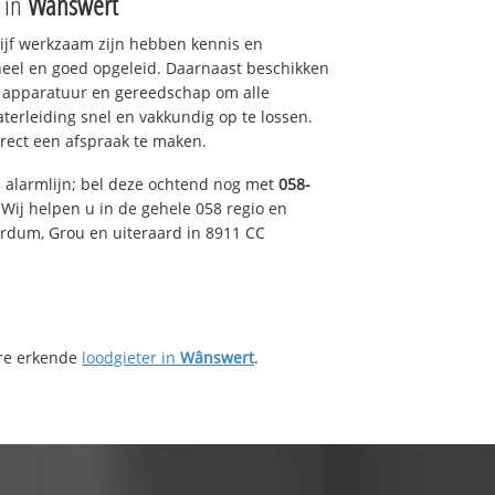
e in
Wânswert
drijf werkzaam zijn hebben kennis en
eel en goed opgeleid. Daarnaast beschikken
e apparatuur en gereedschap om alle
erleiding snel en vakkundig op te lossen.
rect een afspraak te maken.
e alarmlijn; bel deze ochtend nog met
058-
Wij helpen u in de gehele 058 regio en
irdum, Grou en uiteraard in 8911 CC
ere erkende
loodgieter in
Wânswert
.