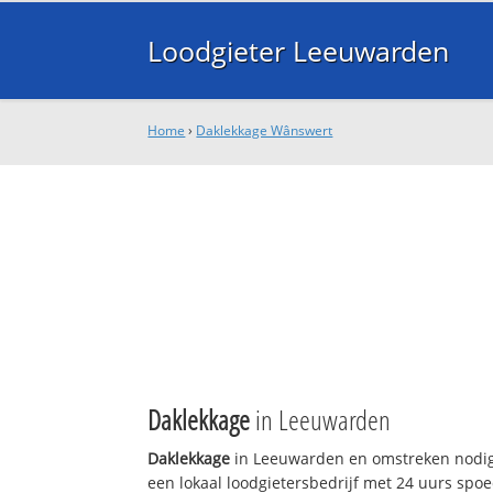
Loodgieter Leeuwarden
Home
›
Daklekkage Wânswert
Daklekkage
in Leeuwarden
Daklekkage
in Leeuwarden en omstreken nodig
een lokaal loodgietersbedrijf met 24 uurs sp