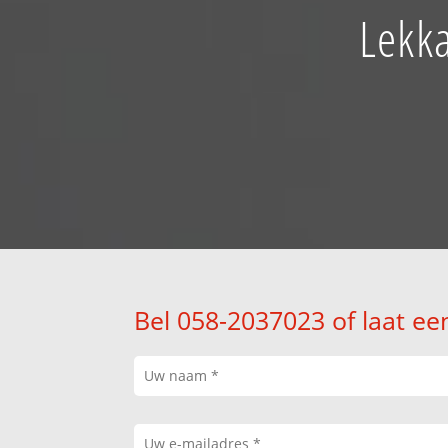
Lekk
Bel 058-2037023 of laat ee