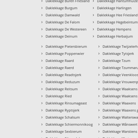
›
›
Daklekkage Buren Friesland
Daklekkage Hantumhuiz
›
›
Daklekkage Burgum
Daklekkage Harlingen
›
›
Daklekkage Damwald
Daklekkage Hee Friesland
›
›
Daklekkage De Falom
Daklekkage Hegebeintum
›
›
Daklekkage De Westereen
Daklekkage Hempens
›
›
Daklekkage Deinum
Daklekkage Herbaijum
›
›
Daklekkage Pietersbierum
Daklekkage Twijzelerh
›
›
Daklekkage Poppenwier
Daklekkage Tytsjerk
›
›
Daklekkage Raard
Daklekkage Tzum
›
›
Daklekkage Raerd
Daklekkage Tzummar
›
›
Daklekkage Readtsjerk
Daklekkage Veenkloos
›
›
Daklekkage Reduzum
Daklekkage Vrouwenp
›
›
Daklekkage Reitsum
Daklekkage Waaksens
›
›
Daklekkage Ried
Daklekkage Waaksens 
›
›
Daklekkage Rinsumageast
Daklekkage Waaxens
›
›
Daklekkage Ryptsjerk
Daklekkage Waaxens 
›
›
Daklekkage Schalsum
Daklekkage Walterswa
›
›
Daklekkage Schiermonnikoog
Daklekkage Wânswert
›
›
Daklekkage Sexbierum
Daklekkage Warstiens