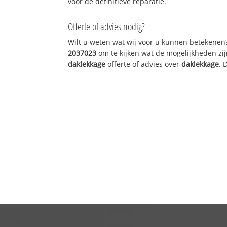
voor de definitieve reparatie.
Offerte of advies nodig?
Wilt u weten wat wij voor u kunnen betekenen
2037023
om te kijken wat de mogelijkheden zij
daklekkage
offerte of advies over
daklekkage
. 