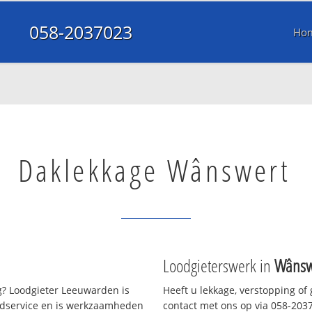
058-2037023
Ho
Daklekkage Wânswert
Loodgieterswerk in
Wânsw
? Loodgieter Leeuwarden is
Heeft u lekkage, verstopping of
oedservice en is werkzaamheden
contact met ons op via 058-20370