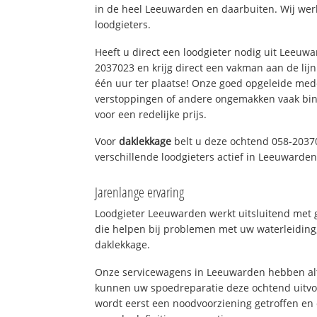
in de heel Leeuwarden en daarbuiten. Wij wer
loodgieters.
Heeft u direct een loodgieter nodig uit Leeuw
2037023 en krijg direct een vakman aan de lijn. 
één uur ter plaatse! Onze goed opgeleide med
verstoppingen of andere ongemakken vaak binn
voor een redelijke prijs.
Voor
daklekkage
belt u deze ochtend 058-2037
verschillende loodgieters actief in Leeuwarde
Jarenlange ervaring
Loodgieter Leeuwarden werkt uitsluitend met g
die helpen bij problemen met uw waterleiding, 
daklekkage.
Onze servicewagens in Leeuwarden hebben alt
kunnen uw spoedreparatie deze ochtend uitvoe
wordt eerst een noodvoorziening getroffen en