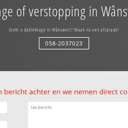
age of verstopping in Wâns
Zoekt u daklekkage in Wânswert? Maak nu een afspraak!
058-2037023
n bericht achter en we nemen direct co