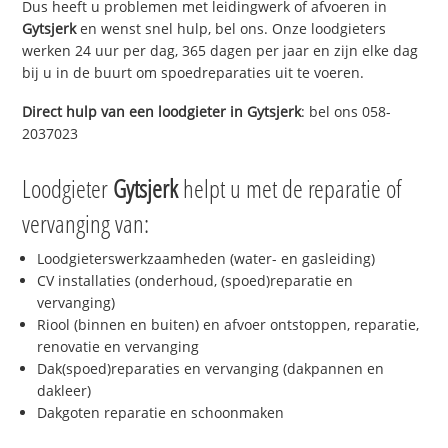
Dus heeft u problemen met leidingwerk of afvoeren in
Gytsjerk
en wenst snel hulp, bel ons. Onze loodgieters
werken 24 uur per dag, 365 dagen per jaar en zijn elke dag
bij u in de buurt om spoedreparaties uit te voeren.
Direct hulp van een loodgieter in
Gytsjerk
: bel ons 058-
2037023
Loodgieter
Gytsjerk
helpt u met de reparatie of
vervanging van:
Loodgieterswerkzaamheden (water- en gasleiding)
CV installaties (onderhoud, (spoed)reparatie en
vervanging)
Riool (binnen en buiten) en afvoer ontstoppen, reparatie,
renovatie en vervanging
Dak(spoed)reparaties en vervanging (dakpannen en
dakleer)
Dakgoten reparatie en schoonmaken