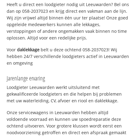
Heeft u direct een loodgieter nodig uit Leeuwarden? Bel ons
dan op 058-2037023 en krijg direct een vakman aan de lijn.
Wij zijn vrijwel altijd binnen één uur ter plaatse! Onze goed
opgeleide medewerkers kunnen alle lekkages,
verstoppingen of andere ongemakken vaak binnen no time
oplossen. Altijd voor een redelijke prijs.
Voor
daklekkage
belt u deze ochtend 058-2037023! Wij
hebben 24/7 verschillende loodgieters actief in Leeuwarden
en omgeving
Jarenlange ervaring
Loodgieter Leeuwarden werkt uitsluitend met
gekwalificeerde loodgieters en die helpen bij problemen
met uw waterleiding, CV, afvoer en riool en daklekkage.
Onze servicewagens in Leeuwarden hebben altijd
voldoende voorraad en kunnen uw spoedreparatie deze
ochtend uitvoeren. Voor grotere klussen wordt eerst een
noodvoorziening getroffen en direct een afspraak gemaakt