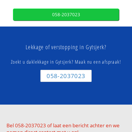
058-2037023
Lekkage of verstopping in Gytsjerk?
Zoekt u daklekkage in Gytsjerk? Maak nu een afspraak!
058-2037023
Bel 058-2037023 of laat een bericht achter en we