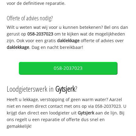
voor de definitieve reparatie.
Offerte of advies nodig?
Wilt u weten wat wij voor u kunnen betekenen? Bel ons dan
gerust op
058-2037023
om te kijken wat de mogelijkheden
zijn. Ook voor een gratis
daklekkage
offerte of advies over
daklekkage
. Dag en nacht bereikbaar!
058-2037023
Loodgieterswerk in
Gytsjerk
?
Heeft u lekkage, verstopping of geen warm water? Aarzel
niet en neem direct contact met ons op via 058-2037023. U
krijgt dan direct een loodgieter uit
Gytsjerk
aan de lijn. Bij
ons regelt u een reparatie of offerte dus snel en
gemakkelijk!