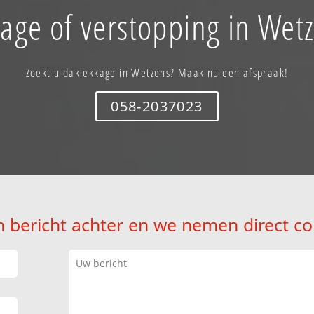
age of verstopping in Wet
Zoekt u daklekkage in Wetzens? Maak nu een afspraak!
058-2037023
n bericht achter en we nemen direct co