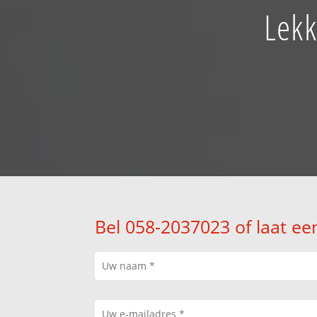
Lekk
Bel 058-2037023 of laat ee