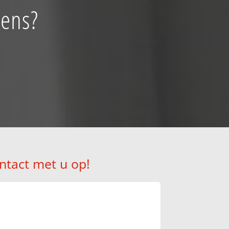
zens?
ntact met u op!