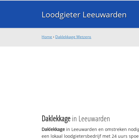
Loodgieter Leeuwarden
Home
›
Daklekkage Wetzens
Daklekkage
in Leeuwarden
Daklekkage
in Leeuwarden en omstreken nodig
een lokaal loodgietersbedrijf met 24 uurs sp