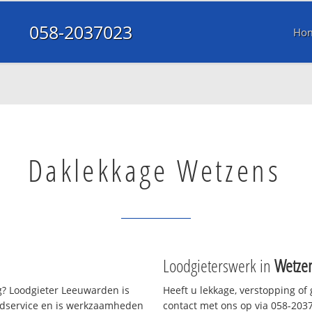
058-2037023
Ho
Daklekkage Wetzens
Loodgieterswerk in
Wetze
? Loodgieter Leeuwarden is
Heeft u lekkage, verstopping of
oedservice en is werkzaamheden
contact met ons op via 058-20370