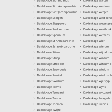
›
›
Daklekkage Sibrandahus
Daklekkage Warten
›
›
Daklekkage Sint Annaparochie
Daklekkage Weidum
›
›
Daklekkage Sint Jacobiparochie
Daklekkage Wergea
›
›
Daklekkage Skingen
Daklekkage West Tersc
›
›
Daklekkage Slappeterp
Daklekkage Westergee
›
›
Daklekkage Snakkerburen
Daklekkage Westhoek
›
›
Daklekkage Spannum
Daklekkage Wetzens
›
›
Daklekkage St Annaparochie
Daklekkage Wier
›
›
Daklekkage St Jacobiparochie
Daklekkage Wierum
›
›
Daklekkage Stiens
Daklekkage Wijnaldu
›
›
Daklekkage Striep
Daklekkage Winsum
›
›
Daklekkage Stroobos
Daklekkage Winsum Fr
›
›
Daklekkage Suawoude
Daklekkage Wirdum
›
›
Daklekkage Suwâld
Daklekkage Wirdum Fr
›
›
Daklekkage Swichum
Daklekkage Wjelsryp
›
›
Daklekkage Teerns
Daklekkage Wyns
›
›
Daklekkage Ternaard
Daklekkage Wytgaard
›
›
Daklekkage Tersoal
Daklekkage Zwagerbo
›
›
Daklekkage Triemen
Daklekkage Zweins
›
Daklekkage Twijzel