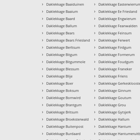
›
›
Daklekkage Baaiduinen
Daklekkage Easterwierru
›
›
Daklekkage Baaium
Daklekkage Ee Friesland
›
›
Daklekkage Baard
Daklekkage Engwierum
›
›
Daklekkage Ballum
Daklekkage Feanwalden
›
›
Daklekkage Bears
Daklekkage Feinsum
›
›
Daklekkage Bears Friesland
Daklekkage Ferwert
›
›
Daklekkage Berltsum
Daklekkage Firdgum
›
›
Daklekkage Bitgum
Daklekkage Formerum
›
›
Daklekkage Bitgummole
Daklekkage Foudgum
›
›
Daklekkage Blessum
Daklekkage Franeker
›
›
Daklekkage Blije
Daklekkage Friens
›
›
Daklekkage Boer
Daklekkage Gerkeskloost
›
›
Daklekkage Boksum
Daklekkage Ginnum
›
›
Daklekkage Bornwird
Daklekkage Goutum
›
›
Daklekkage Brantgum
Daklekkage Grou
›
›
Daklekkage Britsum
Daklekkage Gytsjerk
›
›
Daklekkage Broeksterwald
Daklekkage Hallum
›
›
Daklekkage Buitenpost
Daklekkage Hantum
›
›
Daklekkage Burdaard
Daklekkage Hantumeruit