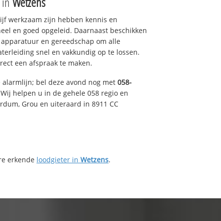
e in
Wetzens
drijf werkzaam zijn hebben kennis en
eel en goed opgeleid. Daarnaast beschikken
e apparatuur en gereedschap om alle
erleiding snel en vakkundig op te lossen.
rect een afspraak te maken.
e alarmlijn; bel deze avond nog met
058-
Wij helpen u in de gehele 058 regio en
irdum, Grou en uiteraard in 8911 CC
ere erkende
loodgieter in
Wetzens
.