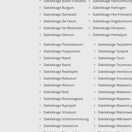
›
›
Daklekkage Buren Friesland
Daklekkage Hantumhuiz
›
›
Daklekkage Burgum
Daklekkage Harlingen
›
›
Daklekkage Damwald
Daklekkage Hee Friesland
›
›
Daklekkage De Falom
Daklekkage Hegebeintum
›
›
Daklekkage De Westereen
Daklekkage Hempens
›
›
Daklekkage Deinum
Daklekkage Herbaijum
›
›
Daklekkage Pietersbierum
Daklekkage Twijzelerh
›
›
Daklekkage Poppenwier
Daklekkage Tytsjerk
›
›
Daklekkage Raard
Daklekkage Tzum
›
›
Daklekkage Raerd
Daklekkage Tzummar
›
›
Daklekkage Readtsjerk
Daklekkage Veenkloos
›
›
Daklekkage Reduzum
Daklekkage Vrouwenp
›
›
Daklekkage Reitsum
Daklekkage Waaksens
›
›
Daklekkage Ried
Daklekkage Waaksens 
›
›
Daklekkage Rinsumageast
Daklekkage Waaxens
›
›
Daklekkage Ryptsjerk
Daklekkage Waaxens 
›
›
Daklekkage Schalsum
Daklekkage Walterswa
›
›
Daklekkage Schiermonnikoog
Daklekkage Wânswert
›
›
Daklekkage Sexbierum
Daklekkage Warstiens