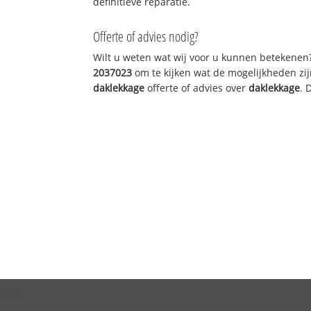
definitieve reparatie.
Offerte of advies nodig?
Wilt u weten wat wij voor u kunnen betekenen
2037023
om te kijken wat de mogelijkheden zij
daklekkage
offerte of advies over
daklekkage
. 