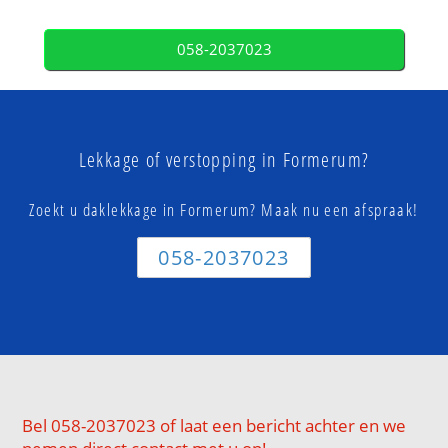
058-2037023
Lekkage of verstopping in Formerum?
Zoekt u daklekkage in Formerum? Maak nu een afspraak!
058-2037023
Bel 058-2037023 of laat een bericht achter en we