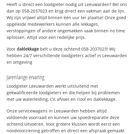
Heeft u direct een loodgieter nodig uit Leeuwarden? Bel ons
dan op 058-2037023 en krijg direct een vakman aan de lijn.
Wij zijn vrijwel altijd binnen één uur ter plaatse! Onze goed
opgeleide medewerkers kunnen alle lekkages,
verstoppingen of andere ongemakken vaak binnen no time
oplossen. Altijd voor een redelijke prijs.
Voor
daklekkage
belt u deze ochtend 058-2037023! Wij
hebben 24/7 verschillende loodgieters actief in Leeuwarden
en omgeving
Jarenlange ervaring
Loodgieter Leeuwarden werkt uitsluitend met
gekwalificeerde loodgieters en die helpen bij problemen
met uw waterleiding, CV, afvoer en riool en daklekkage.
Onze servicewagens in Leeuwarden hebben altijd
voldoende voorraad en kunnen uw spoedreparatie deze
ochtend uitvoeren. Voor grotere klussen wordt eerst een
noodvoorziening getroffen en direct een afspraak gemaakt