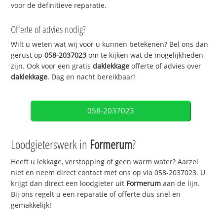
voor de definitieve reparatie.
Offerte of advies nodig?
Wilt u weten wat wij voor u kunnen betekenen? Bel ons dan
gerust op
058-2037023
om te kijken wat de mogelijkheden
zijn. Ook voor een gratis
daklekkage
offerte of advies over
daklekkage
. Dag en nacht bereikbaar!
058-2037023
Loodgieterswerk in
Formerum
?
Heeft u lekkage, verstopping of geen warm water? Aarzel
niet en neem direct contact met ons op via 058-2037023. U
krijgt dan direct een loodgieter uit
Formerum
aan de lijn.
Bij ons regelt u een reparatie of offerte dus snel en
gemakkelijk!