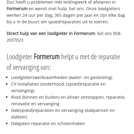
Dus heeft u problemen met leidingwerk of afvoeren in
Formerum
en wenst snel hulp, bel ons. Onze loodgieters
werken 24 uur per dag, 365 dagen per jaar en zijn elke dag
bij u in de buurt om spoedreparaties uit te voeren.
Direct hulp van een loodgieter in
Formerum
: bel ons 058-
2037023
Loodgieter
Formerum
helpt u met de reparatie
of vervanging van:
Loodgieterswerkzaamheden (water- en gasleiding)
CV installaties (onderhoud, (spoed)reparatie en
vervanging)
Riool (binnen en buiten) en afvoer ontstoppen, reparatie,
renovatie en vervanging
Dak(spoed)reparaties en vervanging (dakpannen en
dakleer)
Dakgoten reparatie en schoonmaken