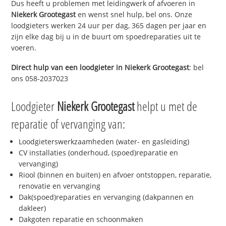
Dus heeft u problemen met leidingwerk of afvoeren in
Niekerk Grootegast
en wenst snel hulp, bel ons. Onze
loodgieters werken 24 uur per dag, 365 dagen per jaar en
zijn elke dag bij u in de buurt om spoedreparaties uit te
voeren.
Direct hulp van een loodgieter in
Niekerk Grootegast
: bel
ons 058-2037023
Loodgieter
Niekerk Grootegast
helpt u met de
reparatie of vervanging van:
Loodgieterswerkzaamheden (water- en gasleiding)
CV installaties (onderhoud, (spoed)reparatie en
vervanging)
Riool (binnen en buiten) en afvoer ontstoppen, reparatie,
renovatie en vervanging
Dak(spoed)reparaties en vervanging (dakpannen en
dakleer)
Dakgoten reparatie en schoonmaken