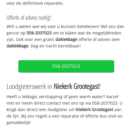
voor de definitieve reparatie.
Offerte of advies nodig?
Wilt u weten wat wij voor u kunnen betekenen? Bel ons dan
gerust op
058-2037023
om te kijken wat de mogelijkheden
zijn. Ook voor een gratis
daklekkage
offerte of advies over
daklekkage
. Dag en nacht bereikbaar!
058-2037023
Loodgieterswerk in
Niekerk Grootegast
?
Heeft u lekkage, verstopping of geen warm water? Aarzel
niet en neem direct contact met ons op via 058-2037023. U
krijgt dan direct een loodgieter uit
Niekerk Grootegast
aan
de lijn. Bij ons regelt u een reparatie of offerte dus snel en
gemakkelijk!