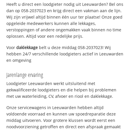
Heeft u direct een loodgieter nodig uit Leeuwarden? Bel ons
dan op 058-2037023 en krijg direct een vakman aan de lijn.
Wij zijn vrijwel altijd binnen één uur ter plaatse! Onze goed
opgeleide medewerkers kunnen alle lekkages,
verstoppingen of andere ongemakken vaak binnen no time
oplossen. Altijd voor een redelijke prijs.
Voor
daklekkage
belt u deze middag 058-2037023! Wij
hebben 24/7 verschillende loodgieters actief in Leeuwarden
en omgeving
Jarenlange ervaring
Loodgieter Leeuwarden werkt uitsluitend met
gekwalificeerde loodgieters en die helpen bij problemen
met uw waterleiding, CV, afvoer en riool en daklekkage.
Onze servicewagens in Leeuwarden hebben altijd
voldoende voorraad en kunnen uw spoedreparatie deze
middag uitvoeren. Voor grotere klussen wordt eerst een
noodvoorziening getroffen en direct een afspraak gemaakt