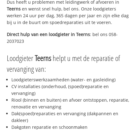
Dus heeft u problemen met leidingwerk of afvoeren in
Teerns
en wenst snel hulp, bel ons. Onze loodgieters
werken 24 uur per dag, 365 dagen per jaar en zijn elke dag
bij u in de buurt om spoedreparaties uit te voeren.
Direct hulp van een loodgieter in
Teerns
: bel ons 058-
2037023
Loodgieter
Teerns
helpt u met de reparatie of
vervanging van:
Loodgieterswerkzaamheden (water- en gasleiding)
CV installaties (onderhoud, (spoed)reparatie en
vervanging)
Riool (binnen en buiten) en afvoer ontstoppen, reparatie,
renovatie en vervanging
Dak(spoed)reparaties en vervanging (dakpannen en
dakleer)
Dakgoten reparatie en schoonmaken