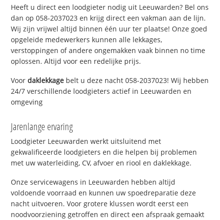
Heeft u direct een loodgieter nodig uit Leeuwarden? Bel ons
dan op 058-2037023 en krijg direct een vakman aan de lijn.
Wij zijn vrijwel altijd binnen één uur ter plaatse! Onze goed
opgeleide medewerkers kunnen alle lekkages,
verstoppingen of andere ongemakken vaak binnen no time
oplossen. Altijd voor een redelijke prijs.
Voor
daklekkage
belt u deze nacht 058-2037023! Wij hebben
24/7 verschillende loodgieters actief in Leeuwarden en
omgeving
Jarenlange ervaring
Loodgieter Leeuwarden werkt uitsluitend met
gekwalificeerde loodgieters en die helpen bij problemen
met uw waterleiding, CV, afvoer en riool en daklekkage.
Onze servicewagens in Leeuwarden hebben altijd
voldoende voorraad en kunnen uw spoedreparatie deze
nacht uitvoeren. Voor grotere klussen wordt eerst een
noodvoorziening getroffen en direct een afspraak gemaakt