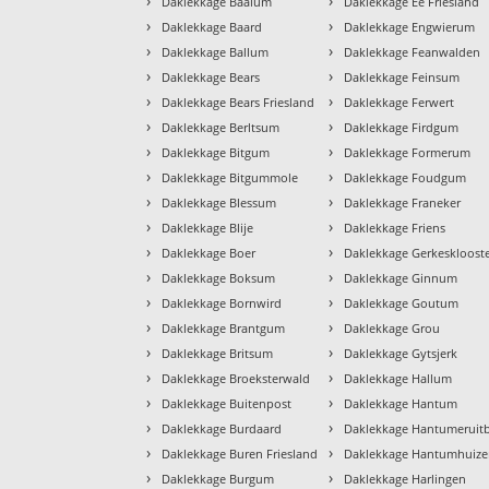
›
›
Daklekkage Baaium
Daklekkage Ee Friesland
›
›
Daklekkage Baard
Daklekkage Engwierum
›
›
Daklekkage Ballum
Daklekkage Feanwalden
›
›
Daklekkage Bears
Daklekkage Feinsum
›
›
Daklekkage Bears Friesland
Daklekkage Ferwert
›
›
Daklekkage Berltsum
Daklekkage Firdgum
›
›
Daklekkage Bitgum
Daklekkage Formerum
›
›
Daklekkage Bitgummole
Daklekkage Foudgum
›
›
Daklekkage Blessum
Daklekkage Franeker
›
›
Daklekkage Blije
Daklekkage Friens
›
›
Daklekkage Boer
Daklekkage Gerkeskloost
›
›
Daklekkage Boksum
Daklekkage Ginnum
›
›
Daklekkage Bornwird
Daklekkage Goutum
›
›
Daklekkage Brantgum
Daklekkage Grou
›
›
Daklekkage Britsum
Daklekkage Gytsjerk
›
›
Daklekkage Broeksterwald
Daklekkage Hallum
›
›
Daklekkage Buitenpost
Daklekkage Hantum
›
›
Daklekkage Burdaard
Daklekkage Hantumeruit
›
›
Daklekkage Buren Friesland
Daklekkage Hantumhuiz
›
›
Daklekkage Burgum
Daklekkage Harlingen