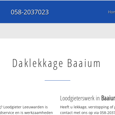
058-2037023
Ho
Daklekkage Baaium
Loodgieterswerk in
Baaiu
? Loodgieter Leeuwarden is
Heeft u lekkage, verstopping of
oedservice en is werkzaamheden
contact met ons op via 058-20370