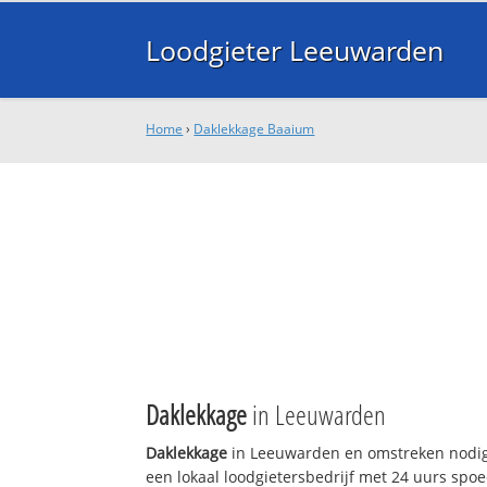
Loodgieter Leeuwarden
Home
›
Daklekkage Baaium
Daklekkage
in Leeuwarden
Daklekkage
in Leeuwarden en omstreken nodig
een lokaal loodgietersbedrijf met 24 uurs sp