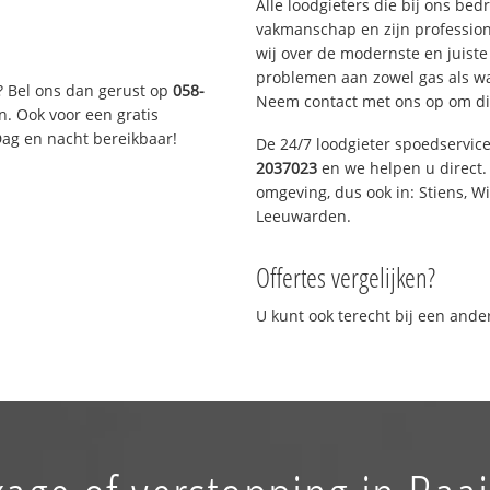
Alle loodgieters die bij ons be
vakmanschap en zijn profession
wij over de modernste en juist
problemen aan zowel gas als wat
? Bel ons dan gerust op
058-
Neem contact met ons op om di
n. Ook voor een gratis
Dag en nacht bereikbaar!
De 24/7 loodgieter spoedservic
2037023
en we helpen u direct. 
omgeving, dus ook in: Stiens, W
Leeuwarden.
Offertes vergelijken?
U kunt ook terecht bij een and