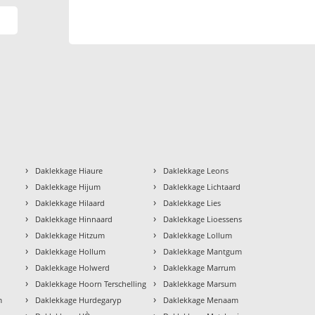
›
›
Daklekkage Hiaure
Daklekkage Leons
›
›
Daklekkage Hijum
Daklekkage Lichtaard
›
›
Daklekkage Hilaard
Daklekkage Lies
›
›
Daklekkage Hinnaard
Daklekkage Lioessens
›
›
Daklekkage Hitzum
Daklekkage Lollum
›
›
Daklekkage Hollum
Daklekkage Mantgum
›
›
Daklekkage Holwerd
Daklekkage Marrum
›
›
Daklekkage Hoorn Terschelling
Daklekkage Marsum
›
›
m
Daklekkage Hurdegaryp
Daklekkage Menaam