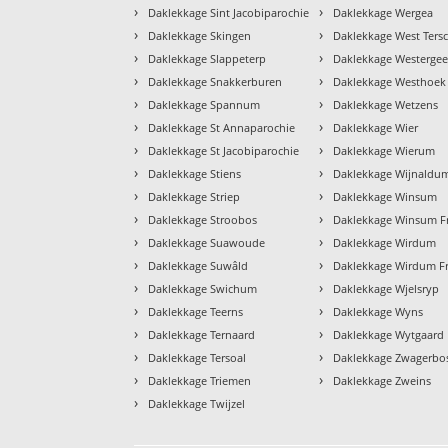
›
›
Daklekkage Sint Jacobiparochie
Daklekkage Wergea
›
›
Daklekkage Skingen
Daklekkage West Tersc
›
›
Daklekkage Slappeterp
Daklekkage Westergee
›
›
Daklekkage Snakkerburen
Daklekkage Westhoek
›
›
Daklekkage Spannum
Daklekkage Wetzens
›
›
Daklekkage St Annaparochie
Daklekkage Wier
›
›
Daklekkage St Jacobiparochie
Daklekkage Wierum
›
›
Daklekkage Stiens
Daklekkage Wijnaldu
›
›
Daklekkage Striep
Daklekkage Winsum
›
›
Daklekkage Stroobos
Daklekkage Winsum Fr
›
›
Daklekkage Suawoude
Daklekkage Wirdum
›
›
Daklekkage Suwâld
Daklekkage Wirdum Fr
›
›
Daklekkage Swichum
Daklekkage Wjelsryp
›
›
Daklekkage Teerns
Daklekkage Wyns
›
›
Daklekkage Ternaard
Daklekkage Wytgaard
›
›
Daklekkage Tersoal
Daklekkage Zwagerbo
›
›
Daklekkage Triemen
Daklekkage Zweins
›
Daklekkage Twijzel