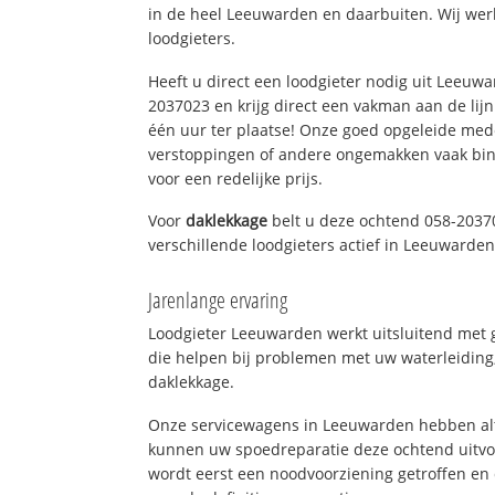
in de heel Leeuwarden en daarbuiten. Wij wer
loodgieters.
Heeft u direct een loodgieter nodig uit Leeuw
2037023 en krijg direct een vakman aan de lijn. 
één uur ter plaatse! Onze goed opgeleide med
verstoppingen of andere ongemakken vaak binn
voor een redelijke prijs.
Voor
daklekkage
belt u deze ochtend 058-2037
verschillende loodgieters actief in Leeuwarde
Jarenlange ervaring
Loodgieter Leeuwarden werkt uitsluitend met g
die helpen bij problemen met uw waterleiding, 
daklekkage.
Onze servicewagens in Leeuwarden hebben alt
kunnen uw spoedreparatie deze ochtend uitvoe
wordt eerst een noodvoorziening getroffen en