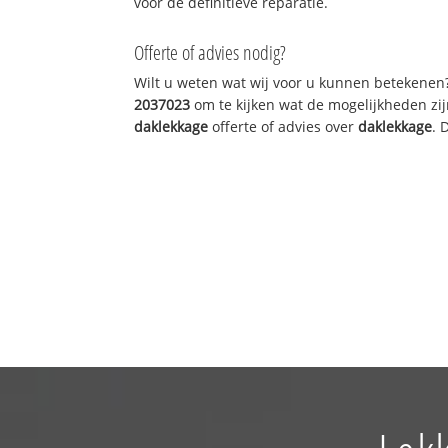
voor de definitieve reparatie.
Offerte of advies nodig?
Wilt u weten wat wij voor u kunnen betekenen
2037023
om te kijken wat de mogelijkheden zij
daklekkage
offerte of advies over
daklekkage
. 