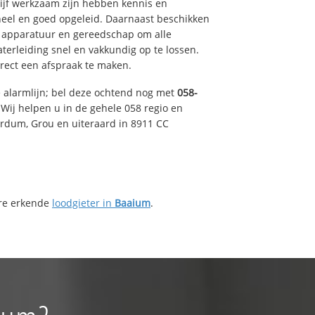
drijf werkzaam zijn hebben kennis en
eel en goed opgeleid. Daarnaast beschikken
e apparatuur en gereedschap om alle
erleiding snel en vakkundig op te lossen.
rect een afspraak te maken.
e alarmlijn; bel deze ochtend nog met
058-
Wij helpen u in de gehele 058 regio en
irdum, Grou en uiteraard in 8911 CC
ere erkende
loodgieter in
Baaium
.