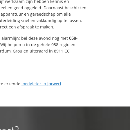
drijf werkzaam zijn hebben kennis en
eel en goed opgeleid. Daarnaast beschikken
e apparatuur en gereedschap om alle
erleiding snel en vakkundig op te lossen.
rect een afspraak te maken.
e alarmlijn; bel deze avond nog met
058-
Wij helpen u in de gehele 058 regio en
irdum, Grou en uiteraard in 8911 CC
ere erkende
loodgieter in
Jorwert
.