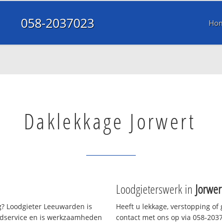
058-2037023
Ho
Daklekkage Jorwert
Loodgieterswerk in
Jorwer
? Loodgieter Leeuwarden is
Heeft u lekkage, verstopping of
oedservice en is werkzaamheden
contact met ons op via 058-20370