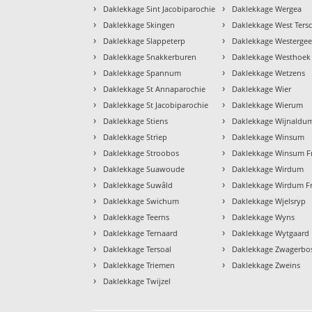
›
›
Daklekkage Sint Jacobiparochie
Daklekkage Wergea
›
›
Daklekkage Skingen
Daklekkage West Tersc
›
›
Daklekkage Slappeterp
Daklekkage Westergee
›
›
Daklekkage Snakkerburen
Daklekkage Westhoek
›
›
Daklekkage Spannum
Daklekkage Wetzens
›
›
Daklekkage St Annaparochie
Daklekkage Wier
›
›
Daklekkage St Jacobiparochie
Daklekkage Wierum
›
›
Daklekkage Stiens
Daklekkage Wijnaldu
›
›
Daklekkage Striep
Daklekkage Winsum
›
›
Daklekkage Stroobos
Daklekkage Winsum Fr
›
›
Daklekkage Suawoude
Daklekkage Wirdum
›
›
Daklekkage Suwâld
Daklekkage Wirdum Fr
›
›
Daklekkage Swichum
Daklekkage Wjelsryp
›
›
Daklekkage Teerns
Daklekkage Wyns
›
›
Daklekkage Ternaard
Daklekkage Wytgaard
›
›
Daklekkage Tersoal
Daklekkage Zwagerbo
›
›
Daklekkage Triemen
Daklekkage Zweins
›
Daklekkage Twijzel