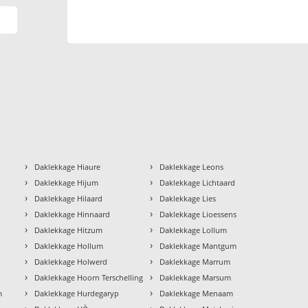
›
›
Daklekkage Hiaure
Daklekkage Leons
›
›
Daklekkage Hijum
Daklekkage Lichtaard
›
›
Daklekkage Hilaard
Daklekkage Lies
›
›
Daklekkage Hinnaard
Daklekkage Lioessens
›
›
Daklekkage Hitzum
Daklekkage Lollum
›
›
Daklekkage Hollum
Daklekkage Mantgum
›
›
Daklekkage Holwerd
Daklekkage Marrum
›
›
Daklekkage Hoorn Terschelling
Daklekkage Marsum
›
›
m
Daklekkage Hurdegaryp
Daklekkage Menaam