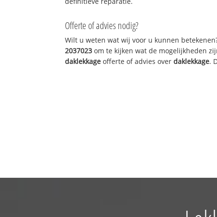
definitieve reparatie.
Offerte of advies nodig?
Wilt u weten wat wij voor u kunnen betekenen
2037023
om te kijken wat de mogelijkheden zij
daklekkage
offerte of advies over
daklekkage
. 