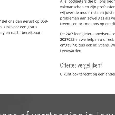
Alle loodgieters die bij ons be
vakmanschap en zijn profession
wij over de modernste en juist
problemen aan zowel gas als wat
? Bel ons dan gerust op
058-
Neem contact met ons op om di
n. Ook voor een gratis
Dag en nacht bereikbaar!
De 24/7 loodgieter spoedservic
2037023
en we helpen u direct. 
omgeving, dus ook in: Stiens, W
Leeuwarden.
Offertes vergelijken?
U kunt ook terecht bij een and