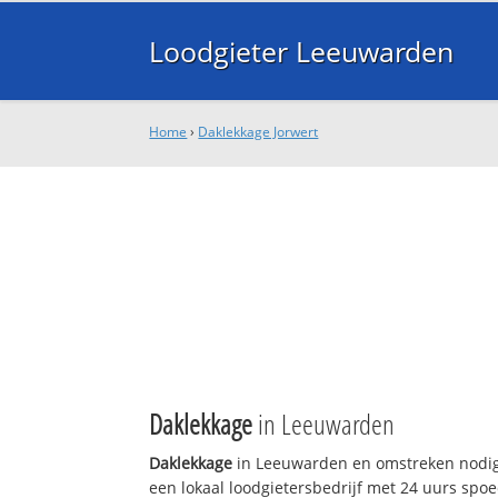
Loodgieter Leeuwarden
Home
›
Daklekkage Jorwert
Daklekkage
in Leeuwarden
Daklekkage
in Leeuwarden en omstreken nodig
een lokaal loodgietersbedrijf met 24 uurs sp