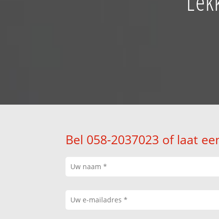
Lek
Bel 058-2037023 of laat ee