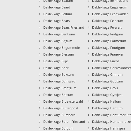
›
›
Daklekkage Baaium
Daklekkage Ee Friesland
›
›
Daklekkage Baard
Daklekkage Engwierum
›
›
Daklekkage Ballum
Daklekkage Feanwalden
›
›
Daklekkage Bears
Daklekkage Feinsum
›
›
Daklekkage Bears Friesland
Daklekkage Ferwert
›
›
Daklekkage Berltsum
Daklekkage Firdgum
›
›
Daklekkage Bitgum
Daklekkage Formerum
›
›
Daklekkage Bitgummole
Daklekkage Foudgum
›
›
Daklekkage Blessum
Daklekkage Franeker
›
›
Daklekkage Blije
Daklekkage Friens
›
›
Daklekkage Boer
Daklekkage Gerkeskloost
›
›
Daklekkage Boksum
Daklekkage Ginnum
›
›
Daklekkage Bornwird
Daklekkage Goutum
›
›
Daklekkage Brantgum
Daklekkage Grou
›
›
Daklekkage Britsum
Daklekkage Gytsjerk
›
›
Daklekkage Broeksterwald
Daklekkage Hallum
›
›
Daklekkage Buitenpost
Daklekkage Hantum
›
›
Daklekkage Burdaard
Daklekkage Hantumeruit
›
›
Daklekkage Buren Friesland
Daklekkage Hantumhuiz
›
›
Daklekkage Burgum
Daklekkage Harlingen