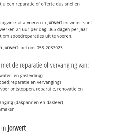
lt u een reparatie of offerte dus snel en
ingwerk of afvoeren in
Jorwert
en wenst snel
 werken 24 uur per dag, 365 dagen per jaar
rt om spoedreparaties uit te voeren.
in
Jorwert
: bel ons 058-2037023
 met de reparatie of vervanging van:
ater- en gasleiding)
spoed)reparatie en vervanging)
fvoer ontstoppen, reparatie, renovatie en
anging (dakpannen en dakleer)
onmaken
e in
Jorwert