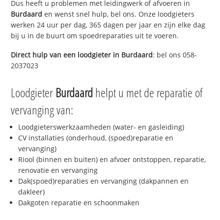
Dus heeft u problemen met leidingwerk of afvoeren in
Burdaard
en wenst snel hulp, bel ons. Onze loodgieters
werken 24 uur per dag, 365 dagen per jaar en zijn elke dag
bij u in de buurt om spoedreparaties uit te voeren.
Direct hulp van een loodgieter in
Burdaard
: bel ons 058-
2037023
Loodgieter
Burdaard
helpt u met de reparatie of
vervanging van:
Loodgieterswerkzaamheden (water- en gasleiding)
CV installaties (onderhoud, (spoed)reparatie en
vervanging)
Riool (binnen en buiten) en afvoer ontstoppen, reparatie,
renovatie en vervanging
Dak(spoed)reparaties en vervanging (dakpannen en
dakleer)
Dakgoten reparatie en schoonmaken