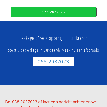
058-2037023
Lekkage of verstopping in Burdaard?
Zoekt u daklekkage in Burdaard? Maak nu een afspraak!
058-2037023
Bel 058-2037023 of laat een bericht achter en we