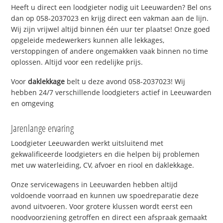
Heeft u direct een loodgieter nodig uit Leeuwarden? Bel ons
dan op 058-2037023 en krijg direct een vakman aan de lijn.
Wij zijn vrijwel altijd binnen één uur ter plaatse! Onze goed
opgeleide medewerkers kunnen alle lekkages,
verstoppingen of andere ongemakken vaak binnen no time
oplossen. Altijd voor een redelijke prijs.
Voor
daklekkage
belt u deze avond 058-2037023! Wij
hebben 24/7 verschillende loodgieters actief in Leeuwarden
en omgeving
Jarenlange ervaring
Loodgieter Leeuwarden werkt uitsluitend met
gekwalificeerde loodgieters en die helpen bij problemen
met uw waterleiding, CV, afvoer en riool en daklekkage.
Onze servicewagens in Leeuwarden hebben altijd
voldoende voorraad en kunnen uw spoedreparatie deze
avond uitvoeren. Voor grotere klussen wordt eerst een
noodvoorziening getroffen en direct een afspraak gemaakt