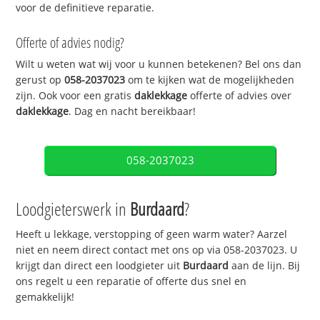
voor de definitieve reparatie.
Offerte of advies nodig?
Wilt u weten wat wij voor u kunnen betekenen? Bel ons dan
gerust op
058-2037023
om te kijken wat de mogelijkheden
zijn. Ook voor een gratis
daklekkage
offerte of advies over
daklekkage
. Dag en nacht bereikbaar!
058-2037023
Loodgieterswerk in
Burdaard
?
Heeft u lekkage, verstopping of geen warm water? Aarzel
niet en neem direct contact met ons op via 058-2037023. U
krijgt dan direct een loodgieter uit
Burdaard
aan de lijn. Bij
ons regelt u een reparatie of offerte dus snel en
gemakkelijk!