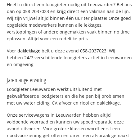
Heeft u direct een loodgieter nodig uit Leeuwarden? Bel ons
dan op 058-2037023 en krijg direct een vakman aan de lijn.
Wij zijn vrijwel altijd binnen één uur ter plaatse! Onze goed
opgeleide medewerkers kunnen alle lekkages,
verstoppingen of andere ongemakken vaak binnen no time
oplossen. Altijd voor een redelijke prijs.
Voor
daklekkage
belt u deze avond 058-2037023! Wij
hebben 24/7 verschillende loodgieters actief in Leeuwarden
en omgeving
Jarenlange ervaring
Loodgieter Leeuwarden werkt uitsluitend met
gekwalificeerde loodgieters en die helpen bij problemen
met uw waterleiding, CV, afvoer en riool en daklekkage.
Onze servicewagens in Leeuwarden hebben altijd
voldoende voorraad en kunnen uw spoedreparatie deze
avond uitvoeren. Voor grotere klussen wordt eerst een
noodvoorziening getroffen en direct een afspraak gemaakt