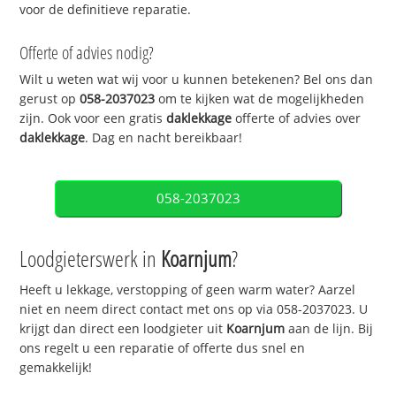
voor de definitieve reparatie.
Offerte of advies nodig?
Wilt u weten wat wij voor u kunnen betekenen? Bel ons dan
gerust op
058-2037023
om te kijken wat de mogelijkheden
zijn. Ook voor een gratis
daklekkage
offerte of advies over
daklekkage
. Dag en nacht bereikbaar!
058-2037023
Loodgieterswerk in
Koarnjum
?
Heeft u lekkage, verstopping of geen warm water? Aarzel
niet en neem direct contact met ons op via 058-2037023. U
krijgt dan direct een loodgieter uit
Koarnjum
aan de lijn. Bij
ons regelt u een reparatie of offerte dus snel en
gemakkelijk!