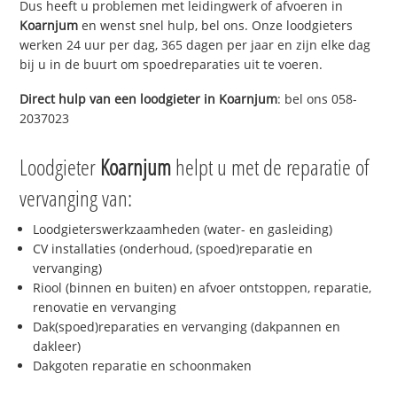
Dus heeft u problemen met leidingwerk of afvoeren in
Koarnjum
en wenst snel hulp, bel ons. Onze loodgieters
werken 24 uur per dag, 365 dagen per jaar en zijn elke dag
bij u in de buurt om spoedreparaties uit te voeren.
Direct hulp van een loodgieter in
Koarnjum
: bel ons 058-
2037023
Loodgieter
Koarnjum
helpt u met de reparatie of
vervanging van:
Loodgieterswerkzaamheden (water- en gasleiding)
CV installaties (onderhoud, (spoed)reparatie en
vervanging)
Riool (binnen en buiten) en afvoer ontstoppen, reparatie,
renovatie en vervanging
Dak(spoed)reparaties en vervanging (dakpannen en
dakleer)
Dakgoten reparatie en schoonmaken