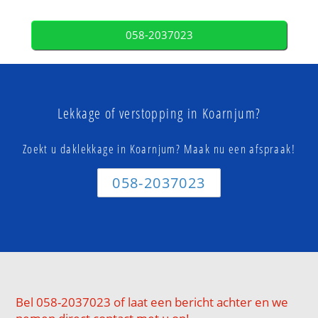
058-2037023
Lekkage of verstopping in Koarnjum?
Zoekt u daklekkage in Koarnjum? Maak nu een afspraak!
058-2037023
Bel 058-2037023 of laat een bericht achter en we