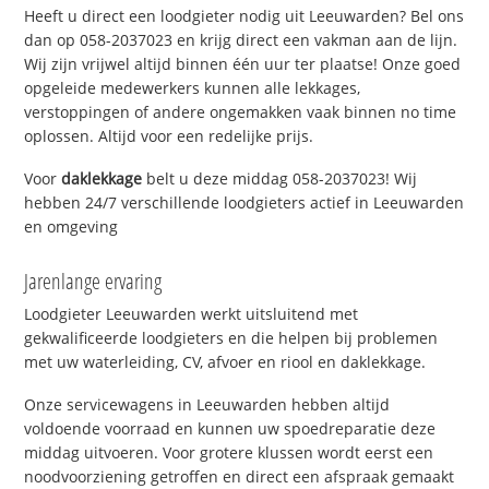
Heeft u direct een loodgieter nodig uit Leeuwarden? Bel ons
dan op 058-2037023 en krijg direct een vakman aan de lijn.
Wij zijn vrijwel altijd binnen één uur ter plaatse! Onze goed
opgeleide medewerkers kunnen alle lekkages,
verstoppingen of andere ongemakken vaak binnen no time
oplossen. Altijd voor een redelijke prijs.
Voor
daklekkage
belt u deze middag 058-2037023! Wij
hebben 24/7 verschillende loodgieters actief in Leeuwarden
en omgeving
Jarenlange ervaring
Loodgieter Leeuwarden werkt uitsluitend met
gekwalificeerde loodgieters en die helpen bij problemen
met uw waterleiding, CV, afvoer en riool en daklekkage.
Onze servicewagens in Leeuwarden hebben altijd
voldoende voorraad en kunnen uw spoedreparatie deze
middag uitvoeren. Voor grotere klussen wordt eerst een
noodvoorziening getroffen en direct een afspraak gemaakt