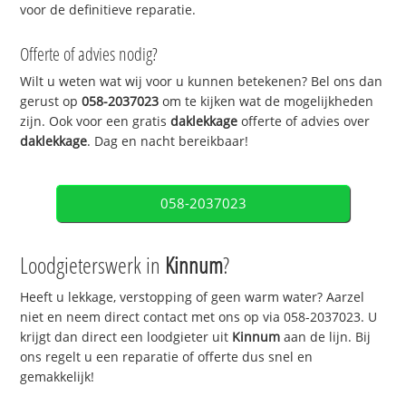
voor de definitieve reparatie.
Offerte of advies nodig?
Wilt u weten wat wij voor u kunnen betekenen? Bel ons dan
gerust op
058-2037023
om te kijken wat de mogelijkheden
zijn. Ook voor een gratis
daklekkage
offerte of advies over
daklekkage
. Dag en nacht bereikbaar!
058-2037023
Loodgieterswerk in
Kinnum
?
Heeft u lekkage, verstopping of geen warm water? Aarzel
niet en neem direct contact met ons op via 058-2037023. U
krijgt dan direct een loodgieter uit
Kinnum
aan de lijn. Bij
ons regelt u een reparatie of offerte dus snel en
gemakkelijk!