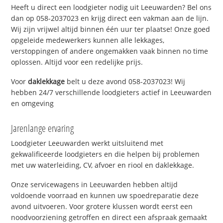
Heeft u direct een loodgieter nodig uit Leeuwarden? Bel ons
dan op 058-2037023 en krijg direct een vakman aan de lijn.
Wij zijn vrijwel altijd binnen één uur ter plaatse! Onze goed
opgeleide medewerkers kunnen alle lekkages,
verstoppingen of andere ongemakken vaak binnen no time
oplossen. Altijd voor een redelijke prijs.
Voor
daklekkage
belt u deze avond 058-2037023! Wij
hebben 24/7 verschillende loodgieters actief in Leeuwarden
en omgeving
Jarenlange ervaring
Loodgieter Leeuwarden werkt uitsluitend met
gekwalificeerde loodgieters en die helpen bij problemen
met uw waterleiding, CV, afvoer en riool en daklekkage.
Onze servicewagens in Leeuwarden hebben altijd
voldoende voorraad en kunnen uw spoedreparatie deze
avond uitvoeren. Voor grotere klussen wordt eerst een
noodvoorziening getroffen en direct een afspraak gemaakt