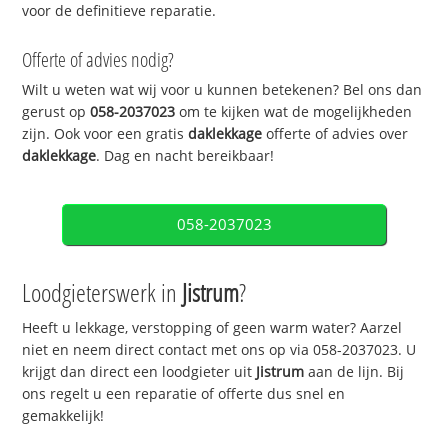
voor de definitieve reparatie.
Offerte of advies nodig?
Wilt u weten wat wij voor u kunnen betekenen? Bel ons dan
gerust op
058-2037023
om te kijken wat de mogelijkheden
zijn. Ook voor een gratis
daklekkage
offerte of advies over
daklekkage
. Dag en nacht bereikbaar!
058-2037023
Loodgieterswerk in
Jistrum
?
Heeft u lekkage, verstopping of geen warm water? Aarzel
niet en neem direct contact met ons op via 058-2037023. U
krijgt dan direct een loodgieter uit
Jistrum
aan de lijn. Bij
ons regelt u een reparatie of offerte dus snel en
gemakkelijk!