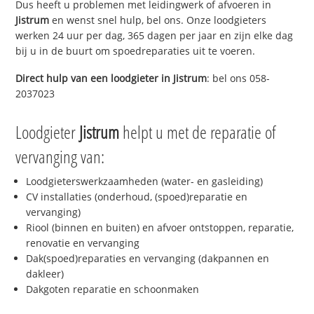
Dus heeft u problemen met leidingwerk of afvoeren in
Jistrum
en wenst snel hulp, bel ons. Onze loodgieters
werken 24 uur per dag, 365 dagen per jaar en zijn elke dag
bij u in de buurt om spoedreparaties uit te voeren.
Direct hulp van een loodgieter in
Jistrum
: bel ons 058-
2037023
Loodgieter
Jistrum
helpt u met de reparatie of
vervanging van:
Loodgieterswerkzaamheden (water- en gasleiding)
CV installaties (onderhoud, (spoed)reparatie en
vervanging)
Riool (binnen en buiten) en afvoer ontstoppen, reparatie,
renovatie en vervanging
Dak(spoed)reparaties en vervanging (dakpannen en
dakleer)
Dakgoten reparatie en schoonmaken