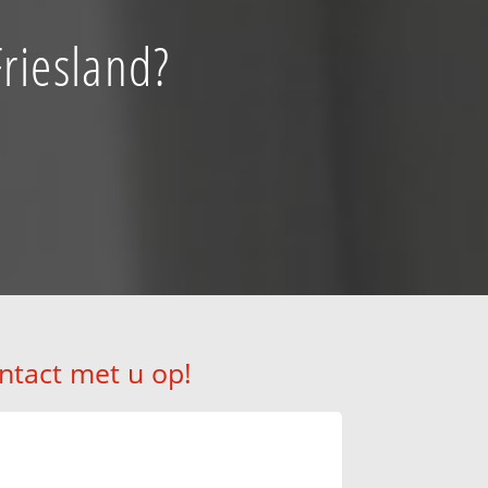
riesland?
ntact met u op!