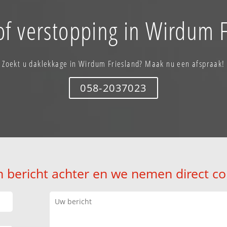
of verstopping in Wirdum F
Zoekt u daklekkage in Wirdum Friesland? Maak nu een afspraak!
058-2037023
n bericht achter en we nemen direct co