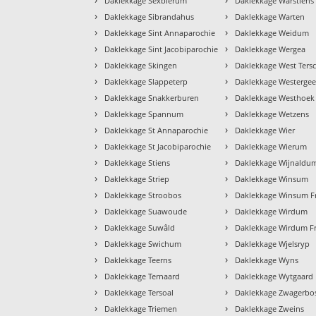
Daklekkage Sexbierum
Daklekkage Warstiens
›
›
Daklekkage Sibrandahus
Daklekkage Warten
›
›
Daklekkage Sint Annaparochie
Daklekkage Weidum
›
›
Daklekkage Sint Jacobiparochie
Daklekkage Wergea
›
›
Daklekkage Skingen
Daklekkage West Tersc
›
›
Daklekkage Slappeterp
Daklekkage Westergee
›
›
Daklekkage Snakkerburen
Daklekkage Westhoek
›
›
Daklekkage Spannum
Daklekkage Wetzens
›
›
Daklekkage St Annaparochie
Daklekkage Wier
›
›
Daklekkage St Jacobiparochie
Daklekkage Wierum
›
›
Daklekkage Stiens
Daklekkage Wijnaldu
›
›
Daklekkage Striep
Daklekkage Winsum
›
›
Daklekkage Stroobos
Daklekkage Winsum Fr
›
›
Daklekkage Suawoude
Daklekkage Wirdum
›
›
Daklekkage Suwâld
Daklekkage Wirdum Fr
›
›
Daklekkage Swichum
Daklekkage Wjelsryp
›
›
Daklekkage Teerns
Daklekkage Wyns
›
›
Daklekkage Ternaard
Daklekkage Wytgaard
›
›
Daklekkage Tersoal
Daklekkage Zwagerbo
›
›
Daklekkage Triemen
Daklekkage Zweins