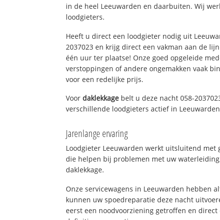
in de heel Leeuwarden en daarbuiten. Wij wer
loodgieters.
Heeft u direct een loodgieter nodig uit Leeuw
2037023 en krijg direct een vakman aan de lijn. 
één uur ter plaatse! Onze goed opgeleide med
verstoppingen of andere ongemakken vaak binn
voor een redelijke prijs.
Voor
daklekkage
belt u deze nacht 058-203702
verschillende loodgieters actief in Leeuwarde
Jarenlange ervaring
Loodgieter Leeuwarden werkt uitsluitend met g
die helpen bij problemen met uw waterleiding, 
daklekkage.
Onze servicewagens in Leeuwarden hebben alt
kunnen uw spoedreparatie deze nacht uitvoere
eerst een noodvoorziening getroffen en direct