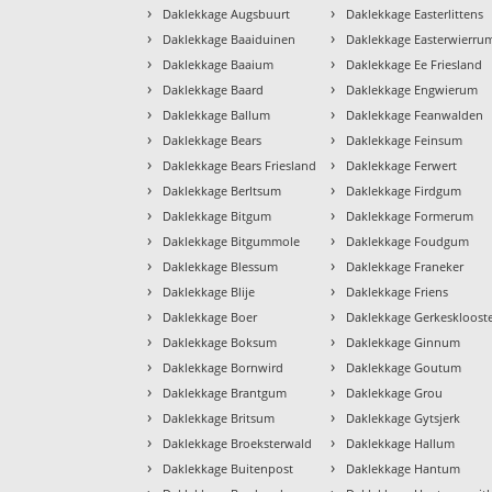
›
›
Daklekkage Augsbuurt
Daklekkage Easterlittens
›
›
Daklekkage Baaiduinen
Daklekkage Easterwierru
›
›
Daklekkage Baaium
Daklekkage Ee Friesland
›
›
Daklekkage Baard
Daklekkage Engwierum
›
›
Daklekkage Ballum
Daklekkage Feanwalden
›
›
Daklekkage Bears
Daklekkage Feinsum
›
›
Daklekkage Bears Friesland
Daklekkage Ferwert
›
›
Daklekkage Berltsum
Daklekkage Firdgum
›
›
Daklekkage Bitgum
Daklekkage Formerum
›
›
Daklekkage Bitgummole
Daklekkage Foudgum
›
›
Daklekkage Blessum
Daklekkage Franeker
›
›
Daklekkage Blije
Daklekkage Friens
›
›
Daklekkage Boer
Daklekkage Gerkeskloost
›
›
Daklekkage Boksum
Daklekkage Ginnum
›
›
Daklekkage Bornwird
Daklekkage Goutum
›
›
Daklekkage Brantgum
Daklekkage Grou
›
›
Daklekkage Britsum
Daklekkage Gytsjerk
›
›
Daklekkage Broeksterwald
Daklekkage Hallum
›
›
Daklekkage Buitenpost
Daklekkage Hantum