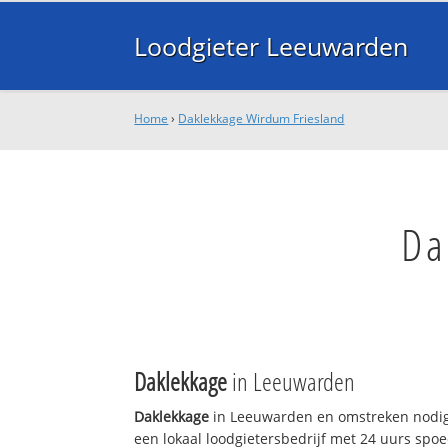
Loodgieter Leeuwarden
Home
›
Daklekkage Wirdum Friesland
Da
Daklekkage
in Leeuwarden
Daklekkage
in Leeuwarden en omstreken nodig
een lokaal loodgietersbedrijf met 24 uurs sp