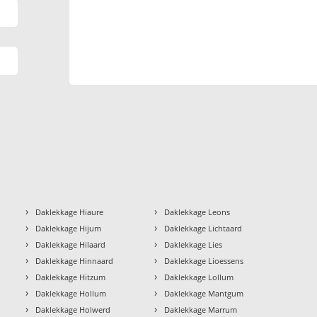
›
›
Daklekkage Hiaure
Daklekkage Leons
›
›
Daklekkage Hijum
Daklekkage Lichtaard
›
›
Daklekkage Hilaard
Daklekkage Lies
›
›
Daklekkage Hinnaard
Daklekkage Lioessens
›
›
Daklekkage Hitzum
Daklekkage Lollum
›
›
Daklekkage Hollum
Daklekkage Mantgum
›
›
Daklekkage Holwerd
Daklekkage Marrum