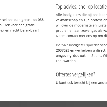
Top advies, snel op locati
Alle loodgieters die bij ons be
? Bel ons dan gerust op
058-
vakmanschap en zijn profession
n. Ook voor een gratis
wij over de modernste en juist
Dag en nacht bereikbaar!
problemen aan zowel gas als wat
Neem contact met ons op om di
De 24/7 loodgieter spoedservic
2037023
en we helpen u direct. 
omgeving, dus ook in: Stiens, W
Leeuwarden.
Offertes vergelijken?
U kunt ook terecht bij een and