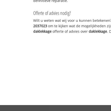
definitieve reparatie.
Offerte of advies nodig?
Wilt u weten wat wij voor u kunnen betekenen
2037023
om te kijken wat de mogelijkheden zij
daklekkage
offerte of advies over
daklekkage
. 