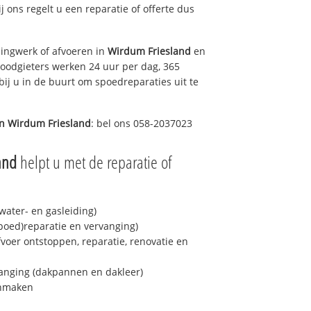
ij ons regelt u een reparatie of offerte dus
ingwerk of afvoeren in
Wirdum Friesland
en
loodgieters werken 24 uur per dag, 365
bij u in de buurt om spoedreparaties uit te
in
Wirdum Friesland
: bel ons 058-2037023
and
helpt u met de reparatie of
ater- en gasleiding)
spoed)reparatie en vervanging)
fvoer ontstoppen, reparatie, renovatie en
anging (dakpannen en dakleer)
onmaken