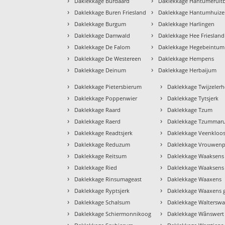
›
›
Daklekkage Burdaard
Daklekkage Hantumeruit
›
›
Daklekkage Buren Friesland
Daklekkage Hantumhuiz
›
›
Daklekkage Burgum
Daklekkage Harlingen
›
›
Daklekkage Damwald
Daklekkage Hee Friesland
›
›
Daklekkage De Falom
Daklekkage Hegebeintum
›
›
Daklekkage De Westereen
Daklekkage Hempens
›
›
Daklekkage Deinum
Daklekkage Herbaijum
›
›
Daklekkage Pietersbierum
Daklekkage Twijzelerh
›
›
Daklekkage Poppenwier
Daklekkage Tytsjerk
›
›
Daklekkage Raard
Daklekkage Tzum
›
›
Daklekkage Raerd
Daklekkage Tzummar
›
›
Daklekkage Readtsjerk
Daklekkage Veenkloos
›
›
Daklekkage Reduzum
Daklekkage Vrouwenp
›
›
Daklekkage Reitsum
Daklekkage Waaksens
›
›
Daklekkage Ried
Daklekkage Waaksens 
›
›
Daklekkage Rinsumageast
Daklekkage Waaxens
›
›
Daklekkage Ryptsjerk
Daklekkage Waaxens 
›
›
Daklekkage Schalsum
Daklekkage Walterswa
›
›
Daklekkage Schiermonnikoog
Daklekkage Wânswert
›
›