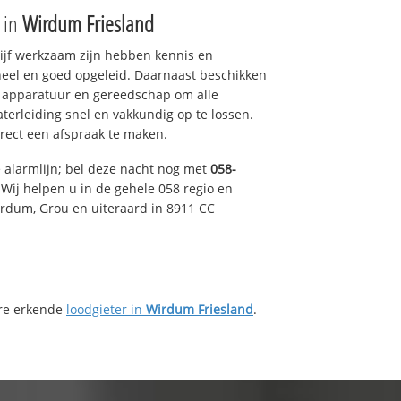
e in
Wirdum Friesland
drijf werkzaam zijn hebben kennis en
eel en goed opgeleid. Daarnaast beschikken
e apparatuur en gereedschap om alle
erleiding snel en vakkundig op te lossen.
rect een afspraak te maken.
e alarmlijn; bel deze nacht nog met
058-
Wij helpen u in de gehele 058 regio en
irdum, Grou en uiteraard in 8911 CC
ere erkende
loodgieter in
Wirdum Friesland
.