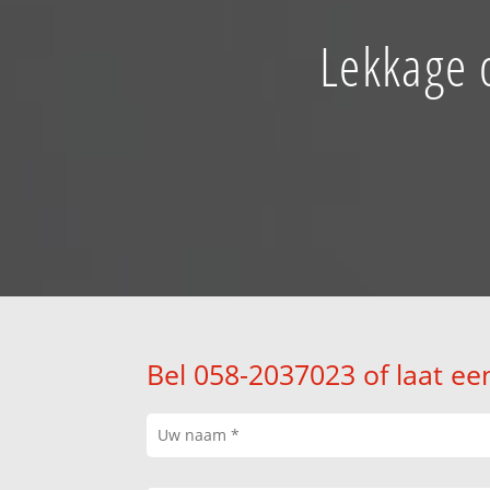
Lekkage 
Bel 058-2037023 of laat ee