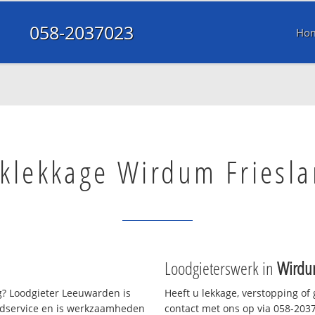
058-2037023
Ho
klekkage Wirdum Friesl
Loodgieterswerk in
Wirdu
? Loodgieter Leeuwarden is
Heeft u lekkage, verstopping of
oedservice en is werkzaamheden
contact met ons op via 058-20370