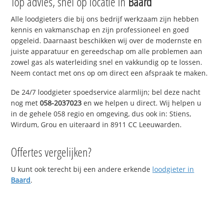
Top advies, snel op locatie in
Baard
Alle loodgieters die bij ons bedrijf werkzaam zijn hebben
kennis en vakmanschap en zijn professioneel en goed
opgeleid. Daarnaast beschikken wij over de modernste en
juiste apparatuur en gereedschap om alle problemen aan
zowel gas als waterleiding snel en vakkundig op te lossen.
Neem contact met ons op om direct een afspraak te maken.
De 24/7 loodgieter spoedservice alarmlijn; bel deze nacht
nog met
058-2037023
en we helpen u direct. Wij helpen u
in de gehele 058 regio en omgeving, dus ook in: Stiens,
Wirdum, Grou en uiteraard in 8911 CC Leeuwarden.
Offertes vergelijken?
U kunt ook terecht bij een andere erkende
loodgieter in
Baard
.