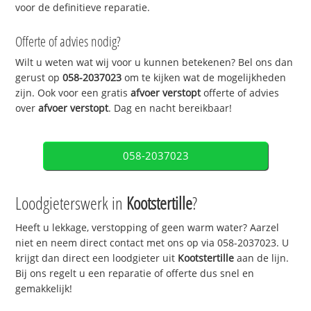
voor de definitieve reparatie.
Offerte of advies nodig?
Wilt u weten wat wij voor u kunnen betekenen? Bel ons dan
gerust op
058-2037023
om te kijken wat de mogelijkheden
zijn. Ook voor een gratis
afvoer verstopt
offerte of advies
over
afvoer verstopt
. Dag en nacht bereikbaar!
058-2037023
Loodgieterswerk in
Kootstertille
?
Heeft u lekkage, verstopping of geen warm water? Aarzel
niet en neem direct contact met ons op via 058-2037023. U
krijgt dan direct een loodgieter uit
Kootstertille
aan de lijn.
Bij ons regelt u een reparatie of offerte dus snel en
gemakkelijk!