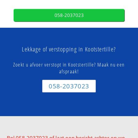
058-2037023
Lekkage of verstopping in Kootstertille?
Zoekt u afvoer verstopt in Kootstertille? Maak nu een
afspraak!
058-2037023
Bel 058-2037023 of laat een bericht achter en we