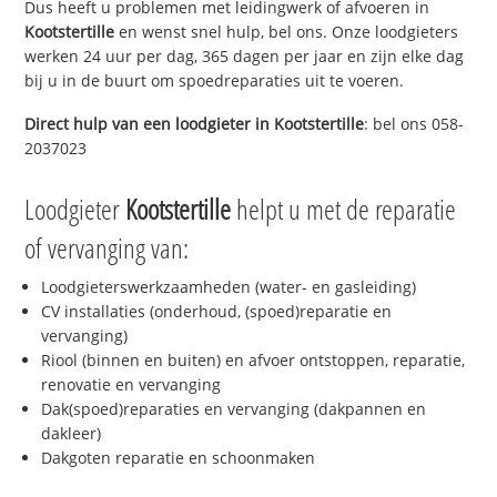
Dus heeft u problemen met leidingwerk of afvoeren in
Kootstertille
en wenst snel hulp, bel ons. Onze loodgieters
werken 24 uur per dag, 365 dagen per jaar en zijn elke dag
bij u in de buurt om spoedreparaties uit te voeren.
Direct hulp van een loodgieter in
Kootstertille
: bel ons 058-
2037023
Loodgieter
Kootstertille
helpt u met de reparatie
of vervanging van:
Loodgieterswerkzaamheden (water- en gasleiding)
CV installaties (onderhoud, (spoed)reparatie en
vervanging)
Riool (binnen en buiten) en afvoer ontstoppen, reparatie,
renovatie en vervanging
Dak(spoed)reparaties en vervanging (dakpannen en
dakleer)
Dakgoten reparatie en schoonmaken