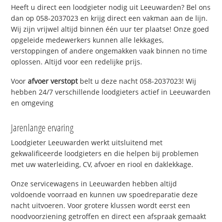
Heeft u direct een loodgieter nodig uit Leeuwarden? Bel ons
dan op 058-2037023 en krijg direct een vakman aan de lijn.
Wij zijn vrijwel altijd binnen één uur ter plaatse! Onze goed
opgeleide medewerkers kunnen alle lekkages,
verstoppingen of andere ongemakken vaak binnen no time
oplossen. Altijd voor een redelijke prijs.
Voor
afvoer verstopt
belt u deze nacht 058-2037023! Wij
hebben 24/7 verschillende loodgieters actief in Leeuwarden
en omgeving
Jarenlange ervaring
Loodgieter Leeuwarden werkt uitsluitend met
gekwalificeerde loodgieters en die helpen bij problemen
met uw waterleiding, CV, afvoer en riool en daklekkage.
Onze servicewagens in Leeuwarden hebben altijd
voldoende voorraad en kunnen uw spoedreparatie deze
nacht uitvoeren. Voor grotere klussen wordt eerst een
noodvoorziening getroffen en direct een afspraak gemaakt