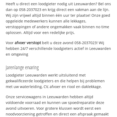
Heeft u direct een loodgieter nodig uit Leeuwarden? Bel ons
dan op 058-2037023 en krijg direct een vakman aan de lijn.
Wij zijn vrijwel altijd binnen één uur ter plaatse! Onze goed
opgeleide medewerkers kunnen alle lekkages,
verstoppingen of andere ongemakken vaak binnen no time
oplossen. Altijd voor een redelijke prijs.
Voor
afvoer verstopt
belt u deze avond 058-2037023! Wij
hebben 24/7 verschillende loodgieters actief in Leeuwarden
en omgeving
Jarenlange ervaring
Loodgieter Leeuwarden werkt uitsluitend met
gekwalificeerde loodgieters en die helpen bij problemen
met uw waterleiding, CV, afvoer en riool en daklekkage.
Onze servicewagens in Leeuwarden hebben altijd
voldoende voorraad en kunnen uw spoedreparatie deze
avond uitvoeren. Voor grotere klussen wordt eerst een
noodvoorziening getroffen en direct een afspraak gemaakt