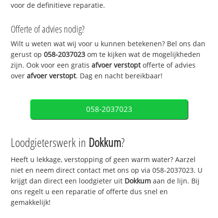
voor de definitieve reparatie.
Offerte of advies nodig?
Wilt u weten wat wij voor u kunnen betekenen? Bel ons dan
gerust op
058-2037023
om te kijken wat de mogelijkheden
zijn. Ook voor een gratis
afvoer verstopt
offerte of advies
over
afvoer verstopt
. Dag en nacht bereikbaar!
058-2037023
Loodgieterswerk in
Dokkum
?
Heeft u lekkage, verstopping of geen warm water? Aarzel
niet en neem direct contact met ons op via 058-2037023. U
krijgt dan direct een loodgieter uit
Dokkum
aan de lijn. Bij
ons regelt u een reparatie of offerte dus snel en
gemakkelijk!