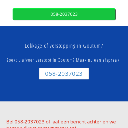
058-2037023
Lekkage of verstopping in Goutum?
Zoekt u afvoer verstopt in Goutum? Maak nu een afspraak!
058-2037023
Bel 058-2037023 of laat een bericht achter en we