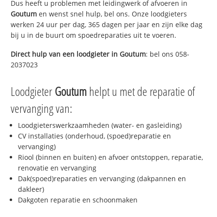
Dus heeft u problemen met leidingwerk of afvoeren in
Goutum
en wenst snel hulp, bel ons. Onze loodgieters
werken 24 uur per dag, 365 dagen per jaar en zijn elke dag
bij u in de buurt om spoedreparaties uit te voeren.
Direct hulp van een loodgieter in
Goutum
: bel ons 058-
2037023
Loodgieter
Goutum
helpt u met de reparatie of
vervanging van:
Loodgieterswerkzaamheden (water- en gasleiding)
CV installaties (onderhoud, (spoed)reparatie en
vervanging)
Riool (binnen en buiten) en afvoer ontstoppen, reparatie,
renovatie en vervanging
Dak(spoed)reparaties en vervanging (dakpannen en
dakleer)
Dakgoten reparatie en schoonmaken