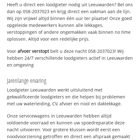
Heeft u direct een loodgieter nodig uit Leeuwarden? Bel ons
dan op 058-2037023 en krijg direct een vakman aan de lijn.
Wij zijn vrijwel altijd binnen één uur ter plaatse! Onze goed
opgeleide medewerkers kunnen alle lekkages,
verstoppingen of andere ongemakken vaak binnen no time
oplossen. Altijd voor een redelijke prijs.
Voor
afvoer verstopt
belt u deze nacht 058-2037023! Wij
hebben 24/7 verschillende loodgieters actief in Leeuwarden
en omgeving
Jarenlange ervaring
Loodgieter Leeuwarden werkt uitsluitend met
gekwalificeerde loodgieters en die helpen bij problemen
met uw waterleiding, CV, afvoer en riool en daklekkage.
Onze servicewagens in Leeuwarden hebben altijd
voldoende voorraad en kunnen uw spoedreparatie deze
nacht uitvoeren. Voor grotere klussen wordt eerst een
noodvoorziening getroffen en direct een afspraak gemaakt