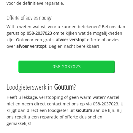
voor de definitieve reparatie.
Offerte of advies nodig?
Wilt u weten wat wij voor u kunnen betekenen? Bel ons dan
gerust op
058-2037023
om te kijken wat de mogelijkheden
zijn. Ook voor een gratis
afvoer verstopt
offerte of advies
over
afvoer verstopt
. Dag en nacht bereikbaar!
058-2037023
Loodgieterswerk in
Goutum
?
Heeft u lekkage, verstopping of geen warm water? Aarzel
niet en neem direct contact met ons op via 058-2037023. U
krijgt dan direct een loodgieter uit
Goutum
aan de lijn. Bij
ons regelt u een reparatie of offerte dus snel en
gemakkelijk!