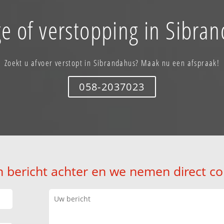
e of verstopping in Sibra
Zoekt u afvoer verstopt in Sibrandahus? Maak nu een afspraak!
058-2037023
n bericht achter en we nemen direct co