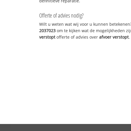
definitieve reparatie.
Offerte of advies nodig?
Wilt u weten wat wij voor u kunnen betekenen
2037023
om te kijken wat de mogelijkheden zij
verstopt
offerte of advies over
afvoer verstopt
.