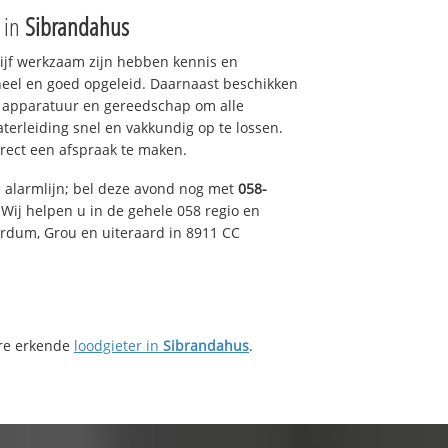
e in
Sibrandahus
drijf werkzaam zijn hebben kennis en
eel en goed opgeleid. Daarnaast beschikken
e apparatuur en gereedschap om alle
erleiding snel en vakkundig op te lossen.
rect een afspraak te maken.
e alarmlijn; bel deze avond nog met
058-
Wij helpen u in de gehele 058 regio en
irdum, Grou en uiteraard in 8911 CC
ere erkende
loodgieter in
Sibrandahus
.