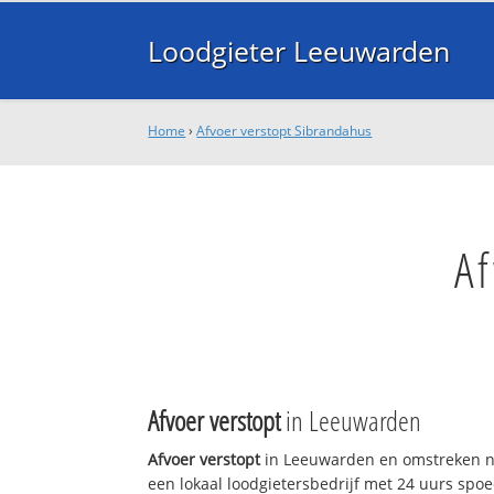
Loodgieter Leeuwarden
Home
›
Afvoer verstopt Sibrandahus
A
Afvoer verstopt
in Leeuwarden
Afvoer verstopt
in Leeuwarden en omstreken n
een lokaal loodgietersbedrijf met 24 uurs sp