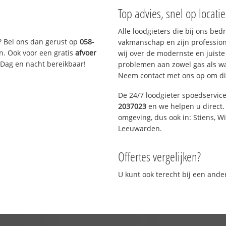
Top advies, snel op locati
Alle loodgieters die bij ons be
? Bel ons dan gerust op
058-
vakmanschap en zijn profession
n. Ook voor een gratis
afvoer
wij over de modernste en juist
 Dag en nacht bereikbaar!
problemen aan zowel gas als wat
Neem contact met ons op om di
De 24/7 loodgieter spoedservic
2037023
en we helpen u direct. 
omgeving, dus ook in: Stiens, W
Leeuwarden.
Offertes vergelijken?
U kunt ook terecht bij een and