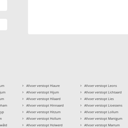
›
›
kum
Afvoer verstopt Hiaure
Afvoer verstopt Leons
›
›
gjum
Afvoer verstopt Hijum
Afvoer verstopt Lichtaard
›
›
zum
Afvoer verstopt Hilaard
Afvoer verstopt Lies
›
›
geham
Afvoer verstopt Hinnaard
Afvoer verstopt Lioessens
›
›
ryp
Afvoer verstopt Hitzum
Afvoer verstopt Lollum
›
›
um
Afvoer verstopt Hollum
Afvoer verstopt Mantgum
›
›
ewâld
Afvoer verstopt Holwerd
Afvoer verstopt Marrum