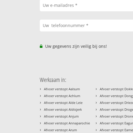
Uw gegevens zijn veilig bij ons!
Werkzaam in:
›
›
Afvoer verstopt Aalsum
Afvoer verstopt Dok
›
›
Afvoer verstopt Achlum
Afvoer verstopt Don
›
›
Afvoer verstopt Alde Leie
Afvoer verstopt Drie
›
›
Afvoer verstopt Aldtsjerk
Afvoer verstopt Dro
›
›
Afvoer verstopt Anjum
Afvoer verstopt Dron
›
›
Afvoer verstopt Annaparochie
Afvoer verstopt Eag
›
›
Afvoer verstopt Arum
Afvoer verstopt Earn