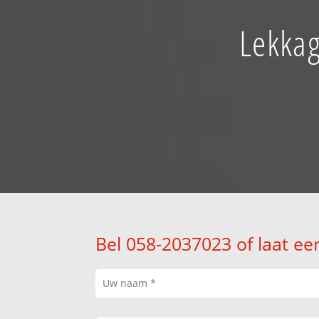
Lekkag
Bel 058-2037023 of laat ee