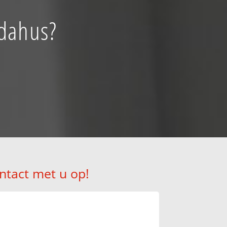
ndahus?
ntact met u op!