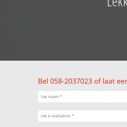
Lekk
Bel 058-2037023 of laat ee