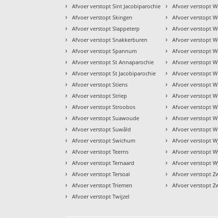
›
›
Afvoer verstopt Sint Jacobiparochie
Afvoer verstopt W
›
›
Afvoer verstopt Skingen
Afvoer verstopt We
›
›
Afvoer verstopt Slappeterp
Afvoer verstopt W
›
›
Afvoer verstopt Snakkerburen
Afvoer verstopt 
›
›
Afvoer verstopt Spannum
Afvoer verstopt W
›
›
Afvoer verstopt St Annaparochie
Afvoer verstopt W
›
›
Afvoer verstopt St Jacobiparochie
Afvoer verstopt 
›
›
Afvoer verstopt Stiens
Afvoer verstopt 
›
›
Afvoer verstopt Striep
Afvoer verstopt 
›
›
Afvoer verstopt Stroobos
Afvoer verstopt W
›
›
Afvoer verstopt Suawoude
Afvoer verstopt 
›
›
Afvoer verstopt Suwâld
Afvoer verstopt W
›
›
Afvoer verstopt Swichum
Afvoer verstopt W
›
›
Afvoer verstopt Teerns
Afvoer verstopt 
›
›
Afvoer verstopt Ternaard
Afvoer verstopt W
›
›
Afvoer verstopt Tersoal
Afvoer verstopt 
›
›
Afvoer verstopt Triemen
Afvoer verstopt Z
›
Afvoer verstopt Twijzel