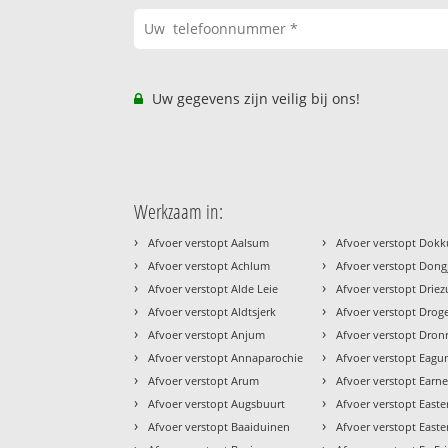
Uw gegevens zijn veilig bij ons!
Werkzaam in:
›
›
Afvoer verstopt Aalsum
Afvoer verstopt Dok
›
›
Afvoer verstopt Achlum
Afvoer verstopt Don
›
›
Afvoer verstopt Alde Leie
Afvoer verstopt Drie
›
›
Afvoer verstopt Aldtsjerk
Afvoer verstopt Dro
›
›
Afvoer verstopt Anjum
Afvoer verstopt Dron
›
›
Afvoer verstopt Annaparochie
Afvoer verstopt Eag
›
›
Afvoer verstopt Arum
Afvoer verstopt Earn
›
›
Afvoer verstopt Augsbuurt
Afvoer verstopt Easter
›
›
Afvoer verstopt Baaiduinen
Afvoer verstopt East