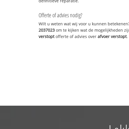
definitieve reparatie.
Offerte of advies nodig?
Wilt u weten wat wij voor u kunnen betekenen
2037023
om te kijken wat de mogelijkheden zij
verstopt
offerte of advies over
afvoer verstopt
.