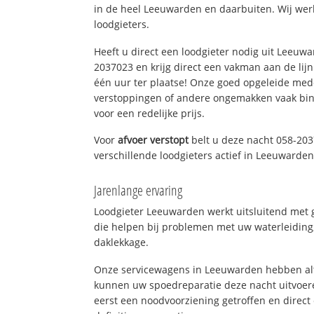
in de heel Leeuwarden en daarbuiten. Wij wer
loodgieters.
Heeft u direct een loodgieter nodig uit Leeuw
2037023 en krijg direct een vakman aan de lijn. 
één uur ter plaatse! Onze goed opgeleide med
verstoppingen of andere ongemakken vaak binn
voor een redelijke prijs.
Voor
afvoer verstopt
belt u deze nacht 058-203
verschillende loodgieters actief in Leeuwarde
Jarenlange ervaring
Loodgieter Leeuwarden werkt uitsluitend met g
die helpen bij problemen met uw waterleiding, 
daklekkage.
Onze servicewagens in Leeuwarden hebben alt
kunnen uw spoedreparatie deze nacht uitvoere
eerst een noodvoorziening getroffen en direct