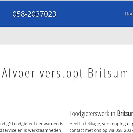
058-2037023
Ho
Afvoer verstopt Britsum
Loodgieterswerk in
Britsu
odig? Loodgieter Leeuwarden is
Heeft u lekkage, verstopping of
oedservice en is werkzaamheden
contact met ons op via 058-20370