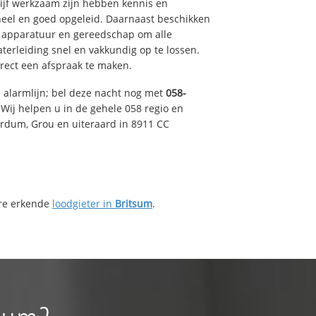
drijf werkzaam zijn hebben kennis en
eel en goed opgeleid. Daarnaast beschikken
e apparatuur en gereedschap om alle
erleiding snel en vakkundig op te lossen.
rect een afspraak te maken.
e alarmlijn; bel deze nacht nog met
058-
Wij helpen u in de gehele 058 regio en
irdum, Grou en uiteraard in 8911 CC
ere erkende
loodgieter in
Britsum
.