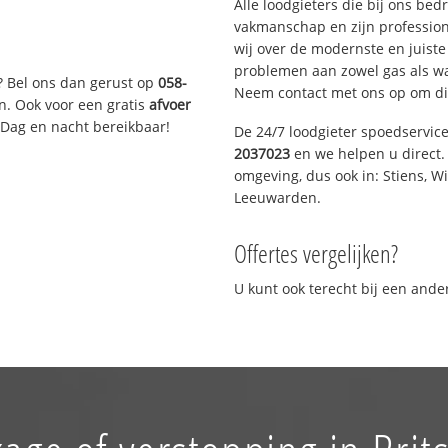
Alle loodgieters die bij ons be
vakmanschap en zijn profession
wij over de modernste en juist
problemen aan zowel gas als wat
? Bel ons dan gerust op
058-
Neem contact met ons op om di
n. Ook voor een gratis
afvoer
 Dag en nacht bereikbaar!
De 24/7 loodgieter spoedservic
2037023
en we helpen u direct. 
omgeving, dus ook in: Stiens, W
Leeuwarden.
Offertes vergelijken?
U kunt ook terecht bij een and