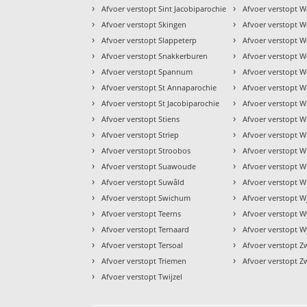
›
›
Afvoer verstopt Sint Jacobiparochie
Afvoer verstopt W
›
›
Afvoer verstopt Skingen
Afvoer verstopt We
›
›
Afvoer verstopt Slappeterp
Afvoer verstopt W
›
›
Afvoer verstopt Snakkerburen
Afvoer verstopt 
›
›
Afvoer verstopt Spannum
Afvoer verstopt W
›
›
Afvoer verstopt St Annaparochie
Afvoer verstopt W
›
›
Afvoer verstopt St Jacobiparochie
Afvoer verstopt 
›
›
Afvoer verstopt Stiens
Afvoer verstopt 
›
›
Afvoer verstopt Striep
Afvoer verstopt 
›
›
Afvoer verstopt Stroobos
Afvoer verstopt W
›
›
Afvoer verstopt Suawoude
Afvoer verstopt 
›
›
Afvoer verstopt Suwâld
Afvoer verstopt W
›
›
Afvoer verstopt Swichum
Afvoer verstopt W
›
›
Afvoer verstopt Teerns
Afvoer verstopt 
›
›
Afvoer verstopt Ternaard
Afvoer verstopt W
›
›
Afvoer verstopt Tersoal
Afvoer verstopt 
›
›
Afvoer verstopt Triemen
Afvoer verstopt Z
›
Afvoer verstopt Twijzel