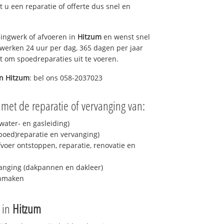
lt u een reparatie of offerte dus snel en
ingwerk of afvoeren in
Hitzum
en wenst snel
 werken 24 uur per dag, 365 dagen per jaar
rt om spoedreparaties uit te voeren.
in
Hitzum
: bel ons 058-2037023
 met de reparatie of vervanging van:
ater- en gasleiding)
spoed)reparatie en vervanging)
fvoer ontstoppen, reparatie, renovatie en
anging (dakpannen en dakleer)
onmaken
e in
Hitzum