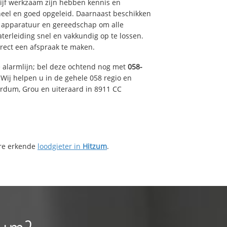
drijf werkzaam zijn hebben kennis en
eel en goed opgeleid. Daarnaast beschikken
e apparatuur en gereedschap om alle
erleiding snel en vakkundig op te lossen.
rect een afspraak te maken.
e alarmlijn; bel deze ochtend nog met
058-
Wij helpen u in de gehele 058 regio en
irdum, Grou en uiteraard in 8911 CC
ere erkende
loodgieter in
Hitzum
.