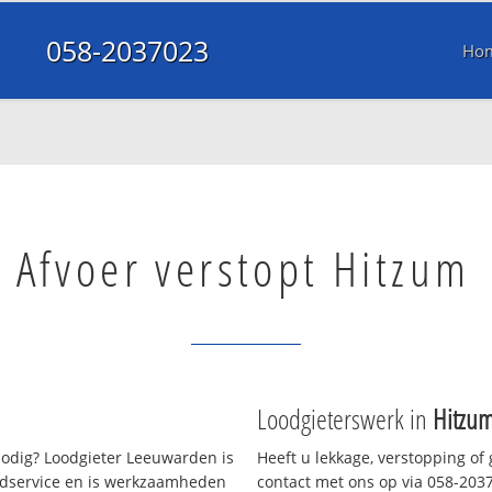
058-2037023
Ho
Afvoer verstopt Hitzum
Loodgieterswerk in
Hitzu
odig? Loodgieter Leeuwarden is
Heeft u lekkage, verstopping of
oedservice en is werkzaamheden
contact met ons op via 058-20370