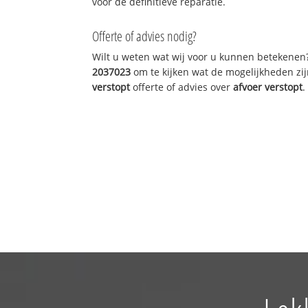
voor de definitieve reparatie.
Offerte of advies nodig?
Wilt u weten wat wij voor u kunnen betekenen
2037023
om te kijken wat de mogelijkheden zij
verstopt
offerte of advies over
afvoer verstopt
.