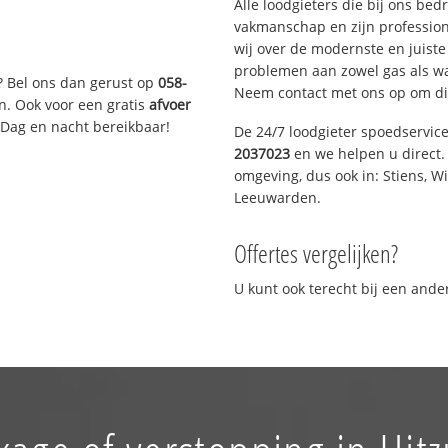
Alle loodgieters die bij ons be
vakmanschap en zijn profession
wij over de modernste en juist
problemen aan zowel gas als wat
? Bel ons dan gerust op
058-
Neem contact met ons op om di
n. Ook voor een gratis
afvoer
 Dag en nacht bereikbaar!
De 24/7 loodgieter spoedservic
2037023
en we helpen u direct. 
omgeving, dus ook in: Stiens, W
Leeuwarden.
Offertes vergelijken?
U kunt ook terecht bij een and