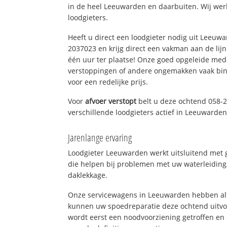
in de heel Leeuwarden en daarbuiten. Wij wer
loodgieters.
Heeft u direct een loodgieter nodig uit Leeuw
2037023 en krijg direct een vakman aan de lijn. 
één uur ter plaatse! Onze goed opgeleide med
verstoppingen of andere ongemakken vaak binn
voor een redelijke prijs.
Voor
afvoer verstopt
belt u deze ochtend 058-
verschillende loodgieters actief in Leeuwarde
Jarenlange ervaring
Loodgieter Leeuwarden werkt uitsluitend met g
die helpen bij problemen met uw waterleiding, 
daklekkage.
Onze servicewagens in Leeuwarden hebben alt
kunnen uw spoedreparatie deze ochtend uitvoe
wordt eerst een noodvoorziening getroffen en