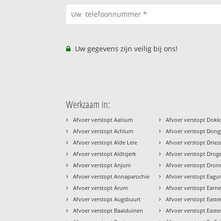
Uw gegevens zijn veilig bij ons!
Werkzaam in:
›
›
Afvoer verstopt Aalsum
Afvoer verstopt Dok
›
›
Afvoer verstopt Achlum
Afvoer verstopt Don
›
›
Afvoer verstopt Alde Leie
Afvoer verstopt Drie
›
›
Afvoer verstopt Aldtsjerk
Afvoer verstopt Dro
›
›
Afvoer verstopt Anjum
Afvoer verstopt Dron
›
›
Afvoer verstopt Annaparochie
Afvoer verstopt Eag
›
›
Afvoer verstopt Arum
Afvoer verstopt Earn
›
›
Afvoer verstopt Augsbuurt
Afvoer verstopt Easter
›
›
Afvoer verstopt Baaiduinen
Afvoer verstopt East